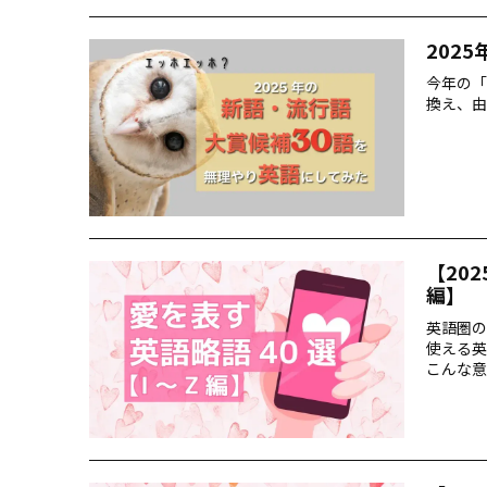
202
今年の「
換え、由
【20
編】
英語圏の
使える英
こんな意