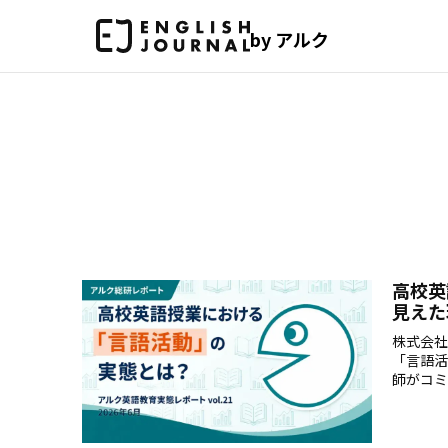
by アルク
高校英
見えた
株式会社
「言語活
師がコミ