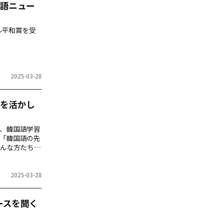
語ニュー
ル平和賞を受
2025-03-28
を活かし
り、韓国語学習
「韓国語の先
んな方たちに
！
2025-03-28
ースを聞く