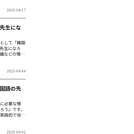
2025-04-17
先生にな
として「韓国
先生になろ
備などの情報
の記事では充
2025-04-04
国語の先
めに必要な情
ろう』です。
実践的で役立
2025-04-02