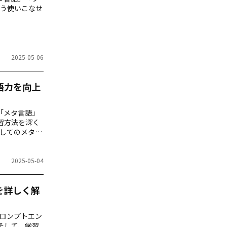
う使いこなせ
2025-05-06
語力を向上
「メタ言語」
習方法を深く
してのメタ言
2025-05-04
を詳しく解
プロンプトエン
そして、学習