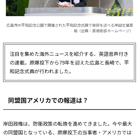
広島市の平和記念公園で開催された平和記念式典で挨拶を述べる岸田文雄首
相（出典：首相官邸ホームページ）
注目を集めた海外ニュースを紹介する、英語音声付き
の連載。原爆投下から79年を迎えた広島と長崎で、平
和記念式典が行われました。
同盟国アメリカでの報道は？
岸田政権は、防衛政策の転換を進めてきました。今や最大
の同盟国となっている、原爆投
下の
当事者・アメリカでは