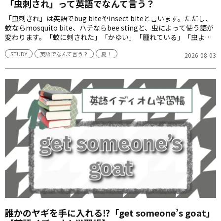
「虫刺され」って英語でなんて言う？
「虫刺され」は英語でbug biteやinsect biteと言います。ただし、
蚊ならmosquito bite、ハチならbee stingと、虫によって使う語が
変わります。「蚊に刺された」「かゆい」「腫れている」「虫よけ
を塗る」など、夏の外出で役立つ英語表現を紹介します。
STUDY
英語でなんて言う？
夏！
2026-08-03
誰かのヤギを手に入れる⁉「get someone’s goat」