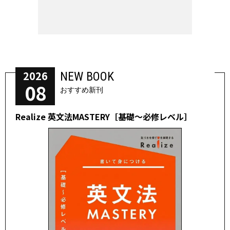
2026
NEW BOOK
08
おすすめ新刊
Realize 英文法MASTERY［基礎～必修レベル］