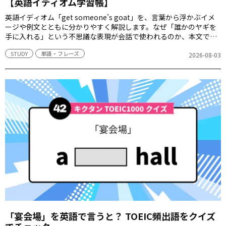
【英語イディオム学習帳】
英語イディオム「get someone’s goat」を、言葉から浮かぶイメ
ージや例文とともに分かりやすく解説します。なぜ「誰かのヤギを
手に入れる」という不思議な表現が会話で使われるのか、本文で見
ていきましょう。
STUDY
単語・フレーズ
2026-08-03
「宴会場」を英語で言うと？ TOEIC頻出語をクイズ