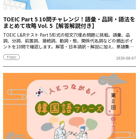
TOEIC Part 5 10問チャレンジ！語彙・品詞・語法を
まとめて攻略 Vol. 5【解答解説付き】
TOEIC L&Rテスト Part 5形式の短文穴埋め問題に挑戦。語彙、品
詞、分詞、前置詞、接続詞、動詞・態、関係代名詞などの頻出ポイ
ントを10問で確認します。解答・日本語訳・解説に加え、単語集と
して使える語注付き。
TOEIC
2026-08-07