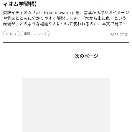
ィオム学習帳】
英語イディオム「a fish out of water」を、言葉から浮かぶイメージ
や例文とともに分かりやすく解説します。「水から出た魚」という
表現が、どのような場面や人について使われるのか、本文で見てい
きましょう。
STUDY
単語・フレーズ
2026-07-31
次のページ