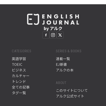
by アルク
CATEGORIES
SERIES & BOOKS
英語学習
連載一覧
TOEIC
EJ新書
ビジネス
アルクの本
カルチャー
トレンド
ABOUT
全ての記事
このサイトについて
タグ一覧
アルク公式サイト