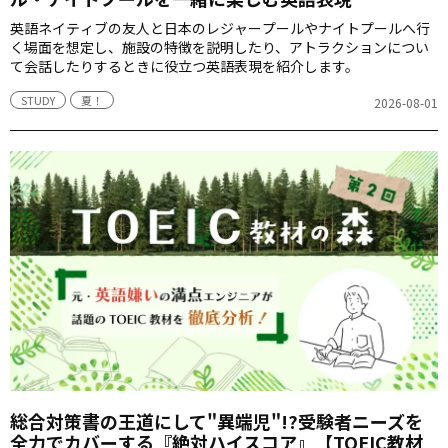
英語ネイティブの友人と日本のレジャープールやナイトプールへ行
く場面を想定し、施設の特徴を説明したり、アトラクションについ
て会話したりするときに役立つ英語表現を紹介します。
STUDY
夏！
2026-08-01
総合対策書の王道にして"異端児"!?受験者ニーズを
全力でカバーする『絶対ハイスコア』【TOEIC教材