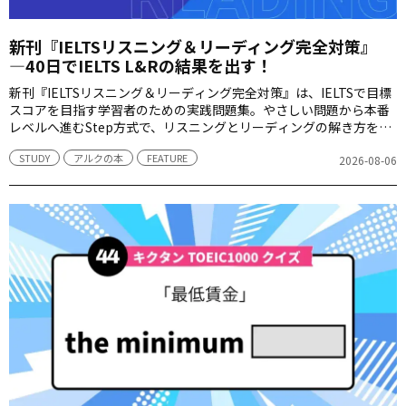
新刊『IELTSリスニング＆リーディング完全対策』
―40日でIELTS L&Rの結果を出す！
新刊『IELTSリスニング＆リーディング完全対策』は、IELTSで目標
スコアを目指す学習者のための実践問題集。やさしい問題から本番
レベルへ進むStep方式で、リスニングとリーディングの解き方を最
短2カ月で身につけます。
STUDY
アルクの本
FEATURE
2026-08-06