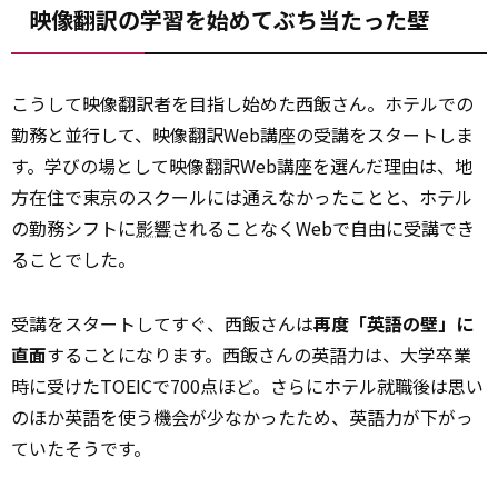
映像翻訳の学習を始めてぶち当たった壁
こうして映像翻訳者を目指し始めた西飯さん。ホテルでの
勤務と並行して、映像翻訳Web講座の受講をスタートしま
す。学びの場として映像翻訳Web講座を選んだ理由は、地
方在住で東京のスクールには通えなかったことと、ホテル
の勤務シフトに
影響
されることなくWebで自由に受講でき
ることでした。
受講をスタートしてすぐ、西飯さんは
再度「英語の壁」に
直面
することになります。西飯さんの英語力は、大学卒業
時に受けたTOEICで700点ほど。さらにホテル就職後は思い
のほか英語を使う機会が少なかったため、英語力が下がっ
ていたそうです。