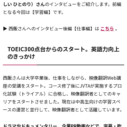
しい ひとのり）さん
のインタビューをご紹介します。前編
となる今回は【学習編】です。
▶ 西飯さんへのインタビュー後編【仕事編】は
こちら
。
TOEIC300点台からのスタート。英語力向上
のきっかけ
西飯さんは大学卒業後、仕事をしながら、
映像
翻訳Web講
座の受講をスタート。コース修了後にJVTAが実施するプロ
化試験（トライアル）に合格し、映像翻訳者としてのキャ
リアをスタートさせました。現在は中高生向けの学習スペ
ースの運営と並行して、映像翻訳者として活躍しています。
ドラマやドキュメンタリー、企業PR動画などで、字幕・吹