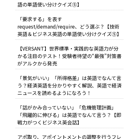
語の単語使い分けクイズ⑤】
「要求する」を表す
request/demand/require、どう選ぶ？【技術
英語＆ビジネス英語の単語使い分けクイズ⑤】
【VERSANT】世界標準・実践的な英語力が分
かる注目のテスト！受験者待望の“最強”対策書
がアルクから発売
「景気がいい」「所得格差」は英語でなんて言
う？経済英語を分かりやすく解説、英語で経済
ニュースを読めるようになろう！
「話がかみ合っていない」「危機管理計画」
「飛躍的に伸びる」は英語でなんて言う？【即
戦力がつくビジネス英会話】
アポ取り、アポイントメントの調整を行うフレ