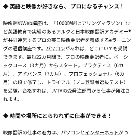
◆ 英語と映像が好きなら、 プロになるチャンス！
映像翻訳Web講座は、「1000時間ヒアリングマラソン」な
ど英語教育で実績のあるアルクと日本映像翻訳アカデミー®
が共同運営するプロの英日映像翻訳者を養成するeラーニン
グの通信講座です。
パソコン
があれば、どこにいても受講
できます。最短22カ月間で、プロの映像翻訳者に。ベーシ
ックコース（3カ月）からスタート。プラクティス（6カ
月）、アドバンス（7カ月）、プロフェッショナル（6カ
月）の順で修了し、トライアル（プロ登録者選抜テスト）
を受験。合格すれば、JVTAの受発注部門から仕事が発注さ
れます。
◆ 時間や場所にとらわれずに仕事ができる！
映像翻訳の仕事の魅力は、パソコンと
インターネット
がつ