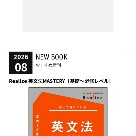
2026
NEW BOOK
08
おすすめ新刊
Realize 英文法MASTERY［基礎～必修レベル］