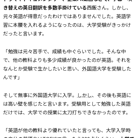
き替えの英日翻訳を多数手掛けている
西飯さん。しかし、
元々英語が得意だったわけではありませんでした。英語学
習に本腰を入れるようになったのは、大学受験がきっかけ
だったと言います。
「勉強は元々苦手で、成績も中ぐらいでした。そんな中
で、他の教科よりも多少成績が良かったのが英語。それを
なんとか受験で生かしたいと思い、
外国
語大学を受験した
んです」
そして無事に外国語大学に入学。
しかし
、その後も英語に
は高い壁を感じたと言います。受験用として勉強した英語
だけでは、大学での授業に太刀打ちできなかったのです。
「英語が他の教科より優れていたと言っても、大学入学時