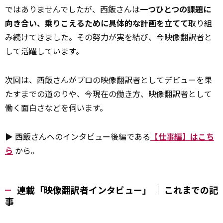
ではありませんでしたが、西飯さんは
一つひとつの課題に
向き合い、乗りこえるために具体的な計画を立てて
取り組
み続けてきました。その努力が実を結び、今映像翻訳者と
して活躍しています。
次回は、西飯さんがプロの映像翻訳者としてデビューを果
たすまでの道のりや、今現在の
働き
方、映像翻訳者として
働く面白さなどを伺います。
▶ 西飯さんへのインタビュー後編である
【仕事編】はこち
ら
から。
連載「映像翻訳者インタビュー」 ｜ これまでの記
事