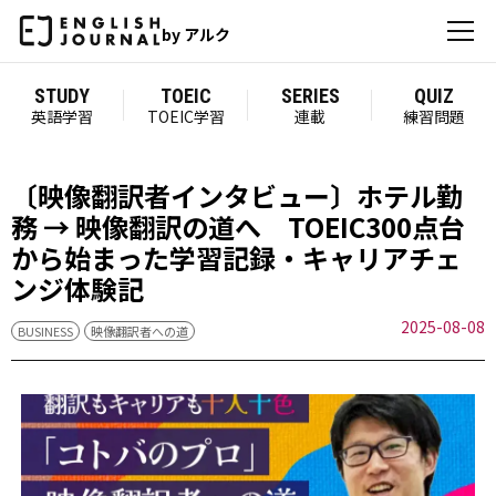
by アルク
STUDY
TOEIC
SERIES
QUIZ
英語学習
TOEIC学習
連載
練習問題
〔映像翻訳者インタビュー〕ホテル勤
務 → 映像翻訳の道へ TOEIC300点台
から始まった学習記録・キャリアチェ
ンジ体験記
2025-08-08
BUSINESS
映像翻訳者への道