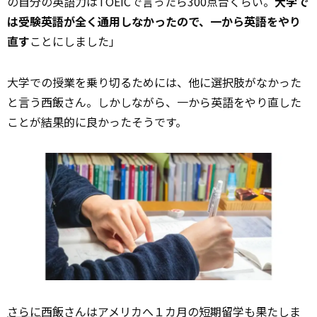
の自分の英語力はTOEICで言ったら300点台くらい。
大学で
は受験英語が全く通用しなかったので、一から英語をやり
直す
ことにしました」
大学での授業を乗り切るためには、他に選択肢がなかった
と言う西飯さん。しかしながら、一から英語をやり直した
ことが
結果
的に良かったそうです。
さらに
西飯さんはアメリカへ１カ月の短期留学も果たしま