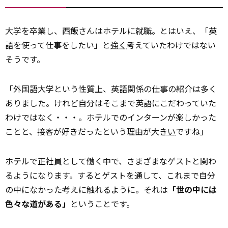
大学を卒業し、西飯さんはホテルに就職。とはいえ、「英
語を使って仕事をしたい」と
強く
考えていたわけではない
そうです。
「外国語大学という性質上、英語関係の仕事の紹介は多く
ありました。けれど自分はそこまで英語にこだわっていた
わけではなく・・・。ホテルでのインターンが楽しかった
ことと、接客が好きだったという理由が
大きい
ですね」
ホテルで正社員として働く中で、さまざまなゲストと関わ
るようになります。するとゲストを通して、これまで自分
の中になかった考えに触れるように。それは
「世の中には
色々な道がある」
ということです。