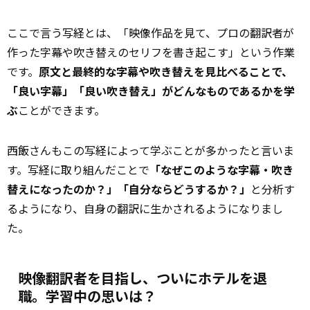
ここで言う写経とは、「映像作品を見て、プロの翻訳者が
作った字幕や吹き替えのセリフを書き起こす」という作業
です。
原文と最終的な字幕や吹き替えを見比べることで、
「良い字幕」「良い吹き替え」がどんなものであるかを学
ぶ
ことができます。
西飯さんもこの写経によって学ぶことが多かったと言いま
す。写経に取り組んだことで
「なぜこのような字幕・吹き
替えになったのか？」「自分ならどうするか？」
と分析す
るようになり、自身の翻訳に生かされるようになりまし
た。
映像翻訳者を目指し、ついにホテルを退
職。学習中の思いは？