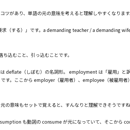
はコツがあり、単語の元の
意味
を考えると理解しやすくなります
」です。a demanding teacher / a demanding wi
もとは落ち込むこと、引っ込むことです。
ation は deflate（しぼむ）の名詞形。 employment は「雇用
です。ここから employer（雇用者）、employee（被雇用
、元の意味もセットで覚えると、すんなりと
理解
できそうです
mption も
動詞
の consume が元になっていて、そこから con