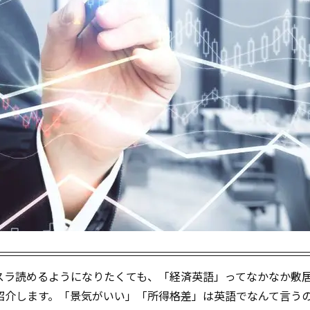
スラ読めるようになりたくても、「経済英語」ってなかなか敷
紹介します。「景気がいい」「所得格差」は英語でなんて言う