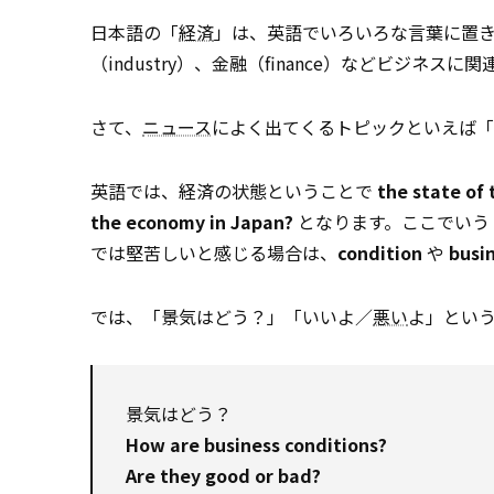
日本語の「
経済
」は、英語でいろいろな言葉に置き
（industry）、金融（finance）などビジ
さて、
ニュース
によく出てくるトピックといえば「
英語では、経済の状態ということで
the state of
the economy in Japan?
となります。ここでいう sta
では堅苦しいと感じる場合は、
condition
や
busi
では、「景気はどう？」「いいよ／
悪い
よ」とい
景気はどう？
How are business conditions?
Are they good or bad?