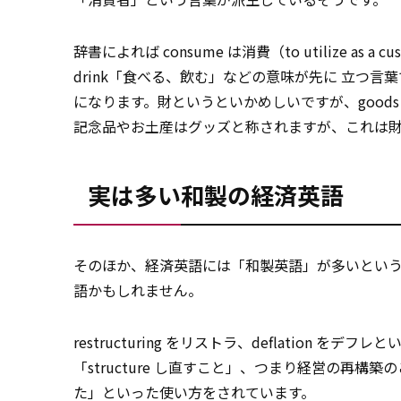
辞書によれば consume は消費（to utilize as
drink「食べる、飲む」などの意味が先に 立つ言葉です。 c
になります。財というといかめしいですが、good
記念品やお土産はグッズと称されますが、これは
実は多い和製の経済英語
そのほか、経済英語には「和製英語」が多いとい
語かもしれません。
restructuring をリストラ、deflation を
「structure し直すこと」、つまり経営の再
た」といった使い方をされています。