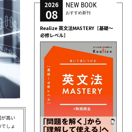
2026
NEW BOOK
08
おすすめ新刊
Realize 英文法MASTERY［基礎～
必修レベル］
居が高い
のでしょ