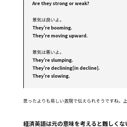
Are they strong or weak?
景気は良いよ。
They’re booming.
They’re moving upward.
景気は悪いよ。
They’re slumping.
They’re declining[in decline].
They’re slowing.
思ったよりも易しい
表現
で伝えられそうですね。
経済英語は元の意味を考えると難しくな