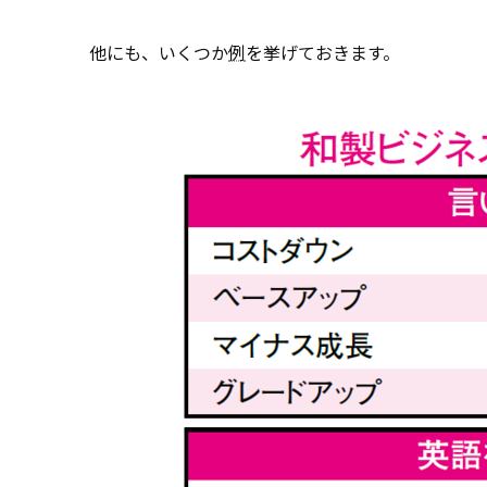
他にも、いくつか
例
を挙げておきます。