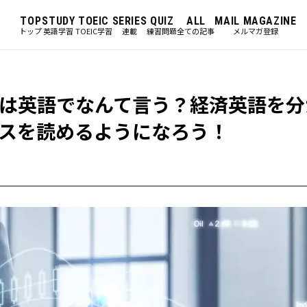
TOP
STUDY
TOEIC
SERIES
QUIZ
ALL
MAIL MAGAZINE
トップ
英語学習
TOEIC学習
連載
練習問題
全ての記事
メルマガ登録
は英語でなんて言う？経済英語を分
スを読めるようになろう！