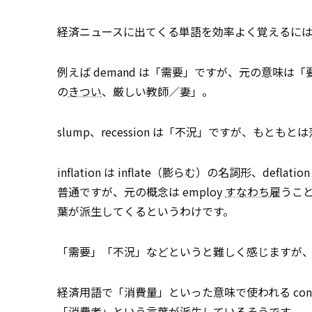
経済ニュースに出てくる単語を効率よく覚えるに
例えば demand は「需要」ですが、元の意味は「要求（する）
の
きつい
、厳しい教師／妻」。
slump、recession は「不況」ですが、もと
inflation は inflate（膨らむ）の名詞形、defl
普通ですが、元の概念は employ
すなわち
雇うこと
葉が派生してくるというわけです。
「需要」「不況」などというと難しく感じますが
経済用語で「消費量」といった意味で使われる consu
「消費者」という言葉が派生しているそうです。