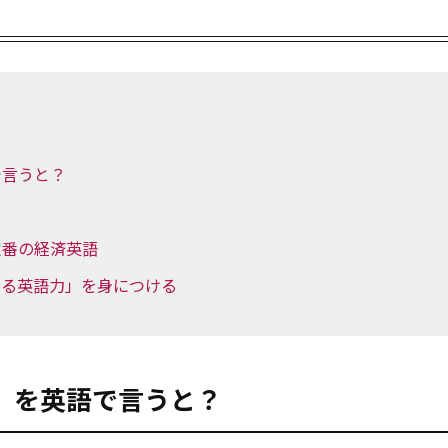
で言うと？
定番の経済英語
める英語力」を身につける
」を英語で言うと？