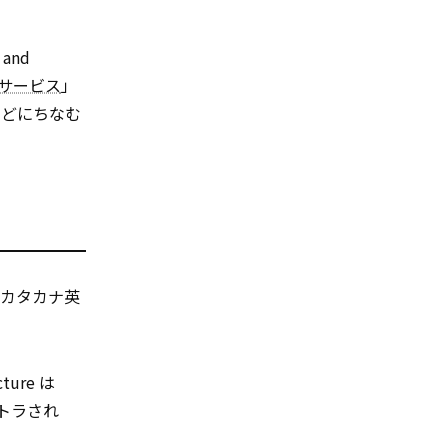
and
サービス
」
などにちなむ
カタカナ英
ure は
トラされ