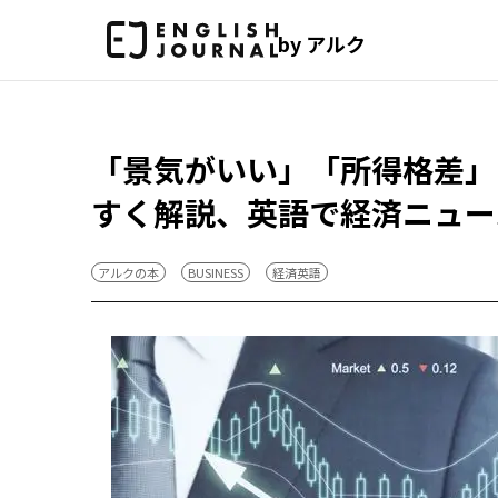
by アルク
「景気がいい」「所得格差」
すく解説、英語で経済ニュー
アルクの本
BUSINESS
経済英語