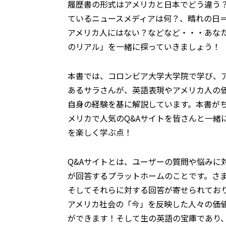
履歴書の形式はアメリカと日本でどう違う
ているニュースメディアは何？、晴れの日
アメリカ人にはない？などなど・・・あな
のリアル」を一緒に探っていきましょう！
本書では、コロンビア大学大学院で学び、
あるサラさんが、英語表現やアメリカ人の
自身の経験を基に解説しています。本書が
メリカで人気のQ&Aサイトを皆さんと一緒
を楽しく学ぶ点！
Q&Aサイトとは、ユーザーの質問や悩みに
が回答するプラットホームのことです。さ
そしてそれらに対する回答が寄せられており
アメリカ社会の「今」を反映した人々の価
ができます！そして生の英語の宝庫であり