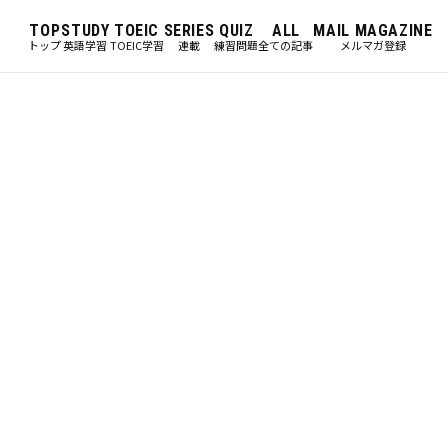
TOP
STUDY
TOEIC
SERIES
QUIZ
ALL
MAIL MAGAZINE
トップ
英語学習
TOEIC学習
連載
練習問題
全ての記事
メルマガ登録