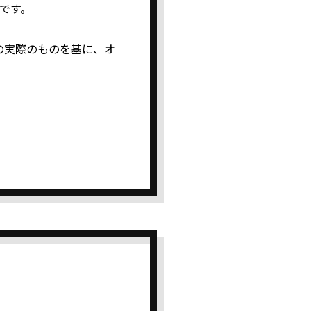
冊です。
の実際のものを基に、オ