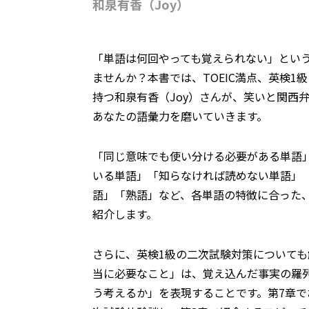
和泉有香（Joy）
「単語は何回やっても覚えられない」とい
ませんか？本書では、TOEIC満点、英検1
持つ和泉有香（Joy）さんが、笑いと関西
あなたの語彙力を磨いていきます。
「同じ意味でも使い分ける必要がある単語
いる単語」「知らなければ読めない単語」
語」「熟語」など、各単語の特徴に合った
紹介します。
さらに、英検1級の二次試験対策について
当に必要なこと」は、覚え込んだ事実の羅
う考えるか」を表現することです。第7章で