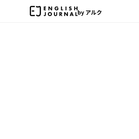
by アルク