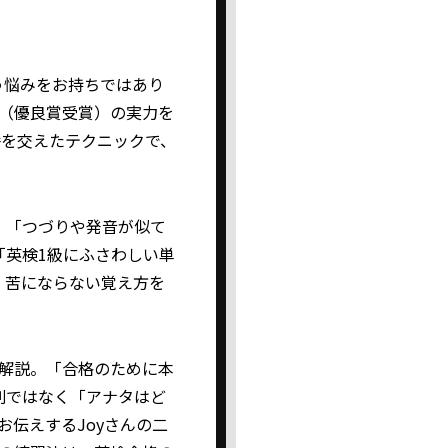
う悩みをお持ちではあり
級（優良賞受賞）の実力を
弁を交えたテクニックで、
」「つづりや発音が似て
「英検1級にふさわしい単
、苦にならない覚え方を
も解説。「合格のために本
列ではなく「アナタはど
お伝えするJoyさんの二