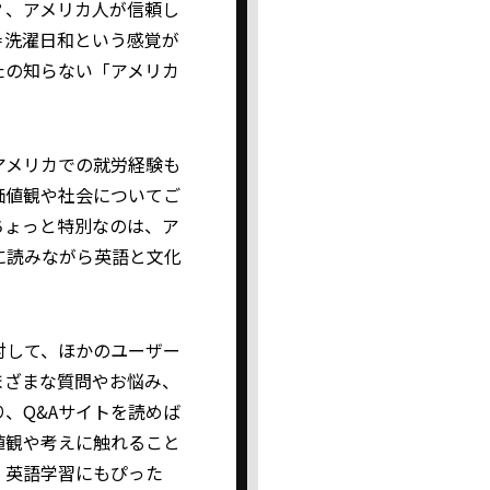
？、アメリカ人が信頼し
＝洗濯日和という感覚が
たの知らない「アメリカ
アメリカでの就労経験も
価値観や社会についてご
ちょっと特別なのは、ア
に読みながら英語と文化
対して、ほかのユーザー
まざまな質問やお悩み、
、Q&Aサイトを読めば
値観や考えに触れること
、英語学習にもぴった