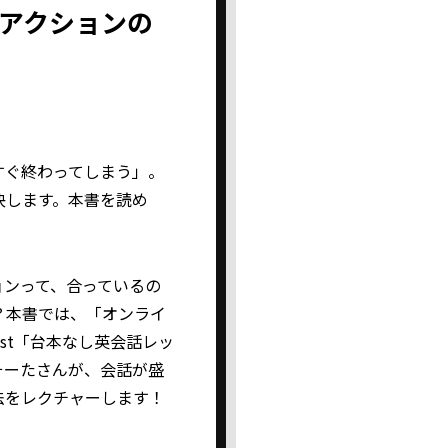
アクションの
すぐ終わってしまう」。
決します。本書を読め
！
ョンって、合っているの
？本書では、「オンライ
ast「台本なし英会話レッ
そーたさんが、会話が盛
法をレクチャーします！