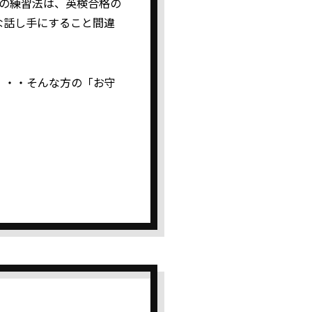
チの練習法は、英検合格の
な話し手にすること間違
・・・そんな方の「お守