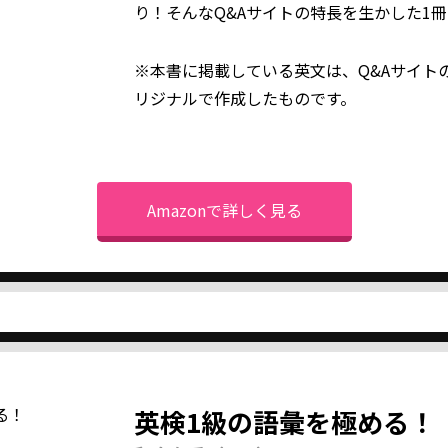
り！そんなQ&Aサイトの特長を生かした1
※本書に掲載している英文は、Q&Aサイト
リジナルで作成したものです。
Amazonで詳しく見る
英検1級の語彙を極める！