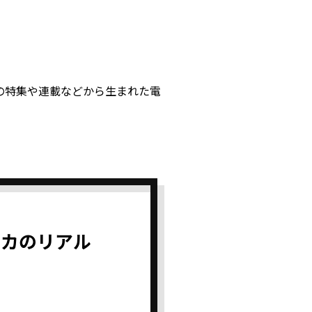
L」の特集や連載などから生まれた電
リカのリアル