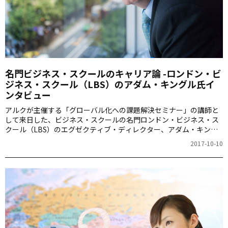
名門ビジネス・スクールのキャリア論 -ロンドン・ビ
ジネス・スクール（LBS）のアダム・キングル氏イ
ンタビュー
アルクが主催する「グローバル化への課題解決セミナー」の講師と
して来日した、ビジネス・スクールの名門ロンドン・ビジネス・ス
クール（LBS）のエグゼクティブ・ディレクター、アダム・キング
ル氏へのインタビュー。日本からの参加者も増えているという同校
2017-10-10
について、その特徴や教育方針についてお伺いしました。