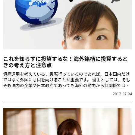
これを知らずに投資するな！海外銘柄に投資すると
きの考え方と注意点
資産運用を考えている、実際行っているのであれば、日本国内だけ
ではなく外国にも目を向けることが重要です。 理由としては、そも
そも国内の企業や日本政府であっても海外の動向から無関係ではい
られないことが挙げられます。
2017-07-04