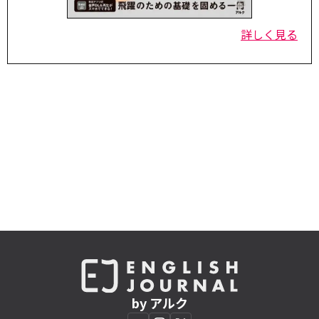
詳しく見る
by アルク