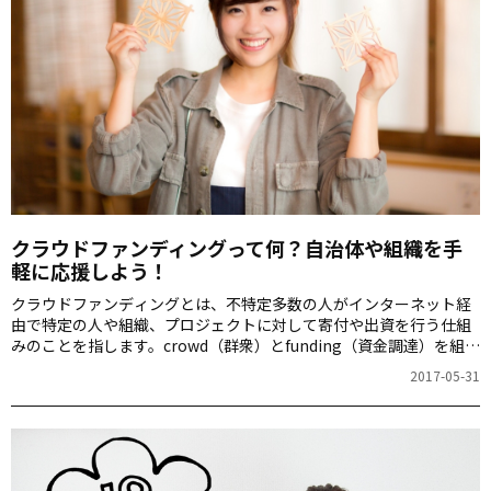
クラウドファンディングって何？自治体や組織を手
軽に応援しよう！
クラウドファンディングとは、不特定多数の人がインターネット経
由で特定の人や組織、プロジェクトに対して寄付や出資を行う仕組
みのことを指します。crowd（群衆）とfunding（資金調達）を組み
合わせた用語で、欧米を中心に21世紀の新たな資金調達方法として
2017-05-31
人気が高まっています。