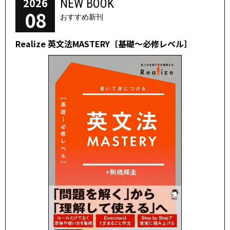
2026
NEW BOOK
08
おすすめ新刊
Realize 英文法MASTERY［基礎～必修レベル］