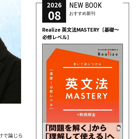
2026
NEW BOOK
08
おすすめ新刊
Realize 英文法MASTERY［基礎～
必修レベル］
けで論じら