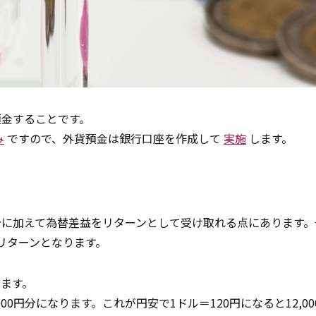
預金することです。
み
ですので、外貨預金は銀行口座を作成して
実施
します。
分に加えて為替差益をリターンとして受け取れる点にあります。
がリターンとなります。
ます。
000円分になります。これが円安で1ドル＝120円になると12,0