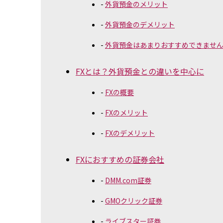
外貨預金のメリット
外貨預金のデメリット
外貨預金はあまりおすすめできません･
FXとは？外貨預金との違いを中心に
FXの概要
FXのメリット
FXのデメリット
FXにおすすめの証券会社
DMM.com証券
GMOクリック証券
ライブスター証券