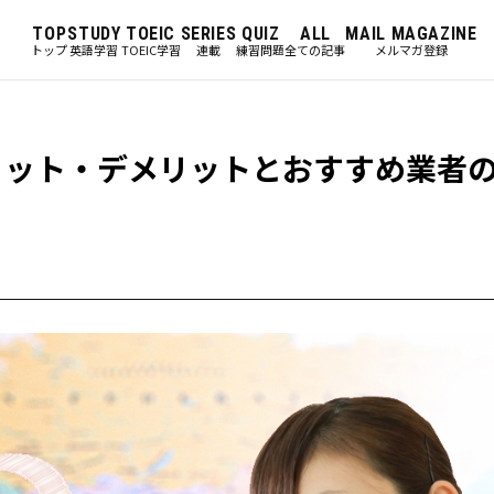
TOP
STUDY
TOEIC
SERIES
QUIZ
ALL
MAIL MAGAZINE
トップ
英語学習
TOEIC学習
連載
練習問題
全ての記事
メルマガ登録
リット・デメリットとおすすめ業者