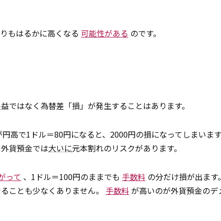
よりもはるかに高くなる
可能性がある
のです。
差益ではなく為替差「損」が発生することはあります。
が円高で1ドル＝80円になると、2000円の損になってしまいま
、外貨預金では
大いに
元本割れのリスクがあります。
がって
、1ドル＝100円のままでも
手数料
の分だけ損が出ます
なることも少なくありません。
手数料
が高いのが外貨預金のデ