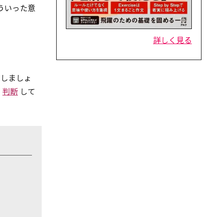
ういった意
詳しく見る
にしましょ
を
判断
して