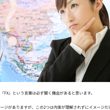
「FX」という言葉は必ず聞く
機会
があると思います。
ージがありますが、この2つは内実が理解されずにイメージだ