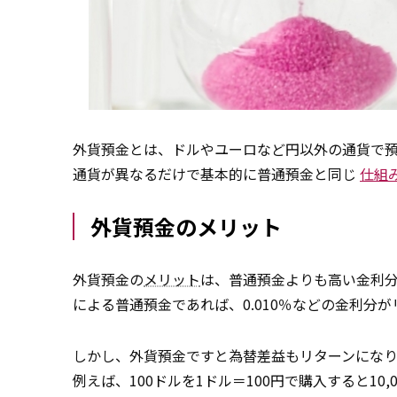
外貨預金とは、ドルやユーロなど円以外の通貨で
通貨が異なるだけで基本的に普通預金と同じ
仕組
外貨預金のメリット
外貨預金の
メリット
は、普通預金よりも高い金利
による普通預金であれば、0.010％などの金利分
しかし、外貨預金ですと為替差益もリターンになり
例えば、100ドルを1ドル＝100円で購入すると10,