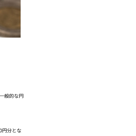
一般的な円
00円分とな