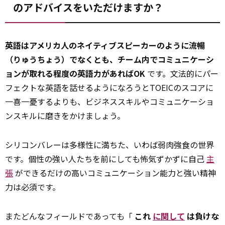
のアドバイスをいただけますか？
英語はアメリカ人のネイティブスピーカーのように流暢
（りゅうちょう）でなくとも、チーム内でコミュニケーシ
ョンが取れる程度の英語力があればOK
です。文法的にパー
フェクトな英語を話せるようになろうとTOEICのスコアに
一喜一憂するよりも、ビジネススキルやコミュニケーショ
ンスキルに磨きをかけましょう。
シリコンバレーは多様性に満ちた、いわば弱肉強食の世界
です。個性の強い人たちを前にしても怖気ずかずに自己
主
張
ができるだけの高いコミュニケーション能力と強い精神
力は必須です。
またどんなフィールドであっても「
これ
に関して
は負けな