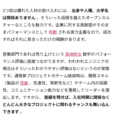
2つ目は優れた人材の受け入れには、
出身や人種、大学名
は関係ありません
。そういった垣根を越えたオープンカル
チャーなところも魅力です。企業に対する貢献度がそのま
まパフォーマンスとして
判断
される実力主義なので、成功
すればそれに見合っただけの報酬があります。
営業部門であれば売り上げという
具体的な
数字がパフォー
マンス評価に直接つながりますが、われわれエンジニアの
場合はそういったわかりやすい評価はないというのが実情
です。通常新プロジェクトのチーム結成時は、開発スキル
（製品の
性能
、先進性、革新性など）やチーム内の協調
性、コミュニケーション能力などを重視してリーダーを選
出します。ですから、
実績を残せば、入社時期に関係なく
どんどん大きなプロジェクトに関わるチャンスも舞い込ん
できます
。