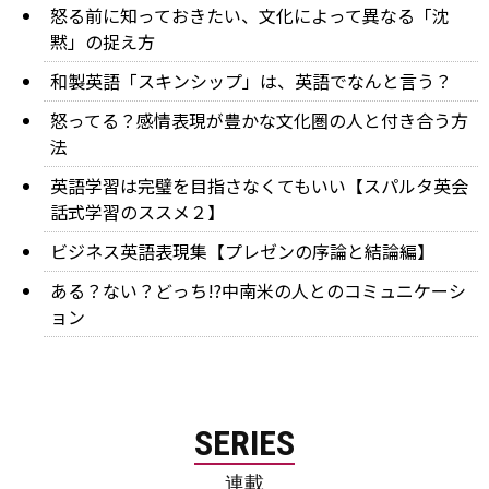
怒る前に知っておきたい、文化によって異なる「沈
黙」の捉え方
和製英語「スキンシップ」は、英語でなんと言う？
怒ってる？感情表現が豊かな文化圏の人と付き合う方
法
英語学習は完璧を目指さなくてもいい【スパルタ英会
話式学習のススメ２】
ビジネス英語表現集【プレゼンの序論と結論編】
ある？ない？どっち!?中南米の人とのコミュニケーシ
ョン
SERIES
連載