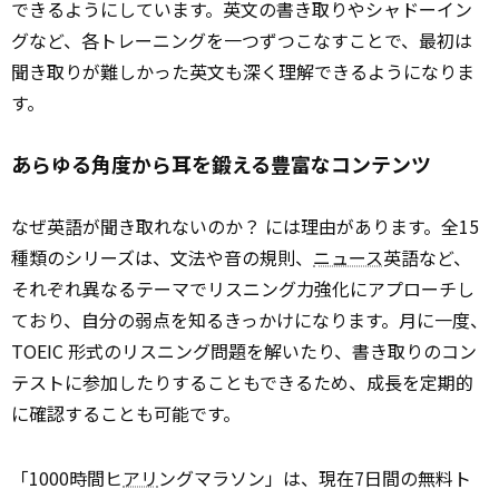
できるようにしています。英文の書き取りやシャドーイン
グなど、各トレーニングを一つずつこなすことで、最初は
聞き取りが難しかった英文も深く理解できるようになりま
す。
あらゆる角度から耳を鍛える豊富なコンテンツ
なぜ英語が聞き取れないのか？ には理由があります。全15
種類のシリーズは、文法や音の規則、
ニュース
英語など、
それぞれ異なるテーマでリスニング力強化にアプローチし
ており、自分の弱点を知るきっかけになります。月に一度、
TOEIC 形式のリスニング問題を解いたり、書き取りのコン
テストに参加したりすることもできるため、成長を定期的
に確認することも可能です。
「1000時間ヒ
アリ
ングマラソン」は、現在7日間の無料ト