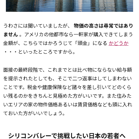
うわさには聞いていましたが、
物価の高さは尋常ではあり
ません
。アメリカの他都市なら一軒家が購入できてしまう
金額が、こちらではかろうじて「頭金」になる
かどうか
・・・といったところですから。
面接の最終段階で、これまでとは比べ物にならない給与額
を提示されたとしても、そこで二つ返事はしてしまわない
ことです。税金や
健康
保険など諸々を差し引いてどのくら
い残るのかをきちんと見極めた方がいいです。また住みた
いエリアの家の物件価格あるいは賃貸価格なども頭に入れ
ておいた方がいいでしょう。
シリコンバレーで挑戦したい日本の若者へ