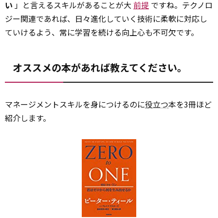
い
」と言えるスキルがあることが大
前提
ですね。テクノロ
ジー関連であれば、日々進化していく技術に柔軟に対応し
ていけるよう、常に学習を続ける向上心も不可欠です。
オススメの本があれば教えてください。
マネージメントスキルを身につけるのに
役立つ
本を3冊ほど
紹介します。