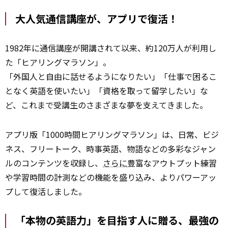
大人気通信講座が、アプリで復活！
1982年に通信講座が開講されて以来、約120万人が利用し
た「ヒアリングマラソン」。
「外国人と自由に話せるようになりたい」「仕事で困るこ
となく英語を使いたい」「資格を取って留学したい」な
ど、これまで受講生のさまざまな夢を支えてきました。
アプリ版「1000時間ヒアリングマラソン」は、日常、ビジ
ネス、フリートーク、時事英語、物語などの多彩なジャン
ルのコンテンツを収録し、
さらに
豊富なアウトプット練習
や学習時間の計測などの機能を盛り込み、よりパワーアッ
プして復活しました。
「本物の英語力」を目指す人に贈る、最強の