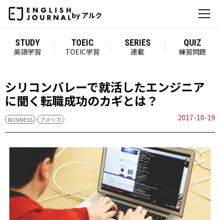
by アルク
STUDY
TOEIC
SERIES
QUIZ
英語学習
TOEIC学習
連載
練習問題
シリコンバレーで就活したエンジニア
に聞く転職成功のカギとは？
2017-10-19
BUSINESS
アメリカ