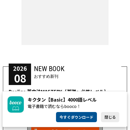
2026
NEW BOOK
08
おすすめ新刊
Realize 英文法MASTERY［基礎～必修レベル］
キクタン【Basic】4000語レベル
電子書籍で読むならbooco！
今すぐダウンロード
閉じる