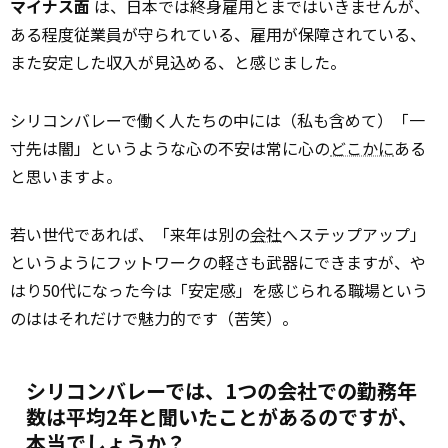
マイナス面
は、日本では終身雇用とまではいきませんが、
ある程度従業員が守られている、雇用が保障されている、
また安定した収入が見込める、と感じました。
シリコンバレーで働く人たちの中には（私も含めて）「一
寸先は闇」というような心の不安は常に心の
どこかに
ある
と思いますよ。
若い世代であれば、「来年は別の
会社
へステップアップ」
というようにフットワークの軽さも武器にできますが、や
はり50代になった今は「安定感」を感じられる職場という
のははそれだけで魅力的です（苦笑）。
シリコンバレーでは、1つの会社での勤務年
数は平均2年と聞いたことがあるのですが、
本当でしょうか？