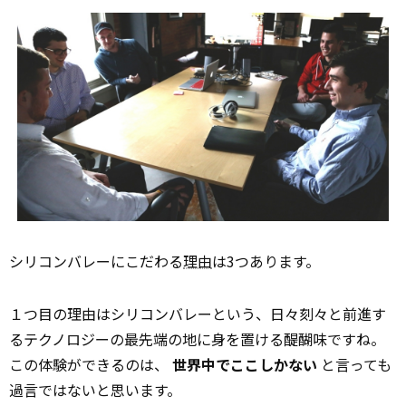
シリコンバレーにこだわる
理由
は3つあります。
１つ目の理由はシリコンバレーという、日々刻々と前進す
るテクノロジーの最先端の地に身を置ける醍醐味ですね。
この体験ができるのは、
世界中でここしかない
と言っても
過言ではないと思います。