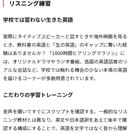
リスニング練習
学校では習わない生きた英語
実際にネイティブ
スピーカー
と話すときや海外映画を見る
とき、教科書の英語と「生の英語」のギャップに驚いた経
験はありませんか？ 「1000時間ヒアリングマラソン」に
は、オリジナルドラマやラジオ番組、各国の英語話者のリ
アルな会話など、学校では触れる機会の少ない本場の英語
を届けるコーナーが多数用意されています。
こだわりの学習トレーニング
音声を聞いてすぐにスクリプトを確認する、一般的なリス
ニング教材とは異なり、英文や日本語訳を
あえて
後半で確
認する構成にすることで、英語を文字ではなく音から理解