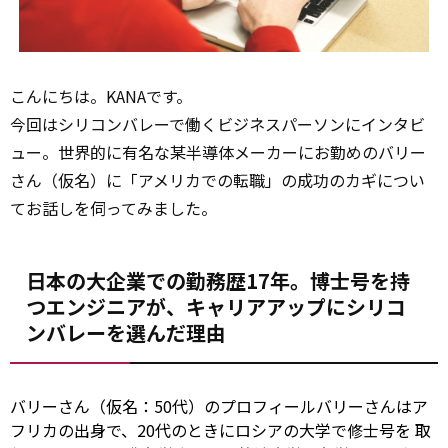
こんにちは。KANAです。
今回はシリコンバレーで働くビジネスパーソンにインタビ
ュー。世界的に有名な某半導体メーカーにお勤めのバリー
さん（仮名）に「アメリカでの転職」の成功のカギについ
てお話しを伺ってみました。
日本の大企業での勤務歴17年。博士号を持
つエンジニアが、キャリアアップにシリコ
ンバレーを選んだ理由
バリーさん（仮名：50代）のプロフィールバリーさんはア
フリカの出身で、20代のときにロシアの大学で修士号を
取