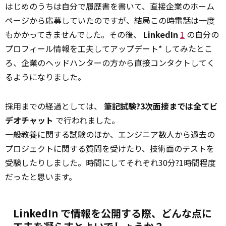
はじめのうちは自分で履歴書を書いて、直接企業のホーム
ページから応募していたのですが、結局この時電話は一度
もかかってきませんでした。その後、
LinkedIn
1
の自分の
プロフィール情報を工夫してアップデート* してみたとこ
ろ、企業のヘッドハンターの方から直接コンタクトしてく
るようになりました。
採用までの経過としては、
筆記試験?3次面接までは全てビ
デオチャット
で行われました。
一般教養に関する試験のほか、エンジニア数人から過去の
プロジェクトに関する質問を受けたり、技術面のテストを
受験したりしました。時間にしてそれぞれ30分?1時間程度
だったと思います。
LinkedIn で情報を公開する際、どんな点に