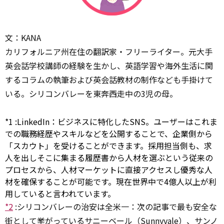
文：KANA
カリフォルニア州在住の翻訳家・フリーライター。元大手
英会話学校講師の経験を生かし、英語学習や海外生活に関
するコラムの執筆および英会話教材の制作なども手掛けて
いる。シリコンバレーを東奔西走中の3児の母。
*1
:
LinkedIn：ビジネスに特化したSNS。ユーザーはこれま
での職務経歴やスキルなどを公開することで、企業側から
「スカウト」を受けることができます。採用担当側も、求
人を出しそこに集まる履歴書から人材を選ぶという従来の
プロセスから、人材マーケットに直接アクセスし優秀な人
材を確保することが可能です。現在世界中で4億人以上が利
用していると言われています。
*2
:
シリコンバレーの治安は全米一：次の記事で最も安全な
街として挙がっているサニーベール（Sunnyvale）、サンノ