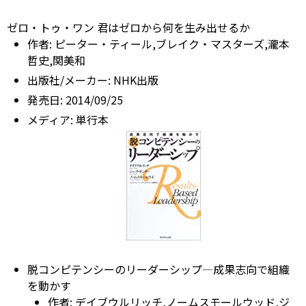
ゼロ・トゥ・ワン 君はゼロから何を生み出せるか
作者:
ピーター・ティール,ブレイク・マスターズ,瀧本
哲史,関美和
出版社/メーカー:
NHK出版
発売日:
2014/09/25
メディア:
単行本
脱コンピテンシーのリーダーシップ―成果志向で組織
を動かす
作者:
デイブウルリッチ,ノームスモールウッド,ジ