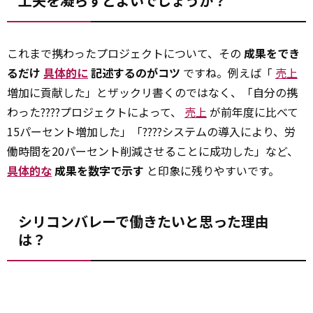
工夫を凝らすとよいでしょうか？
これまで携わったプロジェクトについて、その
成果をでき
るだけ
具体的に
記述するのがコツ
ですね。例えば「
売上
増加に貢献した」とザックリ書くのではなく、「自分の携
わった????プロジェクトによって、
売上
が前年度に比べて
15パーセント増加した」「????システムの導入により、労
働時間を20パーセント削減させることに成功した」など、
具体的な
成果を数字で示す
と印象に残りやすいです。
シリコンバレーで働きたいと思った理由
は？