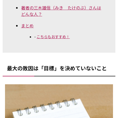
著者の三木雄信（みき たけのぶ）さんは
どんな人？
まとめ
こちらもおすすめ！
最大の敗因は「目標」を決めていないこと