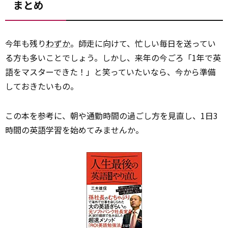
まとめ
今年も残り
わずか
。師走に向けて、忙しい毎日を送ってい
る方も多いことでしょう。しかし、来年の今ごろ「1年で英
語をマスターできた！」と笑っていたいなら、今から準備
しておきたいもの。
この本を参考に、朝や通勤時間の過ごし方を見直し、1日3
時間の英語学習を始めてみませんか。