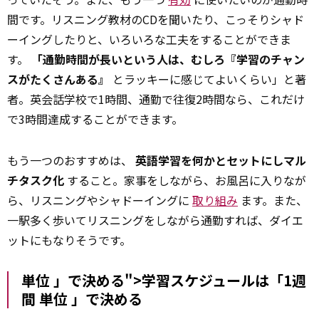
間です。リスニング教材のCDを聞いたり、こっそりシャド
ーイングしたりと、いろいろな工夫をすることができま
す。
「通勤時間が長いという人は、むしろ『学習のチャン
スがたくさんある』
とラッキーに感じてよいくらい」と著
者。英会話学校で1時間、通勤で往復2時間なら、これだけ
で3時間達成することができます。
もう一つのおすすめは、
英語学習を何かとセットにしマル
チタスク化
すること。家事をしながら、お風呂に入りなが
ら、リスニングやシャドーイングに
取り組み
ます。また、
一駅多く歩いてリスニングをしながら通勤すれば、ダイエ
ットにもなりそうです。
単位 」で決める">学習スケジュールは「1週
間
単位
」で決める