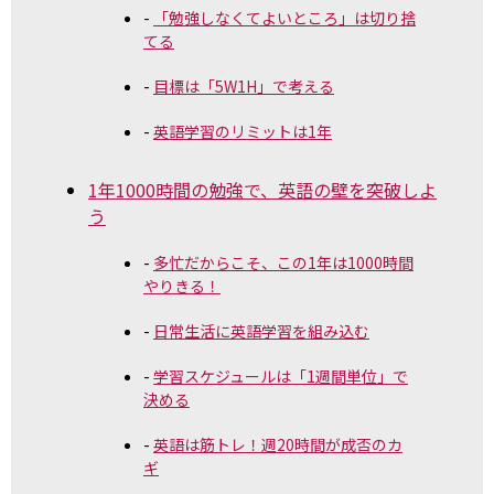
「勉強しなくてよいところ」は切り捨
てる
目標は「5W1H」で考える
英語学習のリミットは1年
1年1000時間の勉強で、英語の壁を突破しよ
う
多忙だからこそ、この1年は1000時間
やりきる！
日常生活に英語学習を組み込む
学習スケジュールは「1週間単位」で
決める
英語は筋トレ！週20時間が成否のカ
ギ