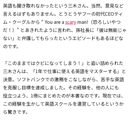
英語も聞き取れなかったという三木さん。当然、意見など
言えるはずもありません。とうとうヤフーの初代CEOティ
ム・クーグルから “ You are a
scary
man!（恐ろしいやつ
だ！）” とあきれたように言われ、孫社長に「彼は無能じゃ
ない」と弁護してもらったというエピソードもあるほどな
のです。
「このままではクビになってしまう！」と追い詰められた
三木さんは、「1年で仕事に使える英語をマスターする」と
決意。ソフトバンクでの激務をこなしながら、苦手な英語
を克服し目標を達成しました。その経験を、他の人にも
役立つ
よう、1冊にまとめたのが本書なのです。現在では、
この経験を生かして英語スクールを運営しているというか
ら驚きです。