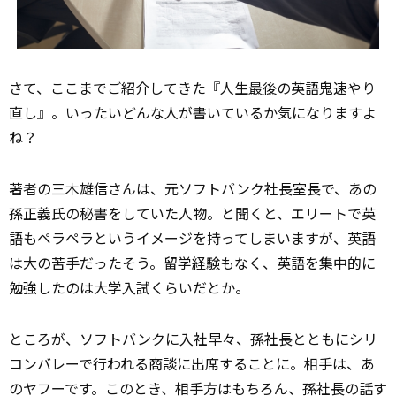
さて、ここまでご紹介してきた『人生
最後
の英語鬼速やり
直し』。いったいどんな人が書いているか気になりますよ
ね？
著者の三木雄信さんは、元ソフトバンク社長室長で、あの
孫正義氏の秘書をしていた人物。と聞くと、エリートで英
語もペラペラというイメージを持ってしまいますが、英語
は大の苦手だったそう。留学
経験
もなく、英語を集中的に
勉強したのは大学入試くらいだとか。
ところが、ソフトバンクに入社早々、孫社長とともにシリ
コンバレーで行われる商談に出席することに。相手は、あ
のヤフーです。このとき、相手方はもちろん、孫社長の話す