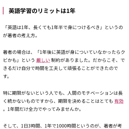
英語学習のリミットは1年
「英語は1年、長くても1年半で身につけるべき」というの
が著者の
考え
方。
著者の場合は、「1年後に英語が身についていなかったらク
ビかも」という
厳しい
制約がありました。だからこそ、で
きるだけ自分で時間を工夫して頑張ることができたので
す。
特に期限がないという人でも、人間のモチベーションは長
く続かないものですから、期限を決めることはとても
有効
。1年間だけ全力でやってみませんか。
そして、1日3時間、1年で1000時間というのが、著者が考