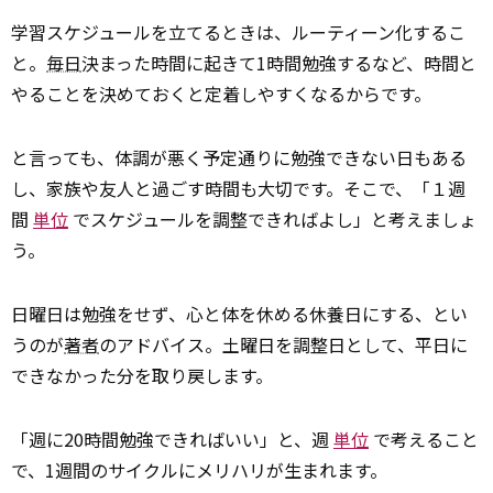
学習スケジュールを立てるときは、ルーティーン化するこ
と。
毎日
決まった時間に起きて1時間勉強するなど、時間と
やることを決めておくと定着しやすくなるからです。
と言っても、体調が悪く予定通りに勉強できない日もある
し、家族や友人と過ごす時間も大切です。そこで、「１週
間
単位
でスケジュールを調整できればよし」と考えましょ
う。
日曜日は勉強をせず、心と体を休める休養日にする、とい
うのが
著者
のアドバイス。土曜日を調整日として、平日に
できなかった分を取り戻します。
「週に20時間勉強できればいい」と、週
単位
で考えること
で、1週間のサイクルにメリハリが生まれます。