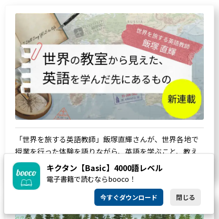
「世界を旅する英語教師」飯塚直輝さんが、世界各地で
授業を行った体験を語りながら、英語を学ぶこと、教え
ることの意味を探ります。
キクタン【Basic】4000語レベル
電子書籍で読むならbooco！
今すぐダウンロード
閉じる