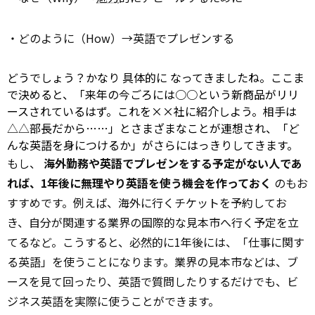
・どのように（How）→英語でプレゼンする
どうでしょう？かなり
具体的に
なってきましたね。ここま
で決めると、「来年の今ごろには○○という新商品がリリ
ースされているはず。これを××社に紹介しよう。相手は
△△部長だから……」とさまざまなことが連想され、「ど
んな英語を身につけるか」がさらにはっきりしてきます。
もし、
海外勤務や英語でプレゼンをする予定がない人であ
れば、1年後に無理やり英語を使う機会を作っておく
のもお
すすめです。例えば、海外に行くチケットを予約してお
き、自分が関連する業界の国際的な見本市へ行く予定を立
てるなど。こうすると、必然的に1年後には、「仕事に関す
る英語」を使うことになります。業界の見本市などは、ブ
ースを見て回ったり、英語で質問したりするだけでも、ビ
ジネス英語を実際に使うことができます。