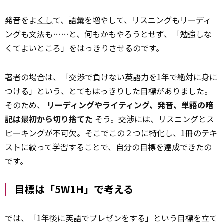
発音をよ
くし
て、語彙を増やして、リスニングもリーディ
ングも文法も……と、何もかもやろうとせず、「勉強しな
くてよいところ」をはっきりさせるのです。
著者の場合は、「交渉で負けない英語力を1年で絶対に身に
つける」という、とてもはっきりした目標がありました。
そのため、
リーディングやライティング、発音、単語の暗
記は最初から切り捨てた
そう。交渉には、リスニングとス
ピーキングが不可欠。そこでこの２つに特化し、1冊のテキ
ストに絞って学習することで、自分の目標を達成できたの
です。
目標は「5W1H」で考える
では、「1年後に英語でプレゼンをする」という目標を立て