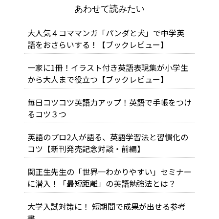
あわせて読みたい
大人気４コママンガ「パンダと犬」で中学英
語をおさらいする！【ブックレビュー】
一家に1冊！イラスト付き英語表現集が小学生
から大人まで役立つ【ブックレビュー】
毎日コツコツ英語力アップ！英語で手帳をつけ
るコツ３つ
英語のプロ2人が語る、英語学習法と習慣化の
コツ【新刊発売記念対談・前編】
関正生先生の「世界一わかりやすい」セミナー
に潜入！「最短距離」の英語勉強法とは？
大学入試対策に！ 短期間で成果が出せる参考
書