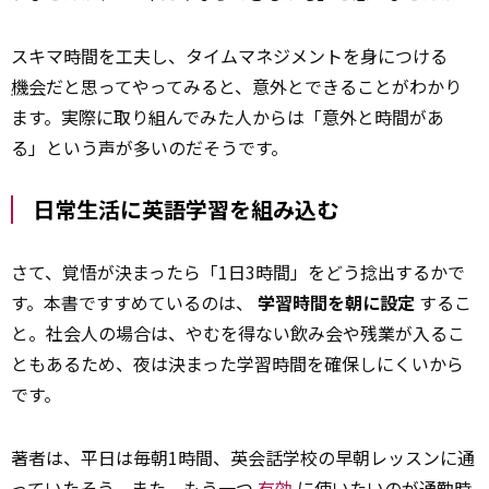
スキマ時間を工夫し、タイムマネジメントを身につける
機会
だと思ってやってみると、意外とできることがわかり
ます。実際に取り組んでみた人からは「意外と時間があ
る」という声が多いのだそうです。
日常生活に英語学習を組み込む
さて、覚悟が決まったら「1日3時間」をどう捻出するかで
す。本書ですすめているのは、
学習時間を朝に設定
するこ
と。社会人の場合は、やむを得ない飲み会や残業が入るこ
ともあるため、夜は決まった学習時間を確保しにくいから
です。
著者は、平日は毎朝1時間、英会話学校の早朝レッスンに通
っていたそう。また、もう一つ
有効
に使いたいのが通勤時