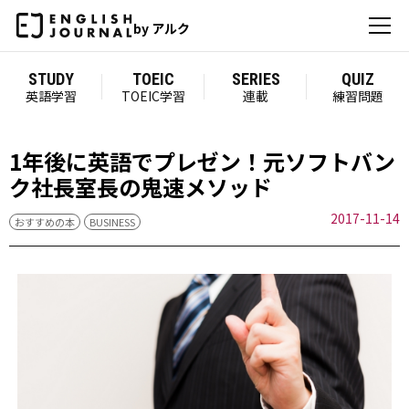
by アルク
STUDY
TOEIC
SERIES
QUIZ
英語学習
TOEIC学習
連載
練習問題
1年後に英語でプレゼン！元ソフトバン
ク社長室長の鬼速メソッド
2017-11-14
おすすめの本
BUSINESS