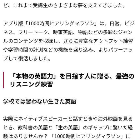
ど、これまで受講生のさまざまな夢を支えてきました。
アプリ版「1000時間ヒアリングマラソン」は、日常、ビジ
ネス、フリートーク、時事英語、物語などの多彩なジャン
ルのコンテンツを収録し、
さらに
豊富なアウトプット練習
や学習時間の計測などの機能を盛り込み、よりパワーアッ
プして復活しました。
「本物の英語力」を目指す人に贈る、最強の
リスニング練習
学校では習わない生きた英語
実際にネイティブ
スピーカー
と話すときや海外映画を見る
とき、教科書の英語と「生の英語」のギャップに驚いた経
験はありませんか？ 「1000時間ヒアリングマラソン」に