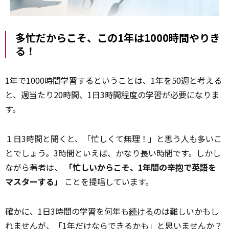
多忙だからこそ、この1年は1000時間やりき
る！
1年で1000時間学習するということは、1年を50週と考える
と、週当たり20時間、1日3時間
程度
の学習が必要になりま
す。
１日3時間と聞くと、「忙しくて無理！」と思う人も多いこ
とでしょう。3時間といえば、かなり長い時間です。しかし
ながら著者は、
「忙しいからこそ、1年間の辛抱で英語を
マスターする」
ことを提唱しています。
確かに、1日3時間の学習を何年も
続ける
のは難しいかもし
れませんが、「1年だけならできるかも」と思いませんか？