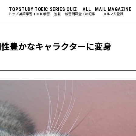
TOP
STUDY
TOEIC
SERIES
QUIZ
ALL
MAIL MAGAZINE
トップ
英語学習
TOEIC学習
連載
練習問題
全ての記事
メルマガ登録
個性豊かなキャラクターに変身