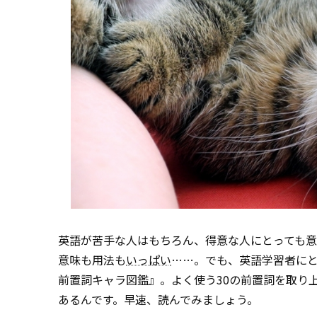
英語が苦手な人はもちろん、得意な人にとっても
意味も用法も
いっぱい
……。でも、英語学習者に
前置詞キャラ図鑑』。よく使う30の前置詞を取り
あるんです。早速、読んでみましょう。