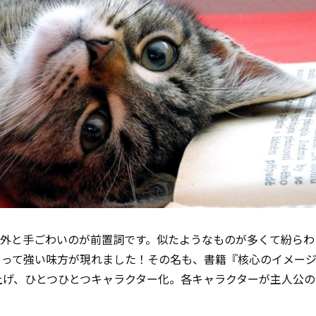
意外と手ごわいのが前置詞です。似たようなものが多くて紛らわ
とって強い味方が現れました！その名も、書籍『核心のイメー
上げ、ひとつひとつキャラクター化。各キャラクターが主人公