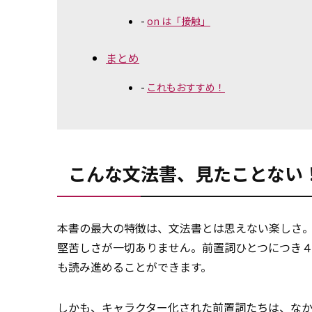
on は「接触」
まとめ
これもおすすめ！
こんな文法書、見たことない
本書の最大の特徴は、文法書とは思えない楽しさ
堅苦しさが一切ありません。前置詞ひとつにつき４
も読み進めることができます。
しかも、キャラクター化された
前置詞
たちは、な