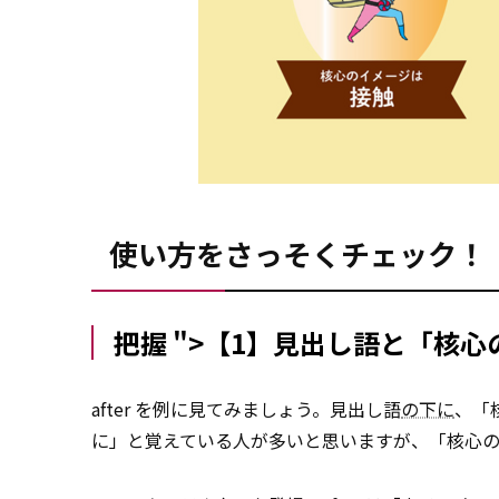
使い方をさっそくチェック！
把握 ">【1】見出し語と「核
after を例に見てみましょう。見出し語
の下に
、「
に」と覚えている人が多いと思いますが、「核心