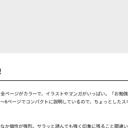
！
。全ページがカラーで、イラストや
マンガ
がいっぱい。「お勉強
～6ページでコンパクトに説明しているので、ちょっとしたス
かなか個性が強烈。サラッと読んでも強く印象に残ること間違い