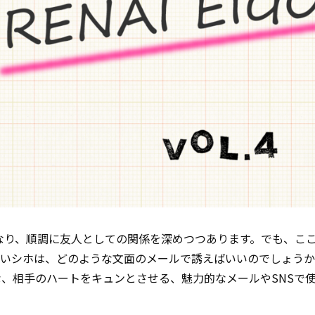
なり、順調に友人としての関係を深めつつあります。でも、こ
たいシホは、どのような文面のメールで誘えばいいのでしょう
、相手のハートをキュンとさせる、魅力的なメールやSNSで