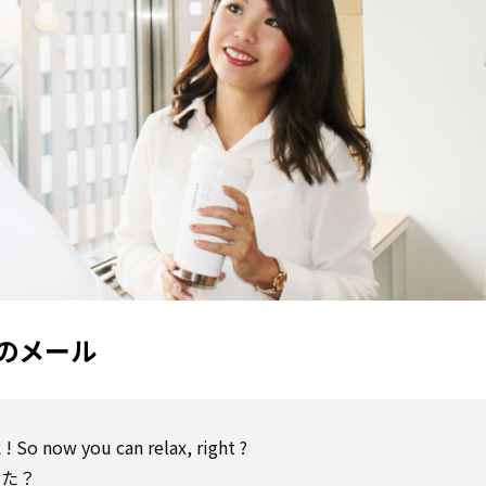
のメール
k
!
So
now you can relax,
right
?
いた？