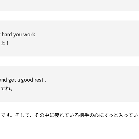
w hard you
work
.
るよ！
nd get a good
rest
.
んでね。
です。そして、その中に疲れている相手の心にすっと入ってい