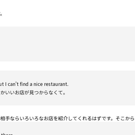
す。
t I can't
find
a nice restaurant.
なかいいお店が見つからなくて。
な相手ならいろいろなお店を紹介してくれるはずです。そこから