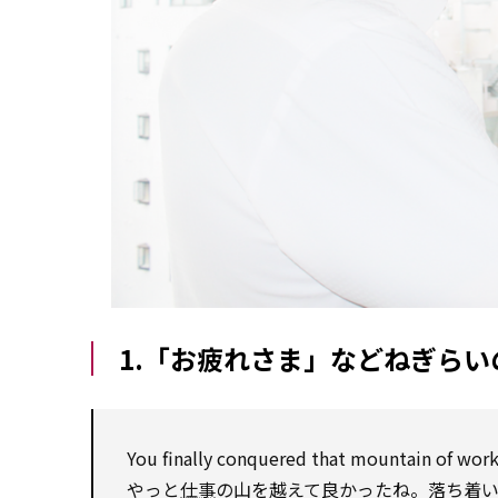
1.「お疲れさま」などねぎらい
You finally conquered that mountain of
wor
やっと
仕事
の山を越えて良かったね。落ち着