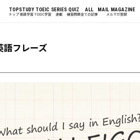
TOP
STUDY
TOEIC
SERIES
QUIZ
ALL
MAIL MAGAZINE
トップ
英語学習
TOEIC学習
連載
練習問題
全ての記事
メルマガ登録
英語フレーズ