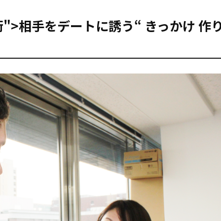
術">相手をデートに誘う“
きっかけ
作り