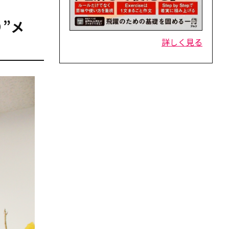
”メ
詳しく見る