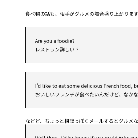
食べ物
の話も、相手がグルメの場合盛り上がりま
Are you a foodie?
レストラン詳しい？
I'd like
to
eat some delicious French food, bu
おいしいフレンチが食べたいんだけど、なか
などど、ちょっと相談っぽくメールするとグルメ