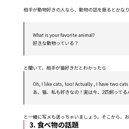
相手が動物好きの人なら、動物の話を振ると
かな
What is your favorite animal?
好き
な動物っている？
と聞いて、相手が猫好きだとわかったら
Oh, I like cats, too!
Actually
, I have two cat
あ、猫、私も好きなの！
実は
今、2匹飼ってる
と一緒に写メも送っちゃいましょう。そこから、
3. 食べ物の話題