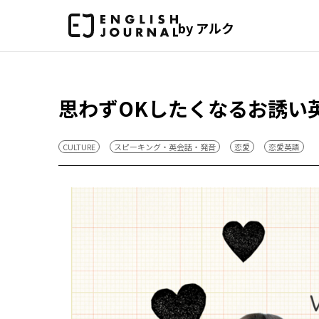
by アルク
思わずOKしたくなるお誘い
CULTURE
スピーキング・英会話・発音
恋愛
恋愛英語