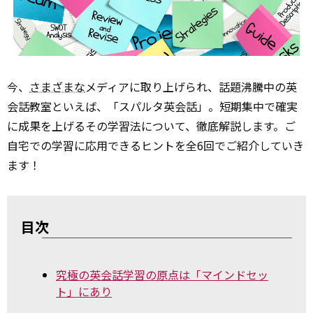
今、
さまざまな
メディアに取り上げられ、話題沸騰中の英
会話教室といえば、「スパルタ英会話」。短期集中で確実
に成果を上げるその学習法について、徹底解説します。ご
自宅での学習に応用できるヒントを全6回でご紹介していき
ます！
目次
究極の英会話学習の原点は「マインドセッ
ト」にあり