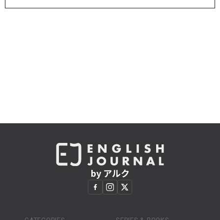
by アルク