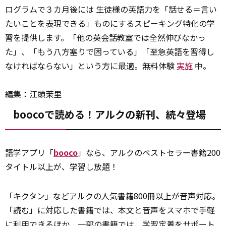
ログラムで３カ月後には 生徒様の英語力を「話せる＝言い
たいことを表現できる」ものにするスピーキング特化の学
習を提供します。「他の英会話教室では全然伸びなかっ
た」、「もう八方塞りで困っている」「至急英語を習得し
なければならない」という方に最適。無料体験
実施
中。
編集：江頭茉里
boocoで読める！アルクの新刊、続々登場
語学アプリ「
booco
」なら、アルクのベストセラー書籍200
タイトル以上が、学習し放題！
「キクタン」などアルクの人気書籍800冊以上が音声対応。
「読む」に対応した書籍では、本文と音声をスマホで手軽
に利用できるほか、一部の書籍では、学習定着をサポート