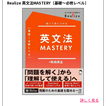
Realize 英文法MASTERY［基礎～必修レベル］
詳しく見る