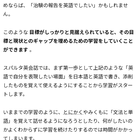
めならば、「治験の報告を英語でしたい」かもしれませ
ん。
このような
目標がしっかりと見据えられていると、その目
標と現状とのギャップを埋めるための学習をしていくこと
ができます
。
スパルタ英会話では、まず第一歩として上記のような「英
語で自分を表現したい場面」を日本語と英語で書き、添削
したものを覚えて使えるようにすることから
学習
がスター
トします。
いままでの学習のように、
とにかく
やみくもに「文法と単
語」を覚えて話せるようになろうとしたり、何がしたいの
かよくわからずに学習を続けたりするのでは時間がかかっ
てしまいます。