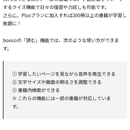
するクイズ機能で日々の復習や力試しも可能です。
さらに
、Plusプランに加入すれば200冊以上の書籍が学習し
放題に！
boocoの「読む」
機能
では、次のような使い方ができま
す。
① 学習したいページを見ながら音声を再生できる
② 文字サイズや画面の明るさを調整できる
③ 書籍内検索ができる
※ これらの機能には一部の書籍が対応していま
す。