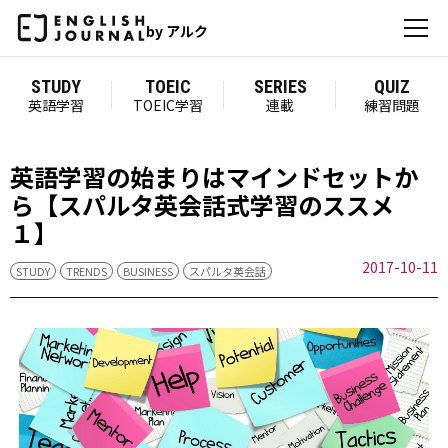
by アルク
STUDY
TOEIC
SERIES
QUIZ
英語学習
TOEIC学習
連載
練習問題
英語学習の始まりはマインドセットか
ら【スパルタ英会話式学習のススメ
１】
2017-10-11
STUDY
TRENDS
BUSINESS
スパルタ英会話