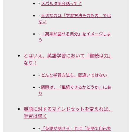
スパルタ英会話って？
大切なのは「学習方法そのもの」では
ない
「英語が話せる自分」をイメージしよ
う
とはいえ、英語学習において「継続は力」
なり！
どんな学習方法も、間違いではない
問題は、「継続できるかどうか」にあ
り
英語に対するマインドセットを変えれば、
学習は続く
「英語が話せる」とは「英語で自己表