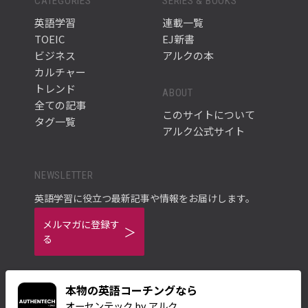
CATEGORIES
SERIES & BOOKS
英語学習
連載一覧
TOEIC
EJ新書
ビジネス
アルクの本
カルチャー
トレンド
ABOUT
全ての記事
このサイトについて
タグ一覧
アルク公式サイト
NEWSLETTER
英語学習に役立つ最新記事や情報をお届けします。
メルマガに登録す
る
本物の英語コーチングなら
オーセンテック by アルク