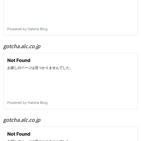
gotcha.alc.co.jp
gotcha.alc.co.jp