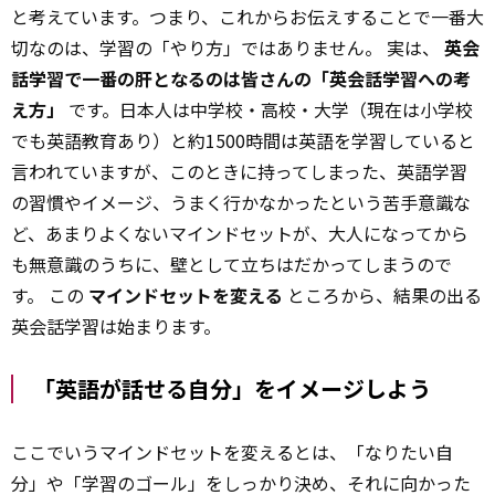
と考えています。つまり、これからお伝えすることで一番大
切なのは、学習の「やり方」ではありません。 実は、
英会
話学習で一番の肝となるのは皆さんの「英会話学習への考
え方」
です。日本人は中学校・高校・大学（現在は小学校
でも英語教育あり）と約1500時間は英語を学習していると
言われていますが、このときに持ってしまった、英語学習
の習慣やイメージ、うまく行かなかったという苦手意識な
ど、あまりよくないマインドセットが、大人になってから
も無意識のうちに、壁として立ちはだかってしまうので
す。 この
マインドセットを変える
ところから、結果の出る
英会話学習は始まります。
「英語が話せる自分」をイメージしよう
ここでいうマインドセットを変えるとは、「なりたい自
分」や「学習のゴール」をしっかり決め、それに向かった