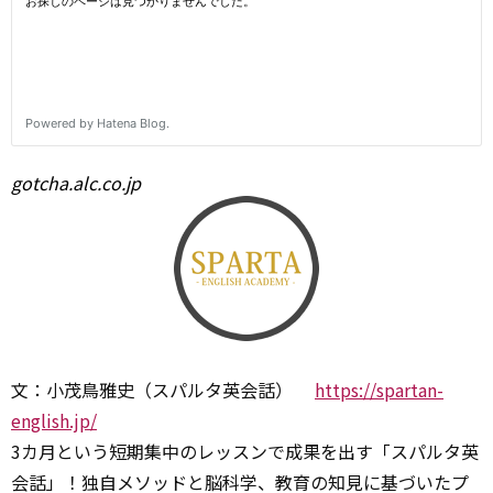
gotcha.alc.co.jp
文：小茂鳥雅史（スパルタ英会話）
https://spartan-
english.jp/
3カ月という短期集中のレッスンで成果を出す「スパルタ英
会話」！独自メソッドと脳科学、教育の知見に基づいたプ