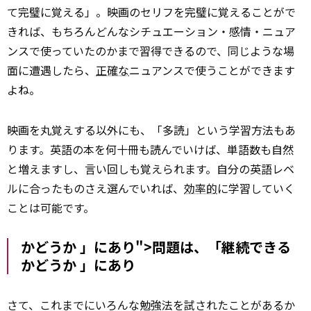
て完璧に覚える」。映画のセリフを完璧に覚えることがで
きれば、もちろんどんなシチュエーション・感情・ニュア
ンスで使っていたのかまで習得できるので、同じような場
面に遭遇したら、
正確な
ニュアンスで使うことができます
よね。
映画を丸覚えする以外にも、「多読」という学習方法もあ
ります。英語の本を何十冊も読んでいけば、単語数も自然
と増えますし、言い回しも覚えられます。自分の英語レベ
ルに合ったものさえ選んでいれば、
効率的
に学習していく
ことは可能です。
かどうか 」にあり">問題は、「継続できる
かどうか
」にあり
さて、これまでにいろんな勉強法を試されたことがあるか