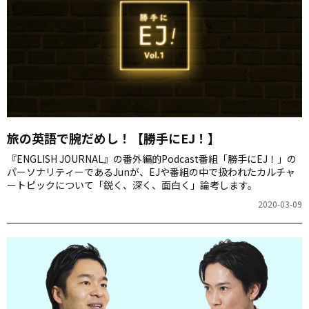
旅の英語で腕だめし！【勝手にEJ！】
『ENGLISH JOURNAL』の番外編的Podcast番組「勝手にEJ！」の
パーソナリティーであるJunが、EJや番組の中で扱われたカルチャ
ートピックについて「鋭く、深く、面白く」論考します。
2020-03-09