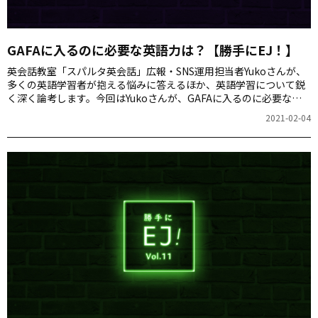
GAFAに入るのに必要な英語力は？【勝手にEJ！】
英会話教室「スパルタ英会話」広報・SNS運用担当者Yukoさんが、
多くの英語学習者が抱える悩みに答えるほか、英語学習について鋭
く深く論考します。今回はYukoさんが、GAFAに入るのに必要な英
語力を調べたお話です。
2021-02-04