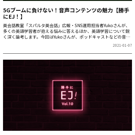
5Gブームに負けない！音声コンテンツの魅力【勝手
にEJ！】
英会話教室「スパルタ英会話」広報・SNS運用担当者Yukoさんが、
多くの英語学習者が抱える悩みに答えるほか、英語学習について鋭
く深く論考します。今回はYukoさんが、ポッドキャストなどの音声
コンテンツの魅力についてお話しします。
2021-01-07