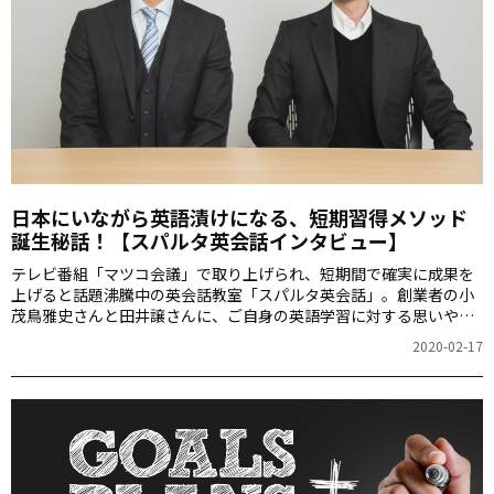
日本にいながら英語漬けになる、短期習得メソッド
誕生秘話！【スパルタ英会話インタビュー】
テレビ番組「マツコ会議」で取り上げられ、短期間で確実に成果を
上げると話題沸騰中の英会話教室「スパルタ英会話」。創業者の小
茂鳥雅史さんと田井譲さんに、ご自身の英語学習に対する思いや、
独自のスパルタメソッドを確立した経緯などをお伺いします。「英
2020-02-17
語が話したくなる」モチベーションを手に入れるにはどうしたらい
いのかがわかります。