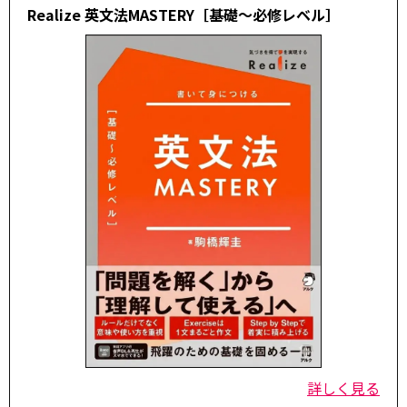
Realize 英文法MASTERY［基礎～必修レベル］
詳しく見る