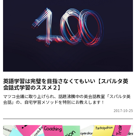
英語学習は完璧を目指さなくてもいい【スパルタ英
会話式学習のススメ２】
マツコ会議に取り上げられ、話題沸騰中の英会話教室「スパルタ英
会話」の、自宅学習メソッドを特別にお教えします！
2017-10-25