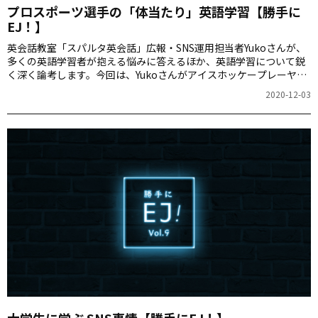
プロスポーツ選手の「体当たり」英語学習【勝手に
EJ！】
英会話教室「スパルタ英会話」広報・SNS運用担当者Yukoさんが、
多くの英語学習者が抱える悩みに答えるほか、英語学習について鋭
く深く論考します。今回は、Yukoさんがアイスホッケープレーヤ
ー、平野裕志朗選手から聞いた英語習得法をご紹介します。
2020-12-03