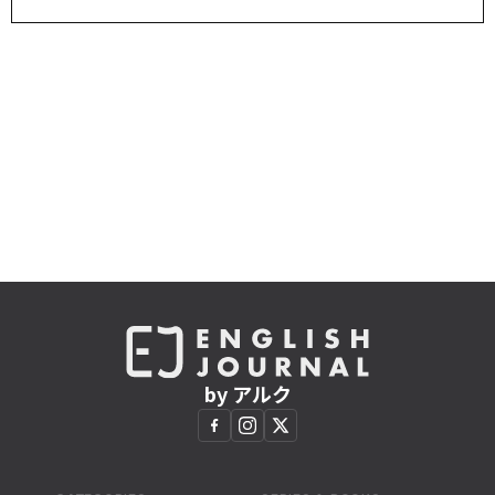
by アルク