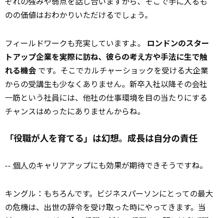
ぞれの強みや弱点を話し合いますから、そこで手に入るも
のの価値はおわかりいただけるでしょう。
フィールドワークも充実していますよ。
ロンドンのスター
トアップ企業を実際に訪ね、彼らの考え方や手法に生で触
れる機会
です。そこでカルチャーショックを受ける大企業
からの受講生も少なくありません。新卒入社以降その会社
一筋という社員には、他社の仕事環境を目の当たりにする
チャンスはめったにありませんからね。
「役職が人を育てる」は幻想。成長は自分の責任
--
個人の
キャリアアップにも効果が期待できそうですね。
キングル：もちろんです。ビジネスパーソンにとっての最大
の危機は、出世の辞令を受け取った時にやってきます。当