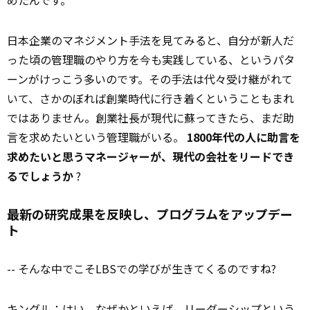
日本企業のマネジメント手法を見てみると、自分が新人だ
った頃の管理職のやり方を今も実践している、というパタ
ーンがけっこう多いのです。その手法は代々受け継がれて
いて、さかのぼれば創業時代に行き着くということもまれ
ではありません。創業社長が現代に蘇ってきたら、まだ助
言を求めたいという管理職がいる。
1800年代の人に助言を
求めたいと思うマネージャーが、現代の会社をリードでき
るでしょうか
?
最新の研究成果を反映し、プログラムをアップデー
ト
-- そんな中でこそLBSでの学びが生きてくるのですね?
キングル：はい。なぜかといえば、リーダーシップという