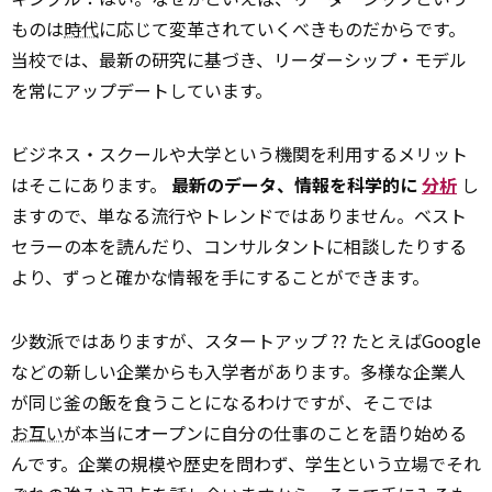
ものは
時代
に応じて変革されていくべきものだからです。
当校では、最新の研究に基づき、リーダーシップ・モデル
を常にアップデートしています。
ビジネス・スクールや大学という機関を利用するメリット
はそこにあります。
最新のデータ、情報を科学的に
分析
し
ますので、単なる流行やトレンドではありません。ベスト
セラーの本を読んだり、コンサルタントに相談したりする
より、ずっと確かな情報を手にすることができます。
少数派ではありますが、スタートアップ ?? たとえばGoogle
などの新しい企業からも入学者があります。多様な企業人
が同じ釜の飯を食うことになるわけですが、そこでは
お互い
が本当にオープンに自分の仕事のことを語り始める
んです。企業の規模や歴史を問わず、学生という立場でそれ