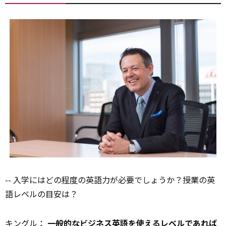
-- 入学にはどの
程度
の英語力が必要でしょうか？授業の英
語レベルの目安は？
キングル：
一般的なビジネス英語を使えるレベルであれば