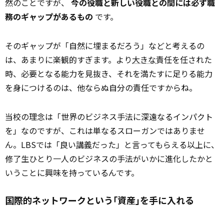
然のことですが、
今の役職と新しい役職との間には必ず職
務のギャップがあるもの
です。
そのギャップが「自然に埋まるだろう」などと考えるの
は、あまりに楽観的すぎます。より
大きな
責任を任された
時、必要となる能力を見抜き、それを満たすに足りる能力
を身につけるのは、他ならぬ自分の責任ですからね。
当校の理念は「世界のビジネス手法に深遠なるインパクト
を」なのですが、これは単なるスローガンではありませ
ん。LBSでは「良い
講義
だった」と言ってもらえる以上に、
修了生ひとり一人のビジネスの手法がいかに進化したかと
いうことに興味を持っているんです。
国際的ネットワークという｢資産｣を手に入れる