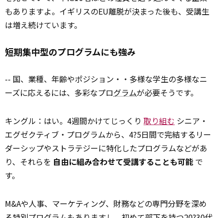
もありますよ。イギリスのEU離脱が決まった後も、受講生
は増え続けています。
短期集中型のプログラムにも強み
-- 国、業種、年齢やポジション・・多様な学生の多様なニ
ーズに応えるには、多彩なプロ
グラム
が必要そうです。
キングル：はい。4週間かけてじっくり
取り組む
シニア・
エグゼクティブ・プログラムから、4?5日間で完結するリー
ダーシップやストラテジーに特化したプログラムなどがあ
り、それらを
自由に組み合わせて受講することも可能
で
す。
M&Aや人事、マーケティング、財務などの専門分野を深め
る特別プログラムもありますし、初めて部下を持つ20?30代