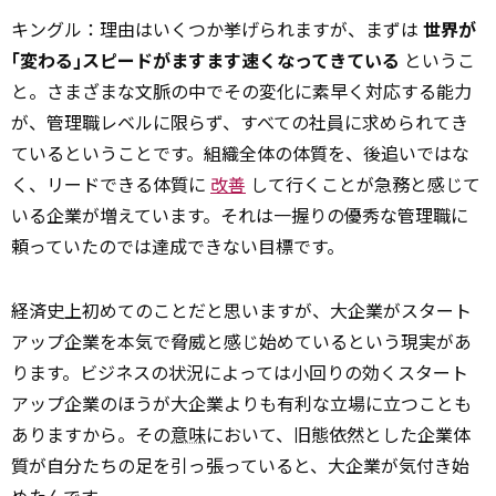
キングル：理由はいくつか挙げられますが、まずは
世界が
｢変わる｣スピードがますます速くなってきている
というこ
と。さまざまな文脈の中でその変化に素早く対応する能力
が、管理職レベルに限らず、すべての社員に求められてき
ているということです。組織全体の体質を、後追いではな
く、リードできる体質に
改善
して行くことが急務と感じて
いる企業が増えています。それは一握りの優秀な管理職に
頼っていたのでは達成できない目標です。
経済史上初めてのことだと思いますが、大企業がスタート
アップ企業を本気で脅威と感じ始めているという現実があ
ります。ビジネスの状況によっては小回りの効くスタート
アップ企業のほうが大企業よりも有利な立場に立つことも
ありますから。その
意味
において、旧態依然とした企業体
質が自分たちの足を引っ張っていると、大企業が気付き始
めたんです。