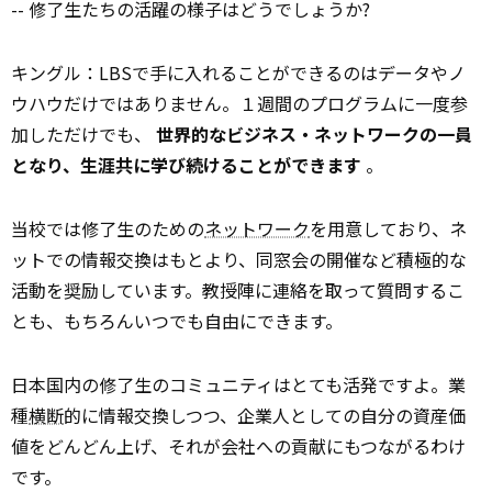
-- 修了生たちの活躍の様子はどうでしょうか?
キングル：LBSで手に入れることができるのはデータやノ
ウハウだけではありません。１週間のプログラムに一度参
加しただけでも、
世界的なビジネス・ネットワークの一員
となり、生涯共に学び続けることができます
。
当校では修了生のための
ネットワーク
を用意しており、ネ
ットでの情報交換はもとより、同窓会の開催など積極的な
活動を奨励しています。教授陣に連絡を取って質問するこ
とも、もちろんいつでも自由にできます。
日本国内の修了生のコミュニティはとても活発ですよ。業
種
横断
的に情報交換しつつ、企業人としての自分の資産価
値をどんどん上げ、それが会社への貢献にもつながるわけ
です。