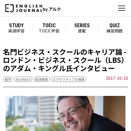
by アルク
STUDY
TOEIC
SERIES
QUIZ
英語学習
TOEIC学習
連載
練習問題
名門ビジネス・スクールのキャリア論 -
ロンドン・ビジネス・スクール（LBS）
のアダム・キングル氏インタビュー
2017-10-10
留学
BUSINESS
経済英語
エグゼクティブの英語