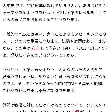
大丈夫
です。特に規準は設けていませんが、あまりにもギ
ャップがあるようであればもう少し英語のレベルを上げて
からの再受講をお勧めすることもあります。
一般的なMBAとは違い、書くことよりもスピーキングとリ
スニングの力が重要になります。試験や宿題はありません
から、その点は
安心
して下さい（笑）。ただ、忙しいです
よ。盛りだくさんのプログラムですから。
もっとも、英語力云々よりも、大切なのはその人の知的
好奇心
でしょうね。知りたいと思う気持ちが原動力になる
のです。そしてわからなかった時に質問する勇気と度胸。
これがあれば成果は十分に期待できます。
質問は教授に対してだけ向けるのではなくて、クラスメイ
トにもですね。うちの会社ではこんな
事例
がありました、