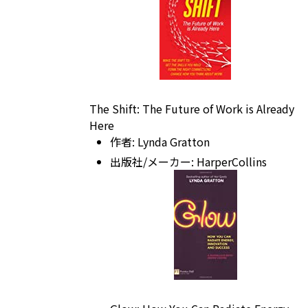
The Shift: The Future of Work is Already
Here
作者:
Lynda Gratton
出版社/メーカー:
HarperCollins