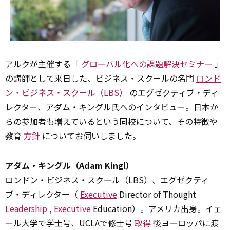
アルクが主催する「
グローバル化への課題解決セミナー
」
の講師として来日した、ビジネス・スクールの名門
ロンド
ン・ビジネス・スクール（LBS）
のエグゼクティブ・ディ
レクター、アダム・キングル氏へのインタビュー。日本か
らの参加者も増えているという同校について、その特徴や
教育
方針
についてお伺いしました。
アダム・キングル（Adam Kingl）
ロンドン・ビジネス・スクール（LBS）、エグゼクティ
ブ・ディレクター（
Executive
Director of Thought
Leadership
,
Executive
Education）。アメリカ出身。イェ
ール大学で学士号、UCLAで修士号
取得
後ヨーロッパに渡