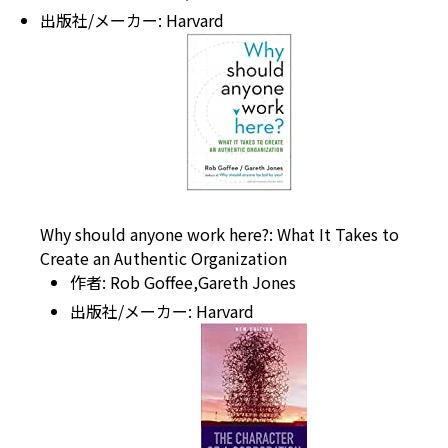
出版社/メーカー:
Harvard
Why should anyone work here?: What It Takes to
Create an Authentic Organization
作者:
Rob Goffee
,Gareth
Jones
出版社/メーカー:
Harvard