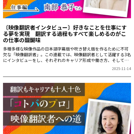
〔映像翻訳者インタビュー〕好きなことを仕事にす
る夢を実現 翻訳する過程もすべて楽しめるのがこ
の仕事の醍醐味
多種多様な映像作品の日本語字幕版や吹き替え版を作るために不可
欠な「映像翻訳者」。この連載では、映像翻訳者として活躍する3名
にインタビューをし、それぞれのキャリア形成や働き方、そして映
像翻訳に必要な経験やスキルついて深掘りしていきます。映像翻訳
2025-11-14
者はどんなバックグラウンドを持ち、そしてどんな働き方をしてい
るのでしょうか？