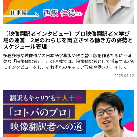
〔映像翻訳者インタビュー〕プロ映像翻訳者×学び
場の運営 2足のわらじを両立させる働き方の姿勢と
スケジュール管理
多種多様な映像作品の日本語字幕版や吹き替え版を作るために不可
欠な「映像翻訳者」。この連載では、映像翻訳者として活躍する3名
にインタビューをし、それぞれのキャリア形成や働き方、そして映
像翻訳に必要な経験やスキルついて深掘りしていきます。映像翻訳
2025-09-12
者はどんなバックグラウンドを持ち、そしてどんな働き方をしてい
るのでしょうか？