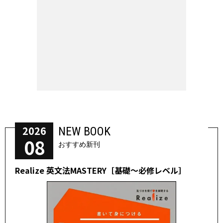
2026
NEW BOOK
08
おすすめ新刊
Realize 英文法MASTERY［基礎～必修レベル］