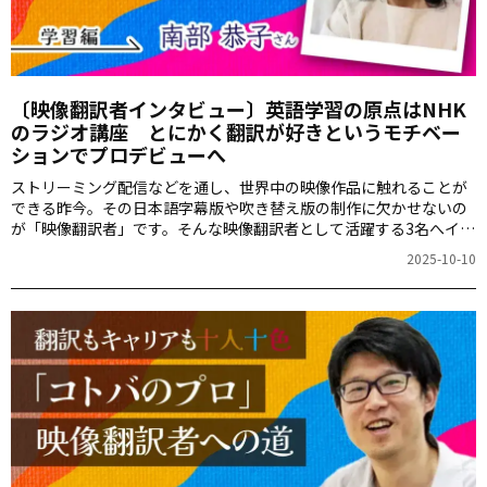
〔映像翻訳者インタビュー〕英語学習の原点はNHK
のラジオ講座 とにかく翻訳が好きというモチベー
ションでプロデビューへ
ストリーミング配信などを通し、世界中の映像作品に触れることが
できる昨今。その日本語字幕版や吹き替え版の制作に欠かせないの
が「映像翻訳者」です。そんな映像翻訳者として活躍する3名へイン
タビューするのがこの連載。それぞれのバックグランド、キャリア
2025-10-10
形成や働き方、そして映像翻訳に必要なスキルなどについて詳しく
伺います。