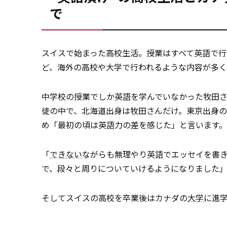
で
スイスで始まった高校生活。授業はすべて英語で行
ど、海外の高校や大学で行われるような内容が多
中学校の授業でしか英語を学んでいなかった牧田
徒の中で、北海道出身は牧田さんだけ。東京出身
め「最初の頃は英語力の差を感じた」と言います。
「
できない
ながらも無理やり英語でエッセイを書き
で、段々と周りについていけるようになりました
そしてスイスの高校を卒業後はカナダの
大学
に進