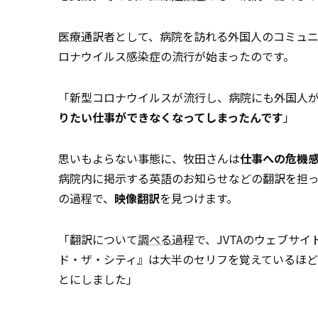
医療通訳者として、病院を訪れる外国人のコミュ
ロナウイルス感染症の流行が始まったのです。
「新型コロナウイルスが流行し、病院にも外国人
りたい仕事ができなくなってしまったんです
」
思いもよらない事態に、牧田さんは
仕事への危機
病院内に掲示する英語のお知らせなどの翻訳を担
の過程で、
映像翻訳
を見つけます。
「翻訳について
調べる
過程で、JVTAのウェブサ
ド・ザ・シティ』は大半のセリフを覚えているほど
とにしました」