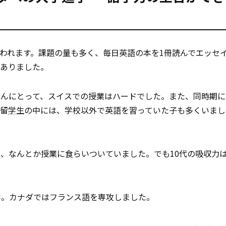
われます。課題の量も多く、毎日英語の本を1冊読んでエッセ
くありました。
さんにとって、スイスでの授業はハードでした。また、同時期に
の留
学生
の中には、学校以外で英語を習っていた子も多くいまし
、なんとか授業に食らいついていました。でも10代の吸収力
」
学。カナダではフランス語を専攻しました。