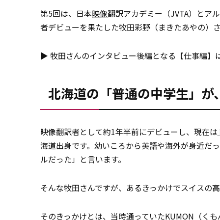
第5回は、日本
映像
翻訳アカデミー（JVTA）とア
者デビューを果たした牧田彩野（まきたあやの）
▶ 牧田さんのインタビュー後編となる【仕事編】
北海道の「普通の中学生」が
映像翻訳者として約1年半前にデビューし、現在は
海道出身です。幼いころから英語や海外が身近だ
ルだった」と言います。
そんな牧田さんですが、あるきっかけでスイスの高
そのきっかけとは、当時通っていたKUMON（くもん）