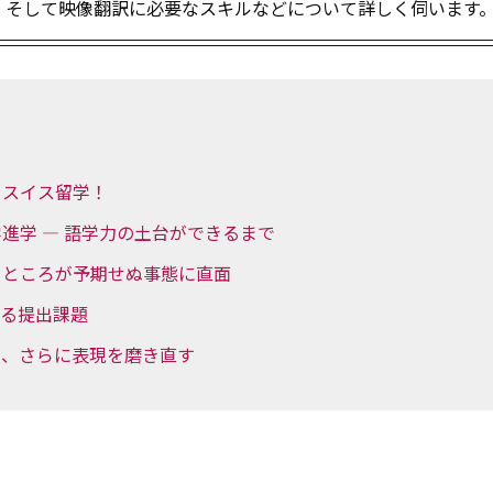
、そして映像翻訳に必要なスキルなどについて詳しく伺います
りスイス留学！
進学 — 語学力の土台ができるまで
、ところが予期せぬ事態に直面
くる提出課題
て、さらに表現を磨き直す