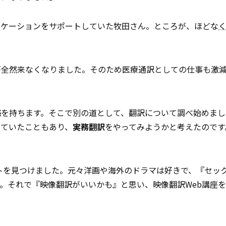
ニケーションをサポートしていた牧田さん。ところが、ほどな
が全然来なくなりました。そのため医療通訳としての仕事も激
感
を持ちます。そこで別の道として、翻訳について調べ始めまし
っていたこともあり、
実務翻訳
をやってみようかと考えたのです
イトを見つけました。元々洋画や海外のドラマは好きで、『セッ
。それで『映像翻訳がいいかも』と思い、映像翻訳Web講座