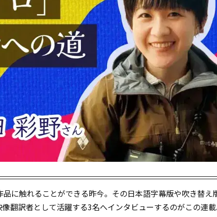
作品に触れることができる昨今。その日本語字幕版や吹き替え
映像翻訳者として活躍する3名へインタビューするのがこの連載