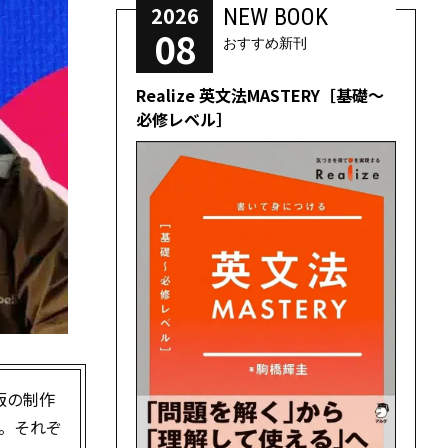
2026
NEW BOOK
08
おすすめ新刊
Realize 英文法MASTERY［基礎～
必修レベル］
版の制作
。それぞ