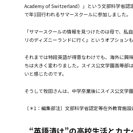
Academy of Switzerland）」という文部
で年1回行われるサマースクールに参加しました。
「サマースクールの情報を見つけたのは母で、
私自
リのディズニーランドに行く』というオプション
それまでは特段英語が得意なわけでも、海外に興
ちは大きく変わりました。スイス公文学園高等部
いと感じたのです。
そうして牧田さんは、中学
卒業
後にスイス公文学
〔＊1：編集部注〕文部科学省認定等在外教育施設
“英語漬け”の高校生活とカナ