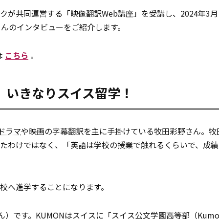
ルクが共同運営する「映像翻訳Web講座」を受講し、2024年3
さんのインタビューをご紹介します。
は
こちら
。
、いきなりスイス留学！
ドラマ
や映画の字幕翻訳を主に手掛けている牧田彩野さん。牧
ったわけではなく、「英語は学校の授業で触れるくらいで、成績
校へ進学することになります。
です。KUMONはスイスに「スイス公文学園高等部（Kumon L