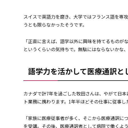
スイスで英語力を磨き、大学ではフランス語を専攻 
うとも限らなかったそうです。
「正直に言えば、語学以外に興味を持てるものが
というくらいの気持ちで。無駄にはならないかな
語学力を活かして医療通訳と
カナダで計7年を過ごした牧田さんは、やがて日本
ト業務に携わります。1年半ほどその仕事に従事し
「家族に医療従事者が多く、そこから医療通訳に
を受講。その後、医療
通訳者
として病院で働くよ