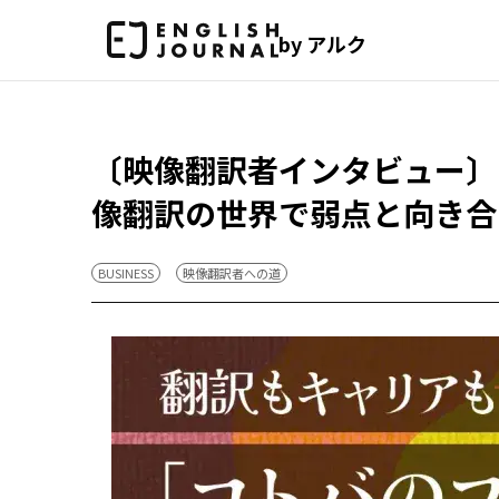
by アルク
〔映像翻訳者インタビュー〕
像翻訳の世界で弱点と向き合
BUSINESS
映像翻訳者への道