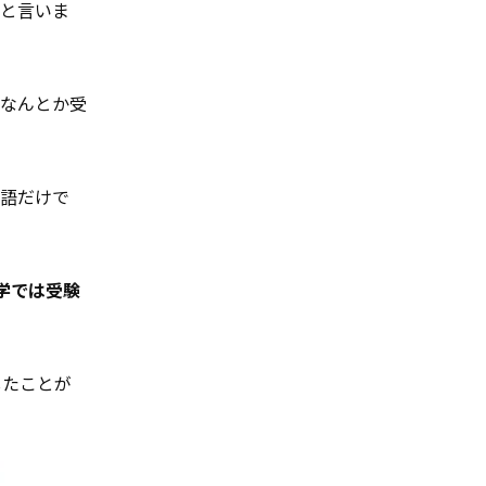
たと言いま
をなんとか受
英語だけで
学では受験
したことが