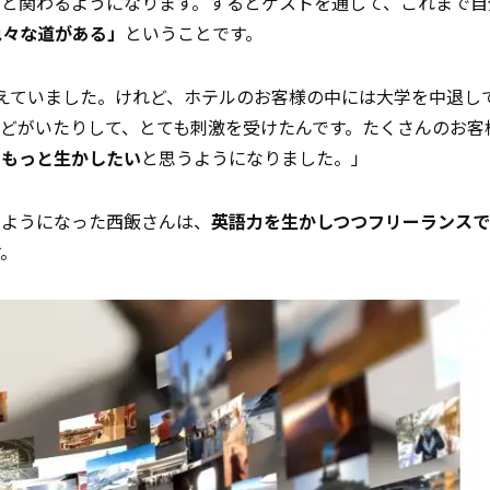
トと関わるようになります。するとゲストを通して、これまで自
色々な道がある」
ということです。
考えていました。けれど、ホテルのお客様の中には大学を中退し
どがいたりして、とても刺激を受けたんです。たくさんのお客
をもっと生かしたい
と思うようになりました。」
うようになった西飯さんは、
英語力を生かしつつフリーランス
す。