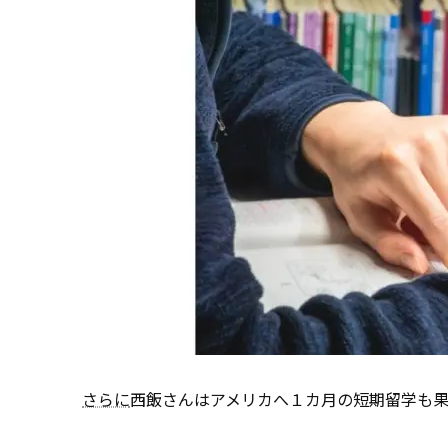
さらに
西飯さんはアメリカへ１カ月の短期留学も