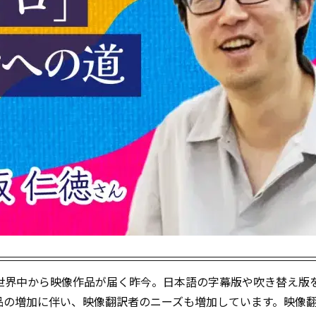
世界中から映像作品が届く昨今。日本語の字幕版や吹き替え版
品の増加に伴い、映像翻訳者のニーズも増加しています。映像