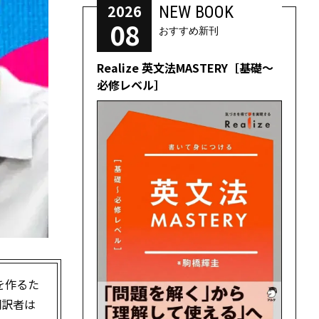
2026
NEW BOOK
08
おすすめ新刊
Realize 英文法MASTERY［基礎～
必修レベル］
を作るた
翻訳者は