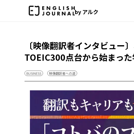
by アルク
〔映像翻訳者インタビュー〕
TOEIC300点台から始ま
BUSINESS
映像翻訳者への道