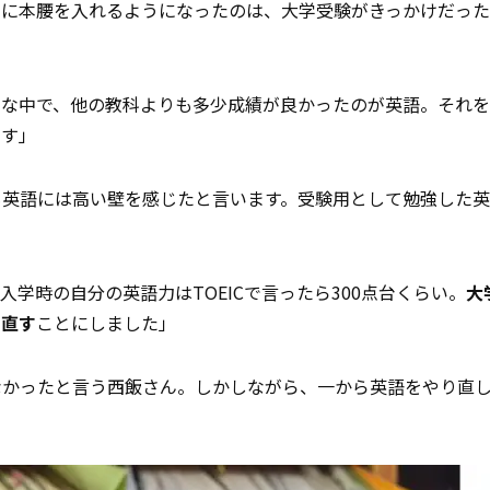
習に本腰を入れるようになったのは、大学受験がきっかけだっ
んな中で、他の教科よりも多少成績が良かったのが英語。それ
です」
も英語には高い壁を感じたと言います。受験用として勉強した
学時の自分の英語力はTOEICで言ったら300点台くらい。
大
り直す
ことにしました」
なかったと言う西飯さん。しかしながら、一から英語をやり直