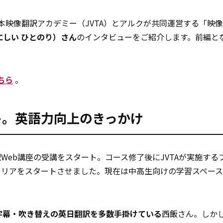
映像翻訳アカデミー（JVTA）とアルクが共同運営する「映像
にしい ひとのり）さん
のインタビューをご紹介します。前編と
ちら
。
ート。英語力向上のきっかけ
Web講座の受講をスタート。コース修了後にJVTAが実施する
ャリアをスタートさせました。現在は中高生向けの学習スペー
字幕・吹き替えの英日翻訳を多数手掛けている
西飯さん。しか