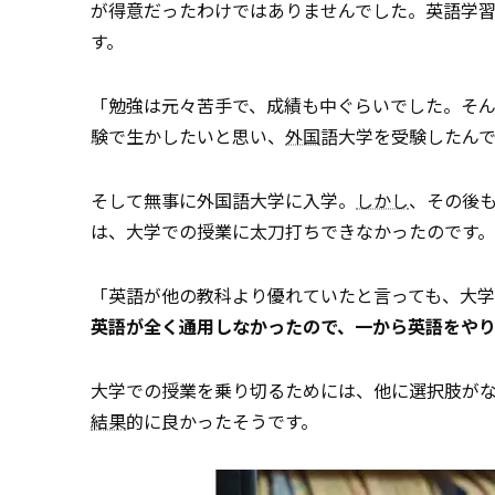
が得意だったわけではありませんでした。英語学
す。
「勉強は元々苦手で、成績も中ぐらいでした。そ
験で生かしたいと思い、
外国
語大学を受験したん
そして無事に外国語大学に入学。
しかし
、その後
は、大学での授業に太刀打ちできなかったのです。
「英語が他の教科より優れていたと言っても、大学入
英語が全く通用しなかったので、一から英語をや
大学での授業を乗り切るためには、他に選択肢が
結果
的に良かったそうです。