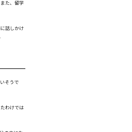
。また、留学
師に話しかけ
。
ないそうで
いたわけでは