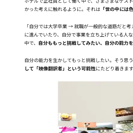
ホテルで正社員として働く中で、さまざまなゲス
かった考えに触れるように。それは
「世の中には
「自分では大学卒業 → 就職が一般的な道筋だと
に進んでいたり、自分で事業を立ち上げている人な
中で、
自分ももっと挑戦してみたい、自分の能力
自分の能力を生かしてもっと挑戦したい。そう思
して「映像翻訳者」という可能性
にたどり着きま