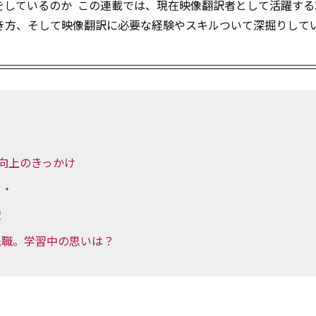
ているのか ―― この連載では、現在映像翻訳者として活躍する
き方、そして映像翻訳に必要な経験やスキルついて深掘りして
力向上のきっかけ
・・
壁
退職。学習中の思いは？