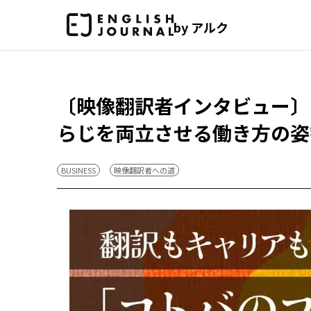
by アルク
〔映像翻訳者インタビュー〕
らじを両立させる働き方の姿
BUSINESS
映像翻訳者への道