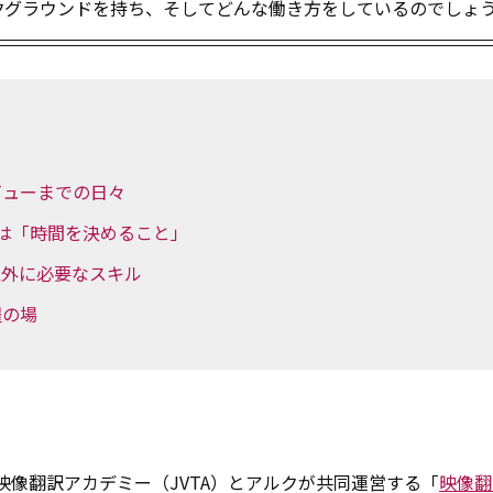
クグラウンドを持ち、そしてどんな働き方をしているのでしょ
ビューまでの日々
は「時間を決めること」
以外に必要なスキル
躍の場
映像翻訳アカデミー（JVTA）とアルクが共同運営する「
映像翻