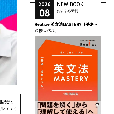
2026
NEW BOOK
08
おすすめ新刊
Realize 英文法MASTERY［基礎～
必修レベル］
翻訳者と
キルついて