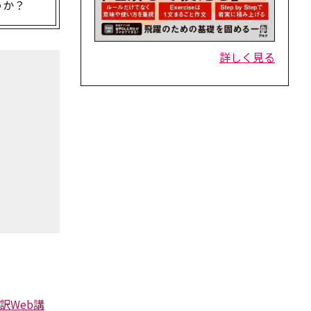
うか？
詳しく見る
訳Web講