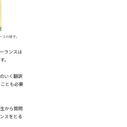
ースの様子。
ーランスは
す。
のいく翻訳
ることも必要
高生から質問
ンスをとる