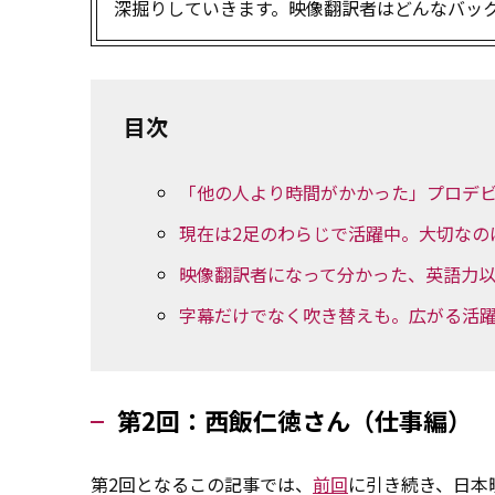
深掘りしていきます。映像翻訳者はどんなバッ
目次
「他の人より時間がかかった」プロデ
現在は2足のわらじで活躍中。大切なの
映像翻訳者になって分かった、英語力
字幕だけでなく吹き替えも。広がる活
第2回：西飯仁徳さん（仕事編）
第2回となるこの記事では、
前回
に引き続き、日本