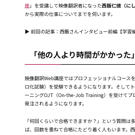
座
」を受講して映像翻訳者になった
西飯仁徳（にし
から実際の仕事についてまでを伺います。
▶ 前回の記事：西飯さんインタビュー前編【学習
「他の人より時間がかかった
映像
翻訳Web講座ではプロフェッショナルコース
ロ化試験）を受験できるようになります。そしてト
ーニングOJT（On-the-Job Training
発注されるようになります。
「何回くらいで合格できますか？」という質問は
ば、回数を重ねて合格にたどり着く人もいます。西