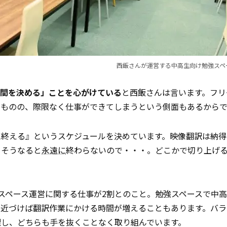
西飯さんが運営する中高生向け勉強スペ
時間を決める」ことを心がけている
と西飯さんは言います。フリ
るものの、際限なく仕事ができてしまうという側面もあるからで
に終える』というスケジュールを決めています。映像翻訳は納得
、そうなると
永遠に
終わらないので・・・。どこかで切り上げ
スペース運営に関する仕事が2割とのこと。勉強スペースで中
が近づけば翻訳作業にかける時間が増えることもあります。バラ
理し、どちらも手を抜くことなく取り組んでいます。