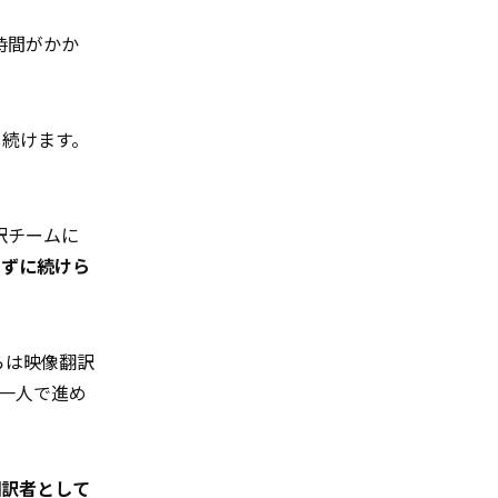
時間がかか
し続けます。
訳チームに
けずに続けら
らは映像翻訳
一人で進め
翻訳者として