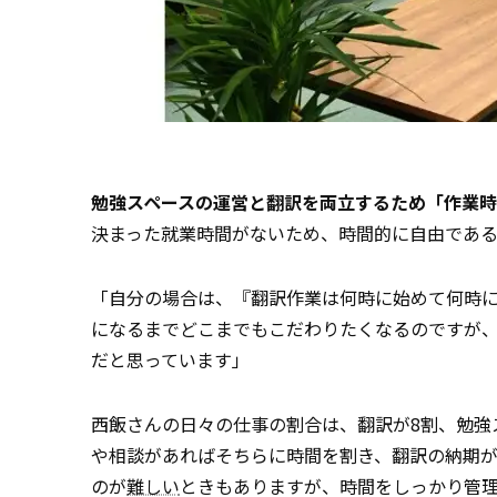
勉強スペースの運営と翻訳を両立するため「作業
決まった就業時間がないため、時間的に自由であ
「自分の場合は、『翻訳作業は何時に始めて何時
になるまでどこまでもこだわりたくなるのですが
だと思っています」
西飯さんの日々の仕事の割合は、翻訳が8割、勉強
や相談があればそちらに時間を割き、翻訳の納期
のが
難しい
ときもありますが、時間をしっかり管