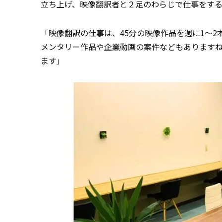
立ち上げ、映像翻訳者と２足のわらじで仕事をす
「映像翻訳の仕事は、45分の映像作品を週に1～
メンタリー作品や
企業
動画の案件などもあります
ます」