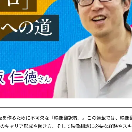
版を作るために不可欠な「映像翻訳者」。この連載では、映像
れのキャリア形成や働き方、そして映像翻訳に必要な経験やス