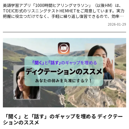
英語学習アプリ「1000時間ヒアリングマラソン」（以後HM）は、
TOEIC形式のリスニングテストHEMHETをご用意しています。実力
把握に役立つだけでなく、手軽に繰り返し復習できるので、効率よ
く英語力向上とスコアアップを果たすことができるのです。 今回は
2026-01-29
Part 1 の写真描写問題で、HEMHETを体験してみましょう。
「聞く」と「話す」のギャップを埋める ディクテー
ションのススメ