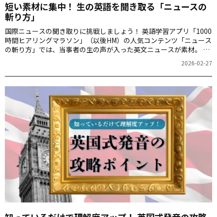
短い素材に集中！ 生の英語を聞き取る「ニュースの
斬り方」
国際ニュースの聞き取りに挑戦しましょう！ 英語学習アプリ「1000
時間ヒアリングマラソン」（以後HM）の人気コンテンツ「ニュース
の斬り方」では、当事者の生の声が入った英文ニュースが素材。 ス
テップに沿った学習で、ニュース英語の構造をつかみ、聞き取りの
2026-02-27
精度を高めていきます。今回は一部抜粋したもので、体験していき
ましょう。