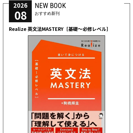
2026
NEW BOOK
08
おすすめ新刊
Realize 英文法MASTERY［基礎～必修レベル］