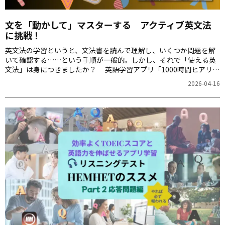
文を「動かして」マスターする アクティブ英文法
に挑戦！
英文法の学習というと、文法書を読んで理解し、いくつか問題を解
いて確認する……という手順が一般的。しかし、それで「使える英
文法」は身につきましたか？ 英語学習アプリ「1000時間ヒアリン
グマラソン」の人気コンテンツ「標的リスニング」の一部を使っ
2026-04-16
て、「アクティブな英文法学習」に挑戦しましょう。