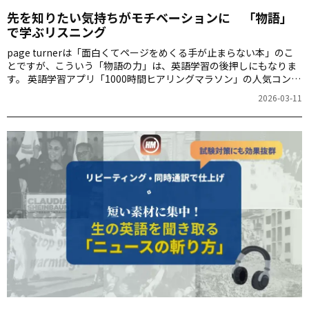
先を知りたい気持ちがモチベーションに 「物語」
で学ぶリスニング
page turnerは「面白くてページをめくる手が止まらない本」のこ
とですが、こういう「物語の力」は、英語学習の後押しにもなりま
す。 英語学習アプリ「1000時間ヒアリングマラソン」の人気コンテ
ンツ「英語でちょっといい話」の一部を使って、物語を「聞く」楽
2026-03-11
しみを体験しましょう。