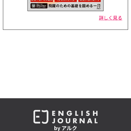
詳しく見る
by アルク