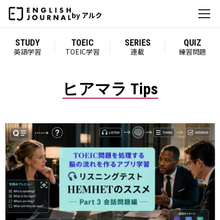
by アルク
STUDY
TOEIC
SERIES
QUIZ
英語学習
TOEIC学習
連載
練習問題
ヒアマラ Tips