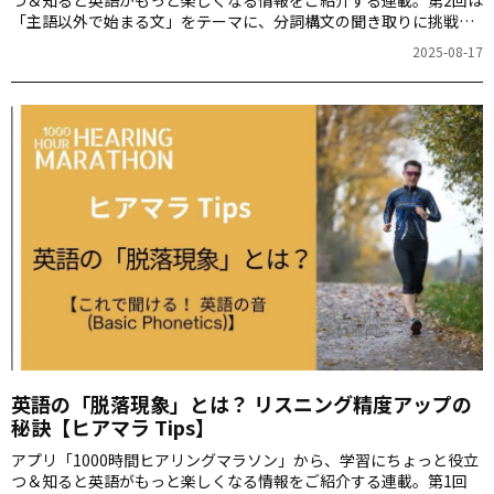
つ＆知ると英語がもっと楽しくなる情報をご紹介する連載。第2回は
「主語以外で始まる文」をテーマに、分詞構文の聞き取りに挑戦し
ます。ここでしか聞けない、ヒアリングマラソンの生音声も楽しみ
2025-08-17
ながら日々の学習にご活用ください。
英語の「脱落現象」とは？ リスニング精度アップの
秘訣【ヒアマラ Tips】
アプリ「1000時間ヒアリングマラソン」から、学習にちょっと役立
つ＆知ると英語がもっと楽しくなる情報をご紹介する連載。第1回