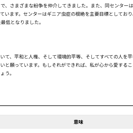
まで、さまざまな紛争を仲介してきました。また、同センター
ています。センターはギニア虫症の根絶を主要目標としており、
去最低となりました。
おいて、平和と人権、そして環境的平等、そしてすべての人を平
たいと願っています。もしそれができれば、私が心から愛するこ
しょう。
意味