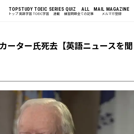
TOP
STUDY
TOEIC
SERIES
QUIZ
ALL
MAIL MAGAZINE
トップ
英語学習
TOEIC学習
連載
練習問題
全ての記事
メルマガ登録
カーター氏死去【英語ニュースを聞く