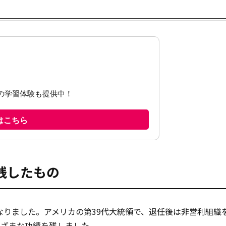
残したもの
くなりました。アメリカの第39代大統領で、退任後は非営利組織
まざまな
功績を残しました。