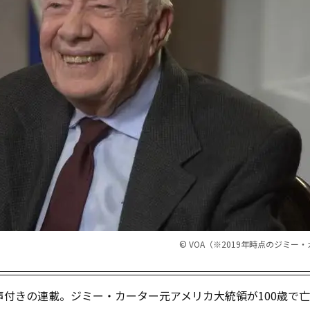
© VOA（※2019年時点のジミー
付きの連載。ジミー・カーター元アメリカ大統領が100歳で