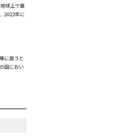
は地球上で最
2022年に
等に扱うと
の国におい