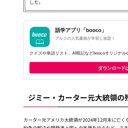
した。
ジミー・カーター元大統領の
カーター元アメリカ大統領が2024年12月末に亡
紛争の解決や開発途上国への支援を行うなど、
さ