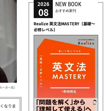
2026
NEW BOOK
08
おすすめ新刊
Realize 英文法MASTERY［基礎～
必修レベル］
・カーター氏）
亡くなりま