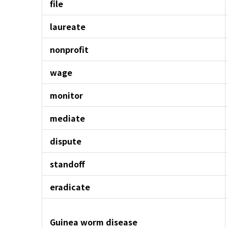
file
laureate
nonprofit
wage
monitor
mediate
dispute
standoff
eradicate
Guinea worm disease