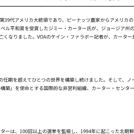
第39代アメリカ大統領であり、ピーナッツ農家からアメリカの
ーベル平和賞を受賞したジミー・カーター氏が、ジョージア州
で亡くなりました。VOAのケイン・ファラボー記者が、カーター
の任期を超えてひとつの世界を構築し続けました。そして、ノ
の構築」を使命とする国際的な非営利組織、カーター・センタ
ーは、100回以上の選挙を監視し、1994年に起こった北朝