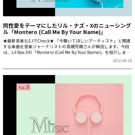
同性愛をテーマにしたリル・ナズ・Xのニューシング
ル「Montero (Call Me By Your Name)」
★最新音楽もEJでCheck★ 「今聴いてほしいアーティスト」と関連
する楽曲を音楽ジャーナリストの高橋芳朗さんが解説します。今回
は、Lil Nas Xの「Montero (Call Me By Your Name)」を紹介しま
す。
2021-06-18