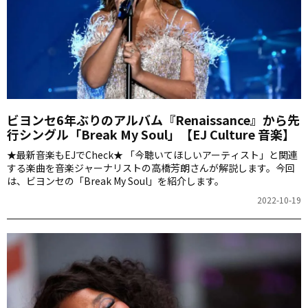
ビヨンセ6年ぶりのアルバム『Renaissance』から先
行シングル「Break My Soul」【EJ Culture 音楽】
★最新音楽もEJでCheck★ 「今聴いてほしいアーティスト」と関連
する楽曲を音楽ジャーナリストの高橋芳朗さんが解説します。今回
は、ビヨンセの「Break My Soul」を紹介します。
2022-10-19