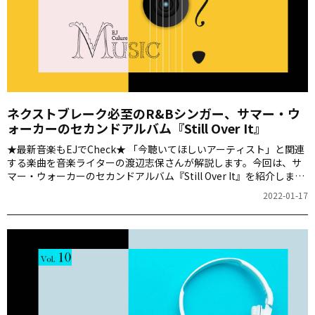
ネクストブレーク必至のR&Bシンガー、サマー・ウ
ォーカーのセカンドアルバム『Still Over It』
★最新音楽もEJでCheck★ 「今聴いてほしいアーティスト」と関連
する楽曲を音楽ライターの渡辺志保さんが解説します。今回は、サ
マー・ウォーカーのセカンドアルバム『Still Over It』を紹介しま
す。
2022-01-17