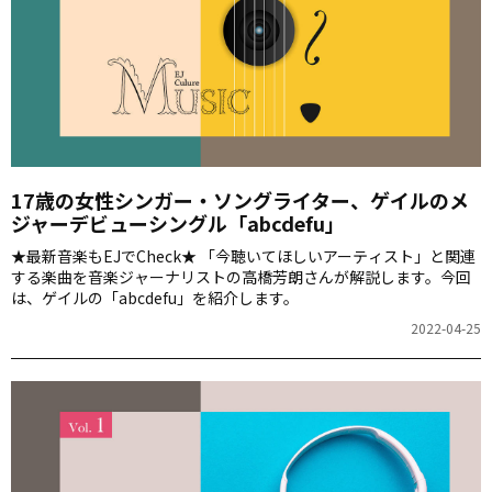
17歳の女性シンガー・ソングライター、ゲイルのメ
ジャーデビューシングル「abcdefu」
★最新音楽もEJでCheck★ 「今聴いてほしいアーティスト」と関連
する楽曲を音楽ジャーナリストの高橋芳朗さんが解説します。今回
は、ゲイルの「abcdefu」を紹介します。
2022-04-25