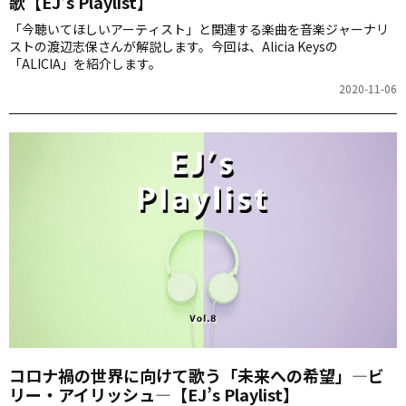
歌【EJ’s Playlist】
「今聴いてほしいアーティスト」と関連する楽曲を音楽ジャーナリ
ストの渡辺志保さんが解説します。今回は、Alicia Keysの
「ALICIA」を紹介します。
2020-11-06
コロナ禍の世界に向けて歌う「未来への希望」―ビ
リー・アイリッシュ―【EJ’s Playlist】