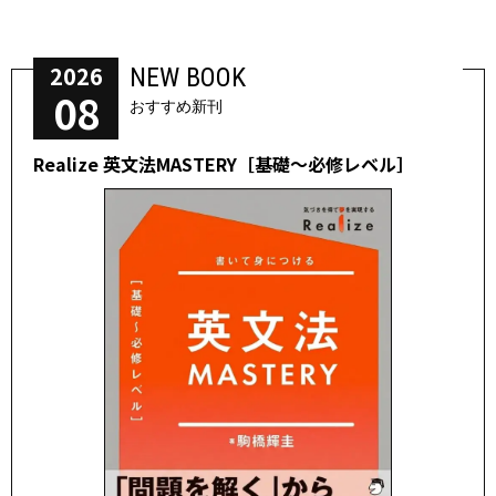
2026
NEW BOOK
08
おすすめ新刊
Realize 英文法MASTERY［基礎～必修レベル］