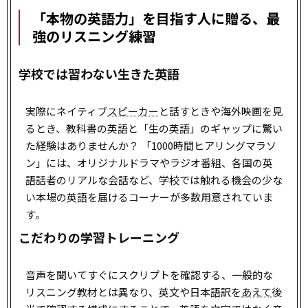
「本物の英語力」を目指す人に贈る、最
強のリスニング練習
学校では習わない生きた英語
実際にネイティブ
スピーカー
と話すときや海外映画を見
るとき、教科書の英語と「生の英語」のギャップに驚い
た経験はありませんか？ 「1000時間ヒアリングマラソ
ン」には、オリジナルドラマやラジオ番組、各国の英
語話者のリアルな会話など、学校では触れる機会の少な
い本場の英語を届けるコーナーが多数用意されていま
す。
こだわりの学習トレーニング
音声を聞いてすぐにスクリプトを確認する、一般的な
リスニング教材とは異なり、英文や日本語訳を
あえて
後