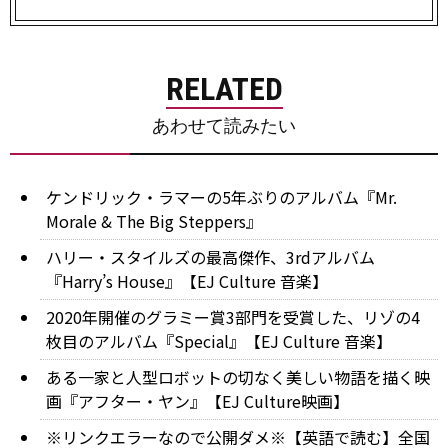
RELATED
あわせて読みたい
ケンドリック・ラマーの5年ぶりのアルバム『Mr.
Morale & The Big Steppers』
ハリー・スタイルズの最高傑作、3rdアルバム
『Harry’s House』【EJ Culture 音楽】
2020年開催のグラミー賞3部門を受賞した、リゾの4
枚目のアルバム『Special』【EJ Culture 音楽】
ある一家と人型ロボットの切なく美しい物語を描く映
画『アフター・ヤン』【EJ Culture映画】
※リンクエラーなので公開ダメ※【英語で読む】全国