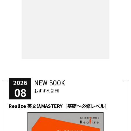
2026
NEW BOOK
08
おすすめ新刊
Realize 英文法MASTERY［基礎～必修レベル］