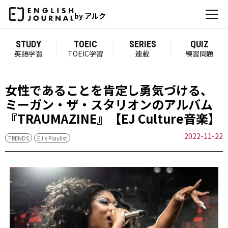
by アルク
STUDY
TOEIC
SERIES
QUIZ
英語学習
TOEIC学習
連載
練習問題
女性であることを肯定し勇気づける、
ミーガン・ザ・スタリオンのアルバム
『TRAUMAZINE』【EJ Culture音楽】
2022-11-22
TRENDS
EJ's Playlist