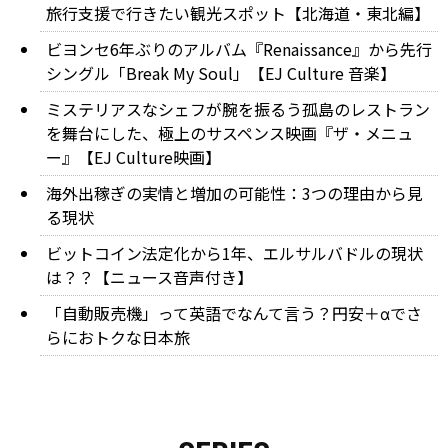
旅行支援で行きたい観光スポット【北海道・東北編】
ビヨンセ6年ぶりのアルバム『Renaissance』から先行
シングル「Break My Soul」【EJ Culture 音楽】
ミステリアスなシェフが腕を振るう孤島のレストラン
を舞台にした、極上のサスペンス映画『ザ・メニュ
ー』【EJ Culture映画】
海外出稼ぎの実情と増加の可能性：3つの理由から見
る現状
ビットコイン法定化から1年、エルサルバドルの現状
は？？【ニュース音声付き】
「自動販売機」って英語でなんて言う？円安＋αでさ
らにおトクな日本旅