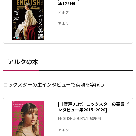
年12月号
アルク
アルク
アルクの本
ロックスターの生インタビューで英語を学ぼう！
[【音声DL付】ロックスターの英語 イ
ンタビュー集2015~2020]
ENGLISH JOURNAL 編集部
アルク