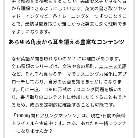
半で確認する構成にすることで、英語を文字ではなく音
から理解できるようにしています。英文の書き取りやシ
ャドーイングなど、各トレーニングを一つずつこなすこ
とで、最初は聞き取りが難しかった英文も深く理解でき
るようになります。
あらゆる角度から耳を鍛える豊富なコンテンツ
なぜ英語が聞き取れないのか？ には理由があります。
全15種類のシリーズは、文法や音の規則、
ニュース
英語
など、それぞれ異なるテーマでリスニング力強化にアプ
ローチしており、自分の弱点を知るきっかけになりま
す。月に一度、TOEIC 形式のリスニング問題を解いた
り、書き取りのコンテストに参加したりすることもでき
るため、成長を定期的に確認することも可能です。
「1000時間ヒ
アリ
ングマラソン」は、現在7日間の無料
トライアルを実施中です。さあ、あなたも一緒にランナ
ーになりませんか？