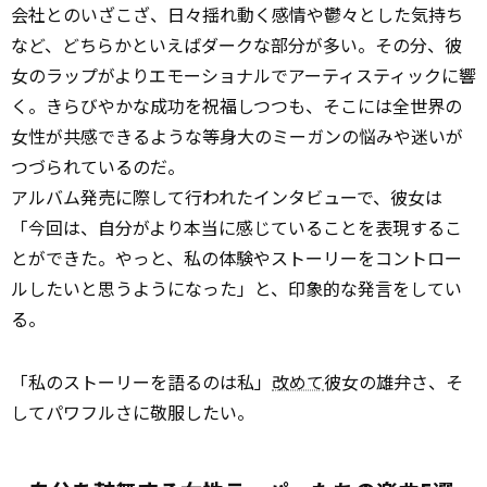
会社とのいざこざ、日々揺れ動く感情や鬱々とした気持ち
など、どちらかといえばダークな部分が多い。その分、彼
女のラップがよりエモーショナルでアーティスティックに響
く。きらびやかな成功を祝福しつつも、そこには全世界の
女性が共感できるような等身大のミーガンの悩みや迷いが
つづられているのだ。
アルバム発売に際して行われたインタビューで、彼女は
「今回は、自分がより本当に感じていることを表現するこ
とができた。やっと、私の体験やストーリーをコントロー
ルしたいと思うようになった」と、印象的な発言をしてい
る。
「私のストーリーを語るのは私」――
改めて
彼女の雄弁さ、そ
してパワフルさに敬服したい。