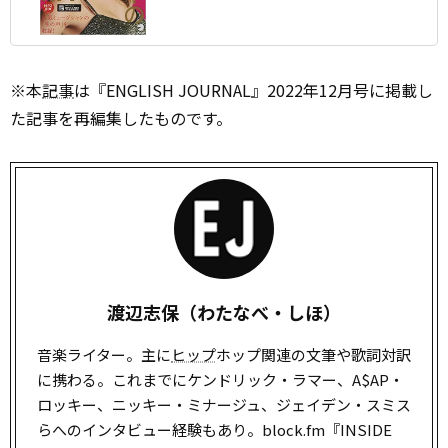
※本
記事
は『ENGLISH JOURNAL』2022年12月号に掲載し
た記事を再編集したものです。
渡辺志保（わたなべ・しほ）
音楽ライター。主に
ヒップ
ホップ関連の文筆や歌詞対訳
に携わる。これまでにケンドリック・ラマー、A$AP・
ロッキー、ニッキー・ミナージュ、ジェイデン・スミス
らへのインタビュー経験もあり。block.fm『INSIDE