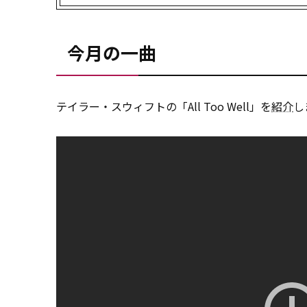
今月の一曲
テイラー・スウィフトの「All Too Well」を
紹介
し