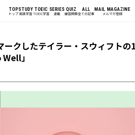
TOP
STUDY
TOEIC
SERIES
QUIZ
ALL
MAIL MAGAZINE
トップ
英語学習
TOEIC学習
連載
練習問題
全ての記事
メルマガ登録
マークしたテイラー・スウィフトの1
Well」