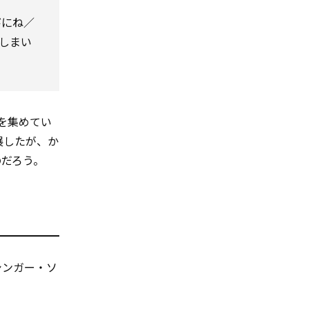
びにね／
しまい
を集めてい
発展したが、か
のだろう。
シンガー・ソ