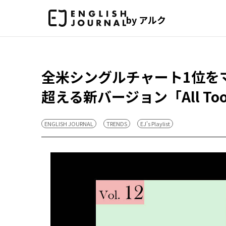
by アルク
全米シングルチャート1位を
超える新バージョン「All Too 
ENGLISH JOURNAL
TRENDS
EJ's Playlist