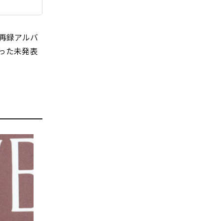
の再録アルバ
った未発表