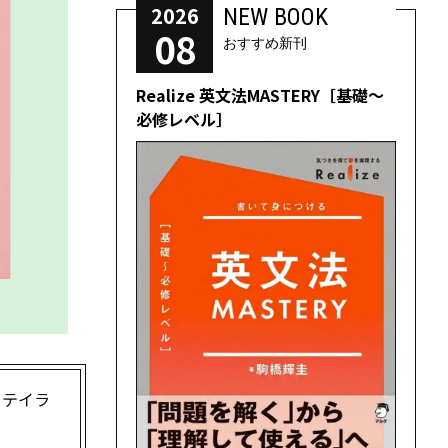
2026
NEW BOOK
08
おすすめ新刊
Realize 英文法MASTERY［基礎～
必修レベル］
、テイラ