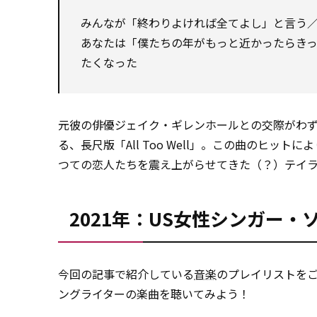
みんなが「終わりよければ全てよし」と言う
あなたは「僕たちの年がもっと近かったらき
たくなった
元彼の俳優ジェイク・ギレンホールとの交際がわず
る、長尺版「All Too Well」。この曲のヒッ
つての恋人たちを震え上がらせてきた（？）テイ
2021年：US女性シンガー・
今回の記事で紹介している
音楽
のプレイリストをご
ングライターの楽曲を聴いてみよう！