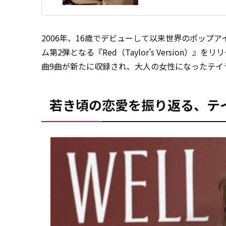
2006年、16歳でデビューして以来世界のポップア
ム第2弾となる『Red（Taylor’s Version）』
曲9曲が新たに収録され、大人の女性になったテイ
若き頃の恋愛を振り返る、テ