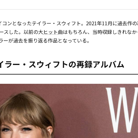
イコンとなったテイラー・スウィフト。2021年11月に過去作
をリリースした。以前の大
ヒット
曲はもちろん、当時収録しきれなか
ラーが過去を振り返る作品となっている。
イラー・スウィフトの再録アルバム