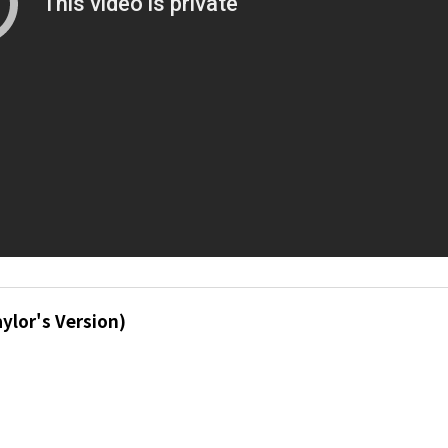
aylor's Version)