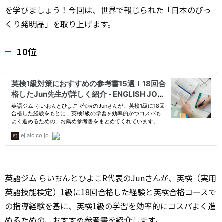
を学びましょう！今回は、世界で報じられた「日本のびっ
くり発明品」を取り上げます。
10位
英語ジム らいおんとひよこR代表のJunさんが、英検（実用
英語技能検定）1級に18回合格した経験と英検合格コースで
の指導経験を基に、英検1級の学習を効率的にコスパよく進
めるための、おすすめ参考書を紹介します。