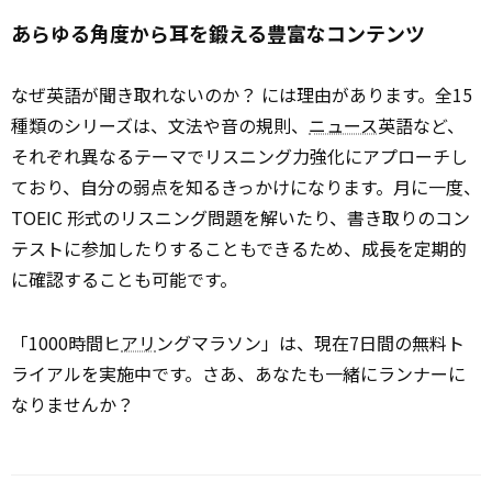
あらゆる角度から耳を鍛える豊富なコンテンツ
なぜ英語が聞き取れないのか？ には理由があります。全15
種類のシリーズは、文法や音の規則、
ニュース
英語など、
それぞれ異なるテーマでリスニング力強化にアプローチし
ており、自分の弱点を知るきっかけになります。月に一度、
TOEIC 形式のリスニング問題を解いたり、書き取りのコン
テストに参加したりすることもできるため、成長を定期的
に確認することも可能です。
「1000時間ヒ
アリ
ングマラソン」は、現在7日間の無料ト
ライアルを実施中です。さあ、あなたも一緒にランナーに
なりませんか？