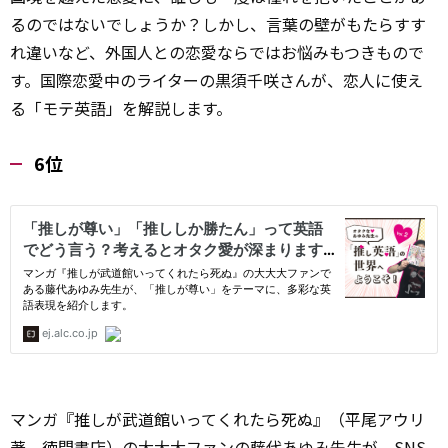
るのではないでしょうか？しかし、言葉の壁がもたらすす
れ違いなど、外国人との恋愛ならではお悩みもつきもので
す。国際恋愛中のライターの黒須千咲さんが、恋人に使え
る「モテ英語」を解説します。
6位
マンガ『推しが武道館いってくれたら死ぬ』（平尾アウリ
著、徳間書店）の大大大
ファン
の藤代あゆみ先生が、SNS