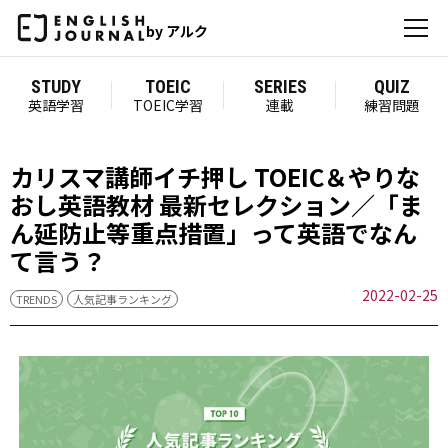
by アルク
STUDY
TOEIC
SERIES
QUIZ
英語学習
TOEIC学習
連載
練習問題
カリスマ講師イチ押し TOEIC＆やりな
おし英語教材 最新セレクション／「ま
ん延防止等重点措置」って英語でなん
て言う？
2022-02-25
TRENDS
人気記事ランキング