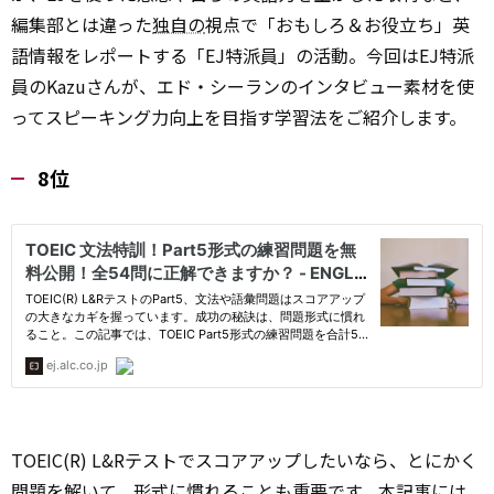
編集部とは違った
独自の
視点で「おもしろ＆お役立ち」英
語情報をレポートする「EJ特派員」の活動。今回はEJ特派
員のKazuさんが、エド・シーランのインタビュー素材を使
ってスピーキング力向上を目指す学習法をご紹介します。
8位
TOEIC(R) L&Rテストでスコアアップしたいなら、とにかく
問題を解いて、形式に慣れることも重要です。本記事には