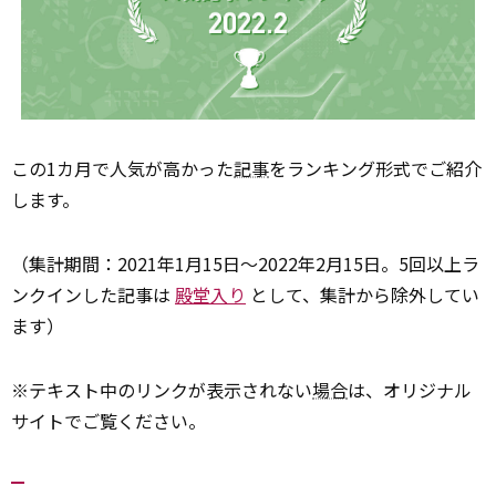
この1カ月で人気が高かった
記事
をランキング形式でご紹介
します。
（集計期間：2021年1月15日～2022年2月15日。5回以上ラ
ンクインした記事は
殿堂入り
として、集計から除外してい
ます）
※テキスト中のリンクが表示されない
場合
は、オリジナル
サイトでご覧ください。