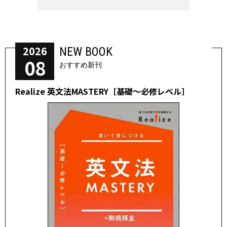
2026
NEW BOOK
08
おすすめ新刊
Realize 英文法MASTERY［基礎～必修レベル］