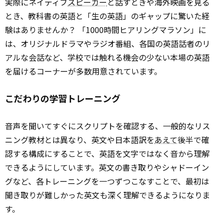
実際にネイティブ
スピーカー
と話すときや海外映画を見る
とき、教科書の英語と「生の英語」のギャップに驚いた経
験はありませんか？ 「1000時間ヒアリングマラソン」に
は、オリジナルドラマやラジオ番組、各国の英語話者のリ
アルな会話など、学校では触れる機会の少ない本場の英語
を届けるコーナーが多数用意されています。
こだわりの学習トレーニング
音声を聞いてすぐにスクリプトを確認する、一般的なリス
ニング教材とは異なり、英文や日本語訳を
あえて
後半で確
認する構成にすることで、英語を文字ではなく音から理解
できるようにしています。英文の書き取りやシャドーイン
グなど、各トレーニングを一つずつこなすことで、最初は
聞き取りが難しかった英文も深く理解できるようになりま
す。