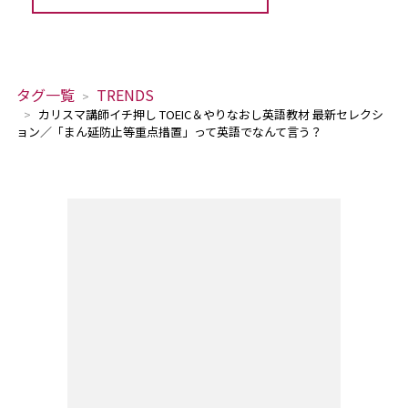
タグ一覧
TRENDS
カリスマ講師イチ押し TOEIC＆やりなおし英語教材 最新セレクシ
ョン／「まん延防止等重点措置」って英語でなんて言う？