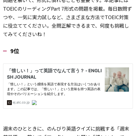
問題を解いて、形式に慣れることも重要です。本記事には
TOEICのリーディングPart 7形式の問題を掲載。毎日数問ず
つや、一気に実力試しなど、
さまざまな
方法でTOEIC対策
に役立ててください。全問正解できるまで、何度も挑戦し
てみてくださいね！
9位
週末のひとときに、のんびり英語クイズに
挑戦
する「週末