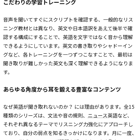
こだわりの学習トレーニング
音声を聞いてすぐにスクリプトを確認する、一般的なリス
ニング教材とは異なり、英文や日本語訳を
あえて
後半で確
認する構成にすることで、英語を文字ではなく音から理解
できるようにしています。英文の書き取りやシャドーイン
グなど、各トレーニングを一つずつこなすことで、最初は
聞き取りが難しかった英文も深く理解できるようになりま
す。
あらゆる角度から耳を鍛える豊富なコンテンツ
なぜ英語が聞き取れないのか？ には理由があります。全15
種類のシリーズは、文法や音の規則、
ニュース
英語など、
それぞれ異なるテーマでリスニング力強化にアプローチし
ており、自分の弱点を知るきっかけになります。月に一度、