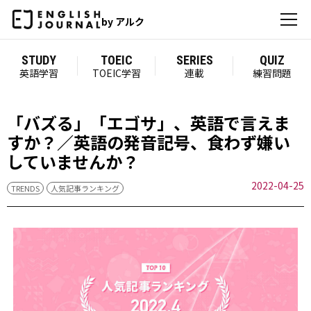
by アルク
STUDY
TOEIC
SERIES
QUIZ
英語学習
TOEIC学習
連載
練習問題
「バズる」「エゴサ」、英語で言えま
すか？／英語の発音記号、食わず嫌い
していませんか？
2022-04-25
TRENDS
人気記事ランキング