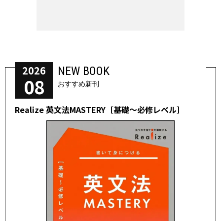
2026
NEW BOOK
08
おすすめ新刊
Realize 英文法MASTERY［基礎～必修レベル］