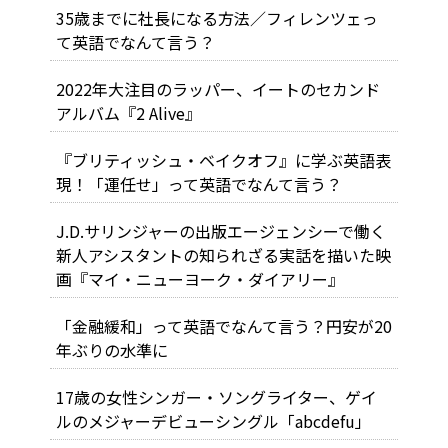
35歳までに社長になる方法／フィレンツェっ
て英語でなんて言う？
2022年大注目のラッパー、イートのセカンド
アルバム『2 Alive』
『ブリティッシュ・ベイクオフ』に学ぶ英語表
現！「運任せ」って英語でなんて言う？
J.D.サリンジャーの出版エージェンシーで働く
新人アシスタントの知られざる実話を描いた映
画『マイ・ニューヨーク・ダイアリー』
「金融緩和」って英語でなんて言う？円安が20
年ぶりの水準に
17歳の女性シンガー・ソングライター、ゲイ
ルのメジャーデビューシングル「abcdefu」