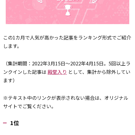
この1カ月で人気が高かった
記事
をランキング形式でご紹介
します。
（集計期間：2022年3月15日～2022年4月15日。5回以上ラ
ンクインした記事は
殿堂入り
として、集計から除外してい
ます）
※テキスト中のリンクが表示されない
場合
は、オリジナル
サイトでご覧ください。
1位