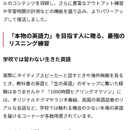
ルのコンテンツを収録し、
さらに
豊富なアウトプット練習
や学習時間の計測などの機能を盛り込み、よりパワーアッ
プして復活しました。
「本物の英語力」を目指す人に贈る、最強の
リスニング練習
学校では習わない生きた英語
実際にネイティブ
スピーカー
と話すときや海外映画を見る
とき、教科書の英語と「生の英語」のギャップに驚いた経
験はありませんか？ 「1000時間ヒアリングマラソン」に
は、オリジナルドラマやラジオ番組、各国の英語話者のリ
アルな会話など、学校では触れる機会の少ない本場の英語
を届けるコーナーが多数用意されています。