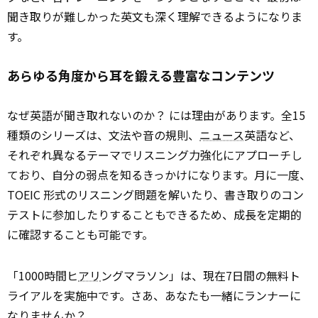
聞き取りが難しかった英文も深く理解できるようになりま
す。
あらゆる角度から耳を鍛える豊富なコンテンツ
なぜ英語が聞き取れないのか？ には理由があります。全15
種類のシリーズは、文法や音の規則、
ニュース
英語など、
それぞれ異なるテーマでリスニング力強化にアプローチし
ており、自分の弱点を知るきっかけになります。月に一度、
TOEIC 形式のリスニング問題を解いたり、書き取りのコン
テストに参加したりすることもできるため、成長を定期的
に確認することも可能です。
「1000時間ヒ
アリ
ングマラソン」は、現在7日間の無料ト
ライアルを実施中です。さあ、あなたも一緒にランナーに
なりませんか？