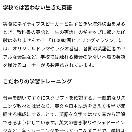
学校では習わない生きた英語
実際にネイティブ
スピーカー
と話すときや海外映画を見る
とき、教科書の英語と「生の英語」のギャップに驚いた経
験はありませんか？ 「1000時間ヒアリングマラソン」に
は、オリジナルドラマやラジオ番組、各国の英語話者のリ
アルな会話など、学校では触れる機会の少ない本場の英語
を届けるコーナーが多数用意されています。
こだわりの学習トレーニング
音声を聞いてすぐにスクリプトを確認する、一般的なリス
ニング教材とは異なり、英文や日本語訳を
あえて
後半で確
認する構成にすることで、英語を文字ではなく音から理解
できるようにしています。英文の書き取りやシャドーイン
グなど、各トレーニングを一つずつこなすことで、最初は