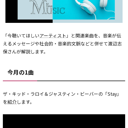
「今聴いてほしい
アーティスト
」と関連楽曲を、音楽が伝
えるメッセージや社会的・音楽的文脈などと併せて渡辺志
保さんが解説します。
今月の1曲
ザ・キッド・ラロイ＆ジャスティン・ビーバーの「Stay」
を
紹介
します。