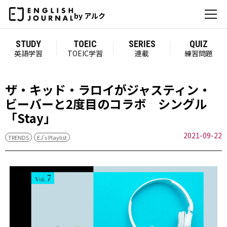
by アルク
STUDY
TOEIC
SERIES
QUIZ
英語学習
TOEIC学習
連載
練習問題
ザ・キッド・ラロイがジャスティン・
ビーバーと2度目のコラボ シングル
「Stay」
2021-09-22
TRENDS
EJ's Playlist