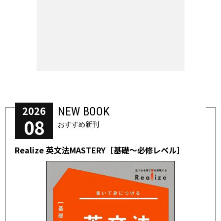
2026
NEW BOOK
08
おすすめ新刊
Realize 英文法MASTERY［基礎～必修レベル］