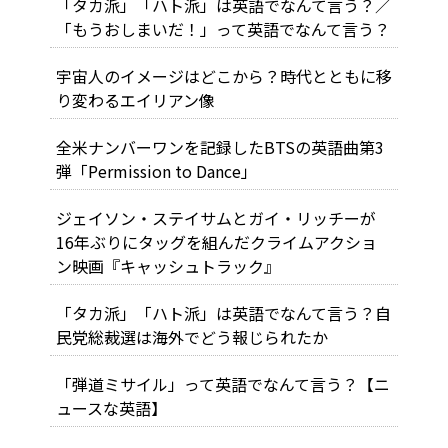
「タカ派」「ハト派」は英語でなんて言う？／
「もうおしまいだ！」って英語でなんて言う？
宇宙人のイメージはどこから？時代とともに移
り変わるエイリアン像
全米ナンバーワンを記録したBTSの英語曲第3
弾「Permission to Dance」
ジェイソン・ステイサムとガイ・リッチーが
16年ぶりにタッグを組んだクライムアクショ
ン映画『キャッシュトラック』
「タカ派」「ハト派」は英語でなんて言う？自
民党総裁選は海外でどう報じられたか
「弾道ミサイル」って英語でなんて言う？【ニ
ュースな英語】