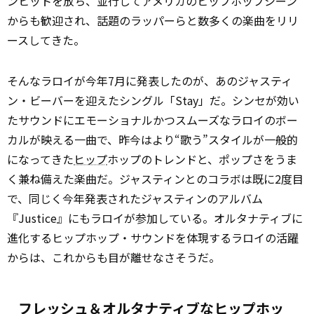
ンヒットを放ち、並行してアメリカのヒップホップシーン
からも歓迎され、話題のラッパーらと数多くの楽曲をリリ
ースしてきた。
そんなラロイが今年7月に発表したのが、あのジャスティ
ン・ビーバーを迎えたシングル「Stay」だ。シンセが効い
たサウンドにエモーショナルかつスムーズなラロイのボー
カルが映える一曲で、昨今はより“歌う”スタイルが一般的
になってきた
ヒップ
ホップのトレンドと、ポップさをうま
く兼ね備えた楽曲だ。ジャスティンとのコラボは既に2度目
で、同じく今年発表されたジャスティンのアルバム
『Justice』にもラロイが参加している。オルタナティブに
進化するヒップホップ・サウンドを体現するラロイの活躍
からは、これからも目が離せなさそうだ。
フレッシュ＆オルタナティブなヒップホッ