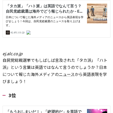
ej.alc.co.jp
自民党総裁選挙でもしばしば言及された「タカ派」「ハト
派」という言葉は英語ではなんて言うのでしょうか？日本
について報じた海外メディアの
ニュース
から英語表現を学
びましょう！
3位