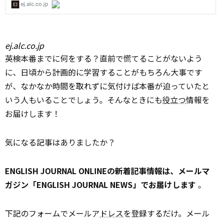
ej.alc.co.jp
英検本番までに何をする？直前で慌てることがないよう
に、日頃から計画的に学習することがもちろん大事です
が、なかなか時間を取れずに気付けば本番が迫っていたと
いう人もいることでしょう。そんなときにも
役立つ
情報を
お届けします！
気になる記事はありましたか？
ENGLISH JOURNAL ONLINEの新着記事情報は、メールマ
ガジン「ENGLISH JOURNAL NEWS」でお届けします
。
下記のフォームでメールア
ドレス
を登録するだけ。メール