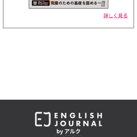
詳しく見る
by アルク