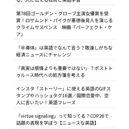
第78回ゴールデン・グローブ主演女優賞を受
賞！ロザムンド・パイクが悪徳後見人を演じる
クライムサスペンス 映画『パーフェクト・ケ
ア』
「半導体」は英語でなんて言う？敬遠しがちな
経済ニュースにチャレンジ
「真実は感情よりも重要ではない」？ポストト
ゥルース時代への処方箋を考える
インスタ「ストーリー」に使える英語のGIFス
タンプやハッシュタグ16選／国際恋愛中、恋
人に言いたい！英語フレーズ
「virtue signaling」って知ってる？COP26で
話題の表現を学ぼう【ニュースな英語】