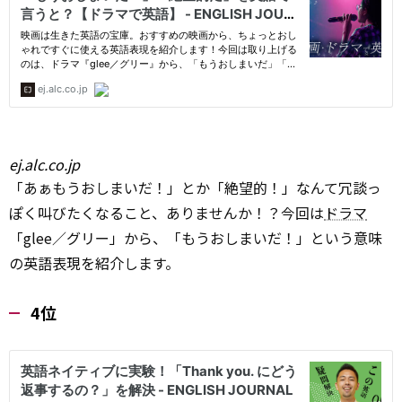
ej.alc.co.jp
「あぁもうおしまいだ！」とか「絶望的！」なんて冗談っ
ぽく叫びたくなること、ありませんか！？今回は
ドラマ
「glee／グリー」から、「もうおしまいだ！」という意味
の英語表現を紹介します。
4位