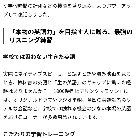
や学習時間の計測などの機能を盛り込み、よりパワーアッ
プして復活しました。
「本物の英語力」を目指す人に贈る、最強の
リスニング練習
学校では習わない生きた英語
実際にネイティブ
スピーカー
と話すときや海外映画を見る
とき、教科書の英語と「生の英語」のギャップに驚いた経
験はありませんか？ 「1000時間ヒアリングマラソン」に
は、オリジナルドラマやラジオ番組、各国の英語話者のリ
アルな会話など、学校では触れる機会の少ない本場の英語
を届けるコーナーが多数用意されています。
こだわりの学習トレーニング