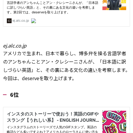
ej.alc.co.jp
アメリカで生まれ、日本で暮らし、博多弁を操る言語学者
のアンちゃんことアン・クレシーニさんが、「日本語に訳
しづらい英語」と、その裏にある文化の
違い
を考察します。
今回は、deserveを取り上げます。
6位