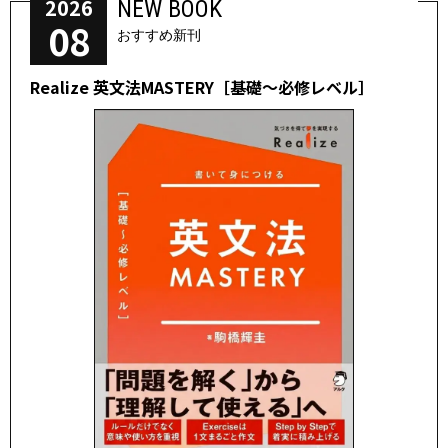
2026
NEW BOOK
08
おすすめ新刊
Realize 英文法MASTERY［基礎～必修レベル］