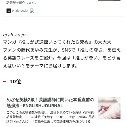
ej.alc.co.jp
マンガ『推しが武道館いってくれたら死ぬ』の大大大
ファン
の藤代あゆみ先生が、SNSで「推しの尊さ」を伝え
る英語フレーズをご紹介。今回は「推しが尊い」をどう言
えばいい？をテーマにお届けします。
10位