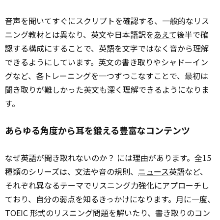
音声を聞いてすぐにスクリプトを確認する、一般的なリス
ニング教材とは異なり、英文や日本語訳を
あえて
後半で確
認する構成にすることで、英語を文字ではなく音から理解
できるようにしています。英文の書き取りやシャドーイン
グなど、各トレーニングを一つずつこなすことで、最初は
聞き取りが難しかった英文も深く理解できるようになりま
す。
あらゆる角度から耳を鍛える豊富なコンテンツ
なぜ英語が聞き取れないのか？ には理由があります。全15
種類のシリーズは、文法や音の規則、
ニュース
英語など、
それぞれ異なるテーマでリスニング力強化にアプローチし
ており、自分の弱点を知るきっかけになります。月に一度、
TOEIC 形式のリスニング問題を解いたり、書き取りのコン