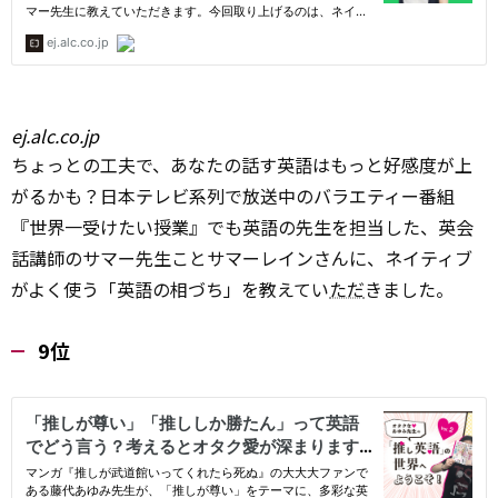
ej.alc.co.jp
ちょっとの工夫で、あなたの話す英語はもっと好感度が上
がるかも？日本テレビ系列で放送中のバラエティー番組
『世界一受けたい授業』でも英語の先生を担当した、英会
話講師のサマー先生ことサマーレインさんに、ネイティブ
がよく使う「英語の相づち」を教えてい
ただ
きました。
9位