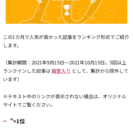
この1カ月で人気が高かった
記事
をランキング形式でご紹介
します。
（集計期間：2021年9月15日～2021年10月15日。5回以上
ランクインした記事は
殿堂入り
として、集計から除外して
います）
※テキスト中のリンクが表示されない
場合
は、オリジナル
サイトでご覧ください。
">1位