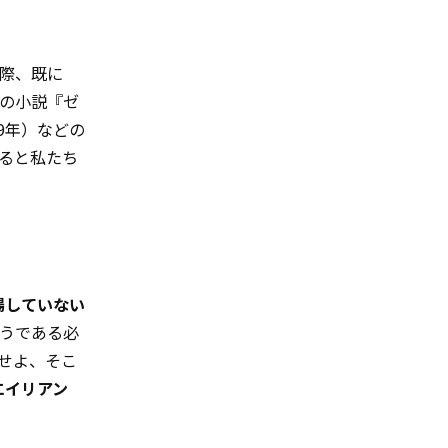
際、既に
ロの小説『ゼ
19年）などの
ると私たち
場していない
うである必
せよ、そこ
エイリアン