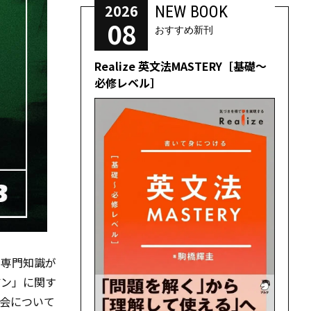
2026
NEW BOOK
08
おすすめ新刊
Realize 英文法MASTERY［基礎～
必修レベル］
な専門知識が
アン」に関す
会について