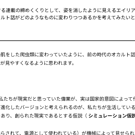
する連載の締めくくりとして、姿を消したように見えるエイリ
カルト話がどのようなものに変わりつつあるかを考えてみたいと
の肌をした爬虫類に変わっていたように、前の時代のオカルト
が見やすくなるように思われます。
私たちが現実だと思っていた偉業が、実は国家的意図によって
が進化したバージョンと考えられるのが、私たちが生活してい
であり、創られた現実であるとする仮説（
シミュレーション仮
眠らされて、電源として使われている）が機械によって見せられ