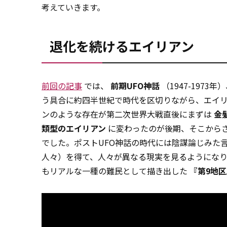
考えていきます。
退化を続けるエイリアン
前回の記事
では、
前期UFO神話
（1947-1973年
う具合に約四半世紀で時代を区切りながら、エイ
ンのような存在が第二次世界大戦直後にまずは
金
類型のエイリアン
に変わったのが後期、そこから
でした。ポストUFO神話の時代には陰謀論じみた
人々）を得て、人々が異なる現実を見るようになり
もリアルな一種の難民として描き出した
『第9地