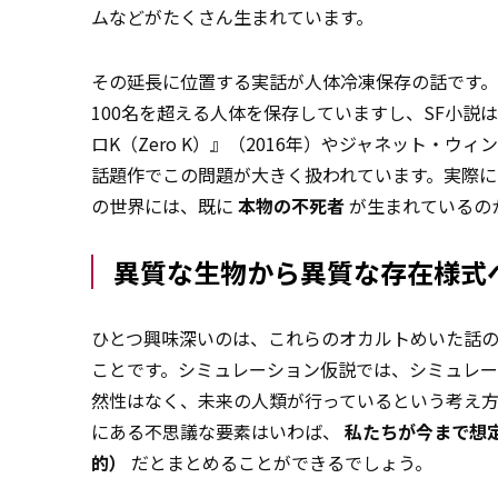
ムなどがたくさん生まれています。
その延長に位置する実話が人体冷凍保存の話です
100名を超える人体を保存していますし、SF小
ロK（Zero K）』（2016年）やジャネット・ウィン
話題作でこの問題が大きく扱われています。実際
の世界には、既に
本物の不死者
が生まれているの
異質な生物から異質な存在様式
ひとつ興味深いのは、これらのオカルトめいた話
ことです。シミュレーション仮説では、シミュレ
然性はなく、未来の人類が行っているという考え方
にある不思議な要素はいわば、
私たちが今まで想
的）
だとまとめることができるでしょう。