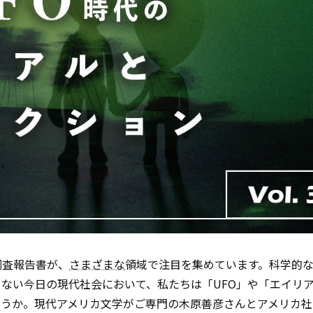
調査報告書が、
さまざまな
領域で注目を集めています。科学的
ない今日の現代社会において、私たちは「UFO」や「エイリ
ょうか。現代アメリカ文学がご専門の木原善彦さんとアメリカ社