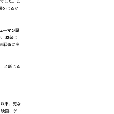
でした。こ
間をはるか
ューマン誕
で、原著は
面戦争に突
」と断じる
て以来、死な
、映画、ゲー