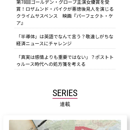
第78回ゴールデン・グローブ主演女優賞を受
賞！ロザムンド・パイクが悪徳後見人を演じる
クライムサスペンス 映画『パーフェクト・ケ
ア』
「半導体」は英語でなんて言う？敬遠しがちな
経済ニュースにチャレンジ
「真実は感情よりも重要ではない」？ポストト
ゥルース時代への処方箋を考える
SERIES
連載