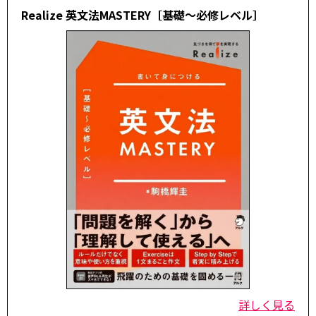
Realize 英文法MASTERY［基礎～必修レベル］
詳しく見る