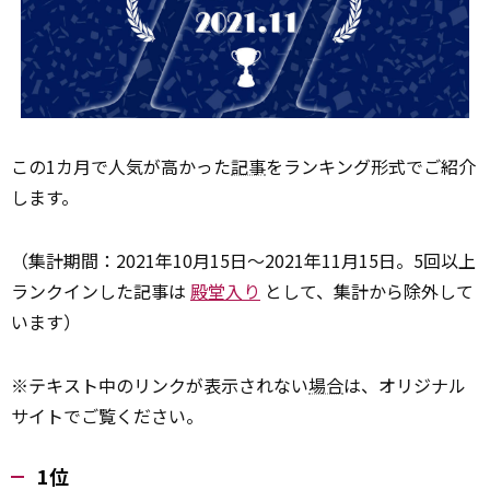
この1カ月で人気が高かった
記事
をランキング形式でご紹介
します。
（集計期間：2021年10月15日～2021年11月15日。5回以上
ランクインした記事は
殿堂入り
として、集計から除外して
います）
※テキスト中のリンクが表示されない
場合
は、オリジナル
サイトでご覧ください。
1位