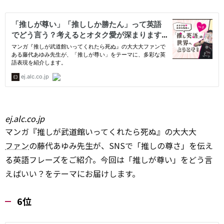
ej.alc.co.jp
マンガ『推しが武道館いってくれたら死ぬ』の大大大
ファン
の藤代あゆみ先生が、SNSで「推しの尊さ」を伝え
る英語フレーズをご紹介。今回は「推しが尊い」をどう言
えばいい？をテーマにお届けします。
6位