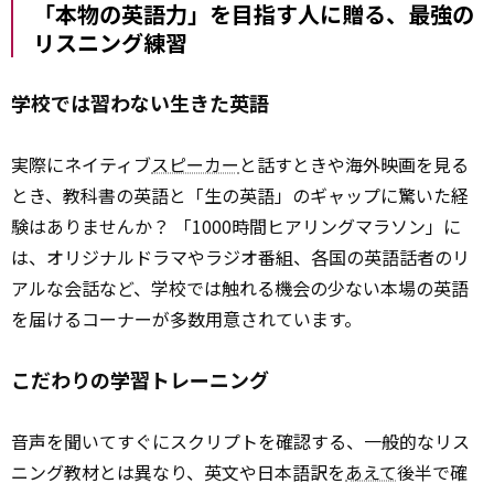
「本物の英語力」を目指す人に贈る、最強の
リスニング練習
学校では習わない生きた英語
実際にネイティブ
スピーカー
と話すときや海外映画を見る
とき、教科書の英語と「生の英語」のギャップに驚いた経
験はありませんか？ 「1000時間ヒアリングマラソン」に
は、オリジナルドラマやラジオ番組、各国の英語話者のリ
アルな会話など、学校では触れる機会の少ない本場の英語
を届けるコーナーが多数用意されています。
こだわりの学習トレーニング
音声を聞いてすぐにスクリプトを確認する、一般的なリス
ニング教材とは異なり、英文や日本語訳を
あえて
後半で確