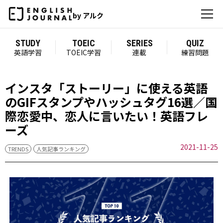
by アルク
STUDY
TOEIC
SERIES
QUIZ
英語学習
TOEIC学習
連載
練習問題
インスタ「ストーリー」に使える英語
のGIFスタンプやハッシュタグ16選／国
際恋愛中、恋人に言いたい！英語フレ
ーズ
2021-11-25
TRENDS
人気記事ランキング