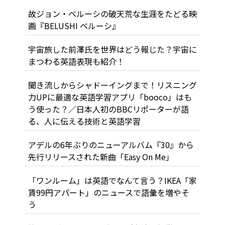
故ジョン・ベルーシの破天荒な生涯をたどる映
画『BELUSHI ベルーシ』
宇宙旅した前澤氏を世界はどう報じた？宇宙に
まつわる英語表現も紹介！
聞き流しからシャドーイングまで！リスニング
力UPに最適な英語学習アプリ「booco」はも
う使った？／日本人初のBBCリポーターが語
る、人に伝える技術と英語学習
アデルの6年ぶりのニューアルバム『30』から
先行リリースされた新曲「Easy On Me」
「ワンルーム」は英語でなんて言う？IKEA「家
賃99円アパート」のニュースで語彙を増やそ
う