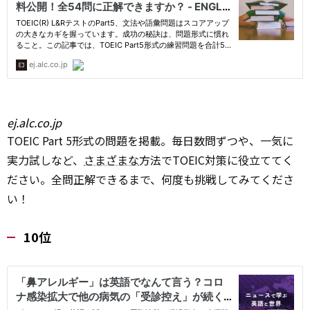
ej.alc.co.jp
TOEIC Part 5形式の問題を掲載。毎日数問ずつや、一気に
実力試しなど、
さまざまな
方法でTOEIC対策に役立ててく
ださい。全問正解できるまで、何度も挑戦してみてくださ
い！
10位