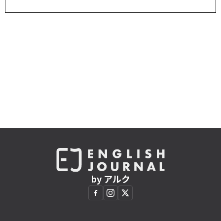
by アルク