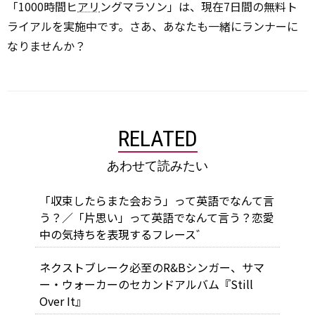
「1000時間ヒ
アリ
ングマラソン」は、現在7日間の無料ト
ライアルを実施中です。さあ、あなたも一緒にランナーに
なりませんか？
RELATED
あわせて読みたい
「収束したらまた会おう」って英語でなんて言
う？／「片思い」って英語でなんて言う？恋愛
中の気持ちを表現するフレース゛
ネクストブレーク必至のR&Bシンガー、サマ
ー・ウォーカーのセカンドアルバム『Still
Over It』