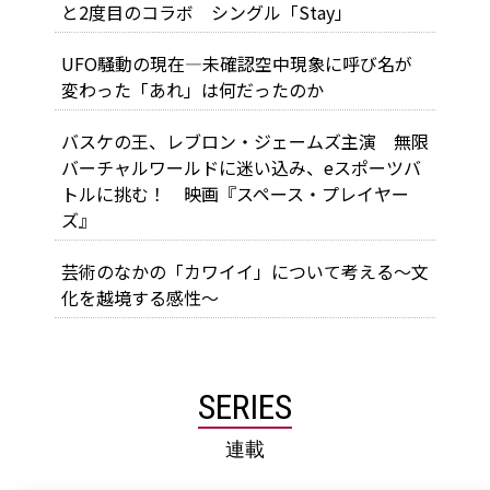
と2度目のコラボ シングル「Stay」
UFO騒動の現在―未確認空中現象に呼び名が
変わった「あれ」は何だったのか
バスケの王、レブロン・ジェームズ主演 無限
バーチャルワールドに迷い込み、eスポーツバ
トルに挑む！ 映画『スペース・プレイヤー
ズ』
芸術のなかの「カワイイ」について考える～文
化を越境する感性～
SERIES
連載