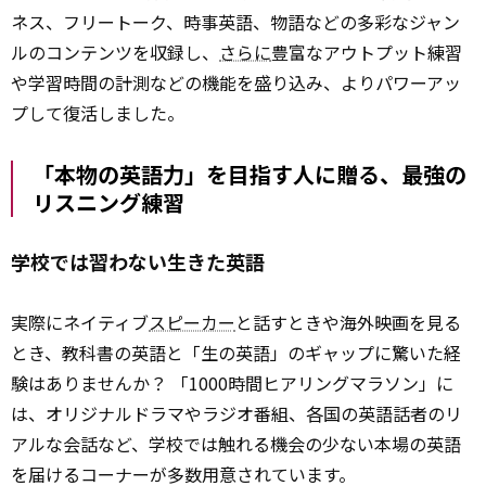
ネス、フリートーク、時事英語、物語などの多彩なジャン
ルのコンテンツを収録し、
さらに
豊富なアウトプット練習
や学習時間の計測などの機能を盛り込み、よりパワーアッ
プして復活しました。
「本物の英語力」を目指す人に贈る、最強の
リスニング練習
学校では習わない生きた英語
実際にネイティブ
スピーカー
と話すときや海外映画を見る
とき、教科書の英語と「生の英語」のギャップに驚いた経
験はありませんか？ 「1000時間ヒアリングマラソン」に
は、オリジナルドラマやラジオ番組、各国の英語話者のリ
アルな会話など、学校では触れる機会の少ない本場の英語
を届けるコーナーが多数用意されています。