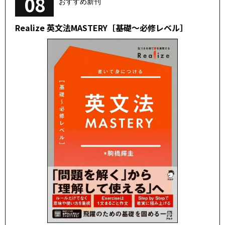
08
おすすめ新刊
Realize 英文法MASTERY［基礎～必修レベル］