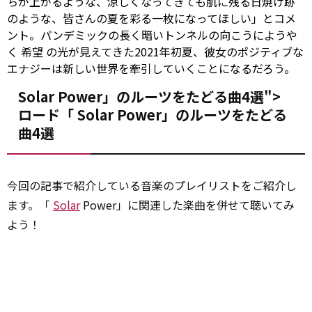
ちが上がるような、涼しくなってきても肌に残る日焼け跡
のような、皆さんの夏を彩る一枚になってほしい」とコメ
ント。パンデミックの長く暗いトンネルの向こうにようや
く
希望
の光が見えてきた2021年初夏、彼女のポジティブな
エナジーは新しい世界を牽引していくことになるだろう。
Solar Power」のルーツをたどる曲4選">
ロード「
Solar
Power」のルーツをたどる
曲4選
今回の記事で紹介している音楽のプレイリストをご紹介し
ます。「
Solar
Power」に関連した楽曲を併せて聴いてみ
よう！