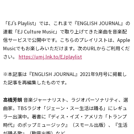
「EJ’s Playlist」では、これまで『ENGLISH JOURNAL』の
連載「EJ Culture Music」で取り上げてきた楽曲を音楽配
信サービスで公開中です。こちらのプレイリストは、Apple
Musicでもお楽しみいただけます。次のURLからご利用くだ
さい。
https://umj.lnk.to/EJplaylist
※本
記事
は『ENGLISH JOURNAL』2021年9月号に掲載し
た記事を再編集したものです。
高橋芳朗
音楽ジャーナリスト、ラジオパーソナリティ、選
曲家。TBSラジオ「ジェーン・スー生活は踊る」にレギュ
ラー出演中。著書に『ディス・イズ・アメリカ「トランプ
時代」のポップミュージック』（スモール出版）、『生活
が踊る歌』（駒草出版）など。