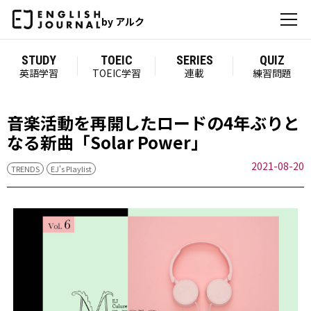
by アルク
STUDY
TOEIC
SERIES
QUIZ
英語学習
TOEIC学習
連載
練習問題
音楽活動を再開したロードの4年ぶりと
なる新曲「Solar Power」
2021-08-20
TRENDS
EJ's Playlist