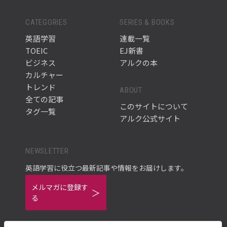
CATEGORIES
SERIES & BOOKS
英語学習
連載一覧
TOEIC
EJ新書
ビジネス
アルクの本
カルチャー
トレンド
ABOUT
全ての記事
このサイトについて
タグ一覧
アルク公式サイト
NEWSLETTER
英語学習に役立つ最新記事や情報をお届けします。
メルマガに登録す
る