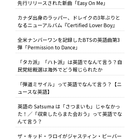
先行リリースされた新曲「Easy On Me」
カナダ出身のラッパー、ドレイクの3年ぶりと
なるニューアルバム『Certified Lover Boy』
全米ナンバーワンを記録したBTSの英語曲第3
弾「Permission to Dance」
「タカ派」「ハト派」は英語でなんて言う？自
民党総裁選は海外でどう報じられたか
「弾道ミサイル」って英語でなんて言う？【ニ
ュースな英語】
英語の Satsuma は「さつまいも」じゃなかっ
た！／「収束したらまた会おう」って英語でな
んて言う？
ザ・キッド・ラロイがジャスティン・ビーバー