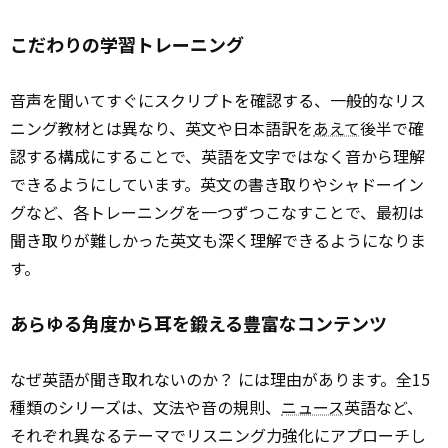
こだわりの学習トレーニング
音声を聞いてすぐにスクリプトを確認する、一般的なリス
ニング教材とは異なり、英文や日本語訳を
あえて
後半で確
認する構成にすることで、英語を文字ではなく音から理解
できるようにしています。英文の書き取りやシャドーイン
グなど、各トレーニングを一つずつこなすことで、最初は
聞き取りが難しかった英文も深く理解できるようになりま
す。
あらゆる角度から耳を鍛える豊富なコンテンツ
なぜ英語が聞き取れないのか？ には理由があります。全15
種類のシリーズは、文法や音の規則、
ニュース
英語など、
それぞれ異なるテーマでリスニング力強化にアプローチし