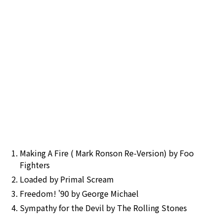
Making A Fire (
Mark
Ronson Re-Version)
by
Foo
Fighters
Loaded
by
Primal Scream
Freedom! '90
by
George Michael
Sympathy
for
the Devil
by
The Rolling Stones