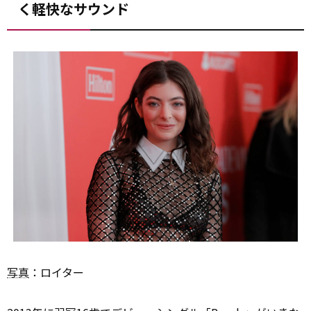
く軽快なサウンド
写真
：ロイター