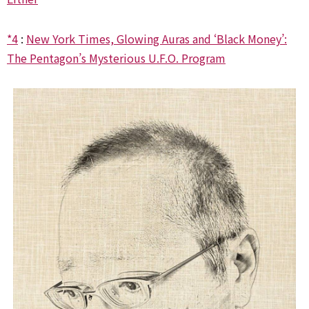
*4
:
New York Times, Glowing Auras and ‘Black Money’:
The Pentagon’s Mysterious U.F.O. Program