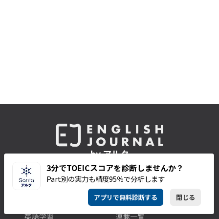
by アルク
3分でTOEICスコアを診断しませんか？
Part別の実力も精度95％で分析します
アプリで無料診断する
閉じる
CATEGORIES
SERIES & BOOKS
英語学習
連載一覧