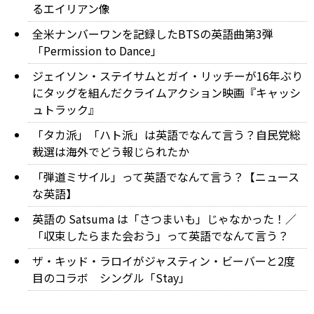
るエイリアン像
全米ナンバーワンを記録したBTSの英語曲第3弾
「Permission to Dance」
ジェイソン・ステイサムとガイ・リッチーが16年ぶり
にタッグを組んだクライムアクション映画『キャッシ
ュトラック』
「タカ派」「ハト派」は英語でなんて言う？自民党総
裁選は海外でどう報じられたか
「弾道ミサイル」って英語でなんて言う？【ニュース
な英語】
英語の Satsuma は「さつまいも」じゃなかった！／
「収束したらまた会おう」って英語でなんて言う？
ザ・キッド・ラロイがジャスティン・ビーバーと2度
目のコラボ シングル「Stay」