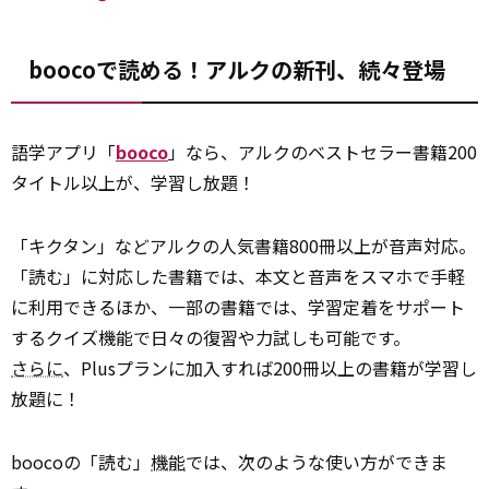
boocoで読める！アルクの新刊、続々登場
語学アプリ「
booco
」なら、アルクのベストセラー書籍200
タイトル以上が、学習し放題！
「キクタン」などアルクの人気書籍800冊以上が音声対応。
「読む」に対応した書籍では、本文と音声をスマホで手軽
に利用できるほか、一部の書籍では、学習定着をサポート
するクイズ機能で日々の復習や力試しも可能です。
さらに
、Plusプランに加入すれば200冊以上の書籍が学習し
放題に！
boocoの「読む」
機能
では、次のような使い方ができま