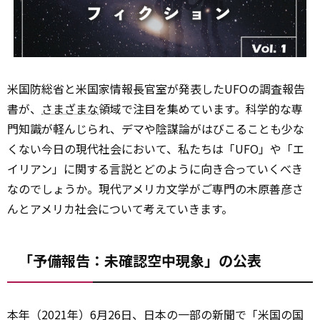
米国防総省と米国家情報長官室が発表したUFOの調査報告
書が、
さまざまな
領域で注目を集めています。科学的な専
門知識が軽んじられ、デマや陰謀論がはびこることも少な
くない今日の現代社会において、私たちは「UFO」や「エ
イリアン」に関する言説とどのように向き合っていくべき
なのでしょうか。現代アメリカ文学がご専門の木原善彦さ
んとアメリカ社会について考えていきます。
「予備報告：未確認空中現象」の公表
本年（2021年）6月26日、日本の一部の新聞で「米国の国