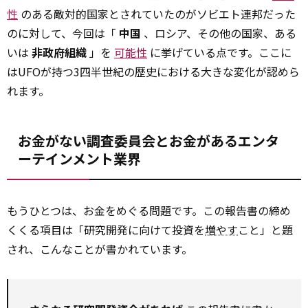
性
のある敵対的国家とされていたのがソビエト連邦だった
のに対して、今回は「
中国
、ロシア、その他の国家、ある
いは
非政府組織
」を
可能性
に挙げている点です。ここに
はUFOが持つ3四半世紀の歴史における大きな変化が認めら
れます。
お金がない調査委員会とお金があるエンタ
ーテインメント業界
もうひとつは、お金をめぐる問題です。この報告書の締め
くくる項目は「研究開発に向けて投資を
増やす
こと」と題
され、こんなことが書かれています。