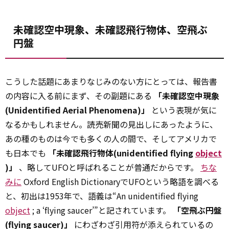
未確認空中現象、未確認飛行物体、空飛ぶ
円盤
こうした話題にあまりなじみのない方にとっては、報告書
の内容に入る前にまず、その副題にある
「未確認空中現象
(Unidentified Aerial Phenomena)」
という表現が気に
なるかもしれません。読売新聞の見出しにあったように、
あの種のものは今でも多くの人の間で、そしてアメリカで
も日本でも
「未確認飛行物体(unidentified flying
object
)」
、略してUFOと呼ばれることが普通だからです。
ちな
みに
Oxford English DictionaryでUFOという略語を調べる
と、初出は1953年で、語義は“An unidentified flying
object
; a ‘flying saucer’”と記されています。
「空飛ぶ円盤
(flying saucer)」
にわざわざ引用符が添えられているの