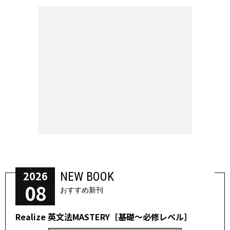
2026
NEW BOOK
08
おすすめ新刊
Realize 英文法MASTERY［基礎～必修レベル］