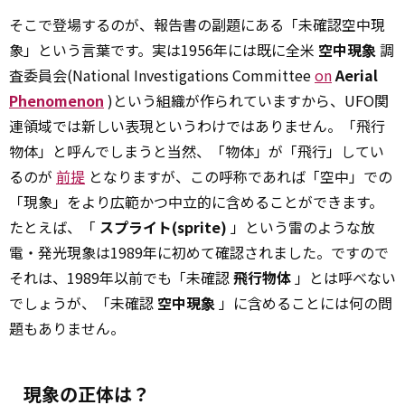
そこで登場するのが、報告書の副題にある「未確認空中現
象」という言葉です。実は1956年には既に全米
空中現象
調
査委員会(National Investigations Committee
on
Aerial
Phenomenon
)という組織が作られていますから、UFO関
連領域では新しい表現というわけではありません。「飛行
物体」と呼んでしまうと当然、「物体」が「飛行」してい
るのが
前提
となりますが、この呼称であれば「空中」での
「現象」をより広範かつ中立的に含めることができます。
たとえば、「
スプライト(sprite)
」という雷のような放
電・発光現象は1989年に初めて確認されました。ですので
それは、1989年以前でも「未確認
飛行物体
」とは呼べない
でしょうが、「未確認
空中現象
」に含めることには何の問
題もありません。
現象の正体は？