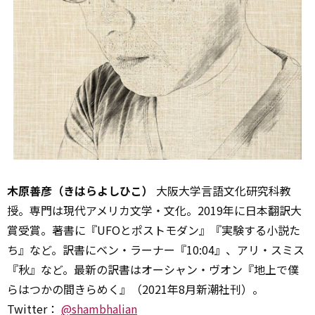
木原善彦（きはらよしひこ）
大阪大学言語文化研究科教
授。専門は現代アメリカ文学・文化。2019年に日本翻訳大
賞受賞。著書に『UFOとポストモダン』『実験する小説た
ち』など。訳書にベン・ラーナー『10:04』、アリ・スミス
『秋』など。最新の訳書はオーシャン・ヴオン『地上で僕
らはつかの間きらめく』（2021年8月新潮社刊）。
Twitter：
@shambhalian