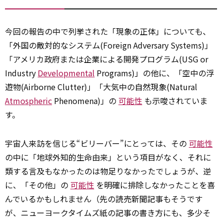
今回の報告の中で列挙された「現象の正体」についても、
「外国の敵対的なシステム(Foreign Adversary Systems)」
「アメリカ政府または企業による開発プログラム(USG or
Industry
Developmental
Programs)」の他に、「空中の浮
遊物(Airborne Clutter)」「大気中の自然現象(Natural
Atmospheric
Phenomena)」の
可能性
も示唆されていま
す。
宇宙人来訪を信じる“ビリーバー”にとっては、その
可能性
の中に「地球外知的生命由来」という項目がなく、それに
類する言及もなかったのは物足りなかったでしょうが、逆
に、「その他」の
可能性
を明確に排除しなかったことを喜
んでいるかもしれません（先の読売新聞記事もそうです
が、ニューヨークタイムズ紙の記事の書き方にも、多少そ