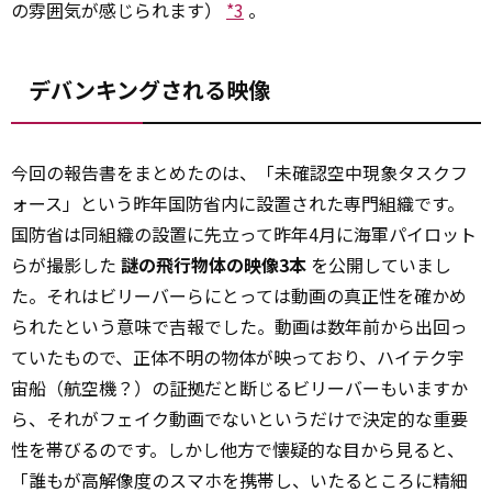
の雰囲気が感じられます）
*3
。
デバンキングされる映像
今回の報告書をまとめたのは、「未確認空中現象タスクフ
ォース」という昨年国防省内に設置された専門組織です。
国防省は同組織の設置に先立って昨年4月に海軍パイロット
らが撮影した
謎の飛行物体の映像3本
を公開していまし
た。それはビリーバーらにとっては動画の真正性を確かめ
られたという意味で吉報でした。動画は数年前から出回っ
ていたもので、正体不明の物体が映っており、ハイテク宇
宙船（航空機？）の証拠だと断じるビリーバーもいますか
ら、それがフェイク動画でないというだけで決定的な重要
性を帯びるのです。しかし他方で懐疑的な目から見ると、
「誰もが高解像度のスマホを携帯し、いたるところに精細