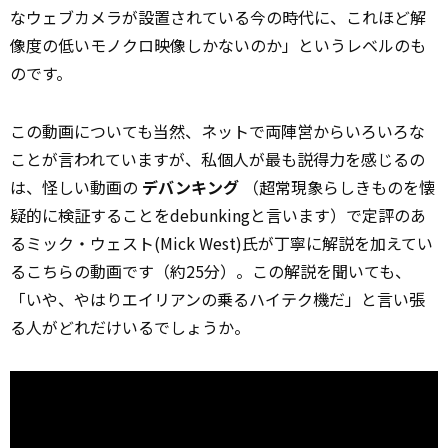
なウェブカメラが設置されている今の時代に、これほど解
像度の低いモノクロ映像しかないのか」というレベルのも
のです。
この動画についても当然、ネットで両陣営からいろいろな
ことが言われていますが、私個人が最も説得力を感じるの
は、怪しい動画の
デバンキング
（超常現象らしきものを懐
疑的に検証することをdebunkingと言います）で定評のあ
るミック・ウェスト(Mick West)氏が丁寧に解説を加えてい
るこちらの動画です（約25分）。この解説を聞いても、
「いや、やはりエイリアンの乗るハイテク機だ」と言い張
る人がどれだけいるでしょうか。