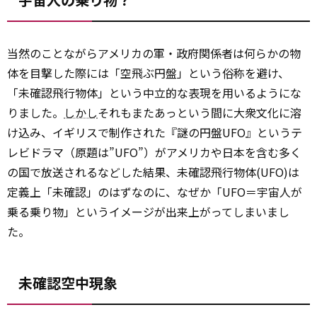
当然のことながらアメリカの軍・政府関係者は何らかの物
体を目撃した際には「空飛ぶ円盤」という俗称を避け、
「未確認飛行物体」という中立的な表現を用いるようにな
りました。
しかし
それもまたあっという間に大衆文化に溶
け込み、イギリスで制作された『謎の円盤UFO』というテ
レビドラマ（原題は”UFO”）がアメリカや日本を含む多く
の国で放送されるなどした結果、未確認飛行物体(UFO)は
定義上「未確認」のはずなのに、なぜか「UFO＝宇宙人が
乗る乗り物」というイメージが出来上がってしまいまし
た。
未確認空中現象