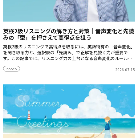
英検2級リスニングの解き方と対策｜音声変化と先読
みの「型」を押さえて高得点を狙う
英検2級のリスニングで高得点を取るには、英語特有の「音声変化」
を聞き取る力と、選択肢の「先読み」で正解を見抜く力が重要で
す。この記事では、リスニング力の土台となる音声変化のルール
と、本番で使える先読みの「型」を解説します。
booco
2026-07-15