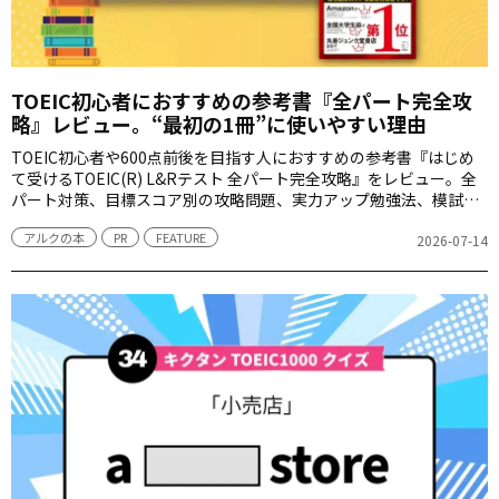
TOEIC初心者におすすめの参考書『全パート完全攻
略』レビュー。“最初の1冊”に使いやすい理由
TOEIC初心者や600点前後を目指す人におすすめの参考書『はじめ
て受けるTOEIC(R) L&Rテスト 全パート完全攻略』をレビュー。全
パート対策、目標スコア別の攻略問題、実力アップ勉強法、模試ま
で1冊で学べる理由を紹介します。
アルクの本
PR
FEATURE
2026-07-14