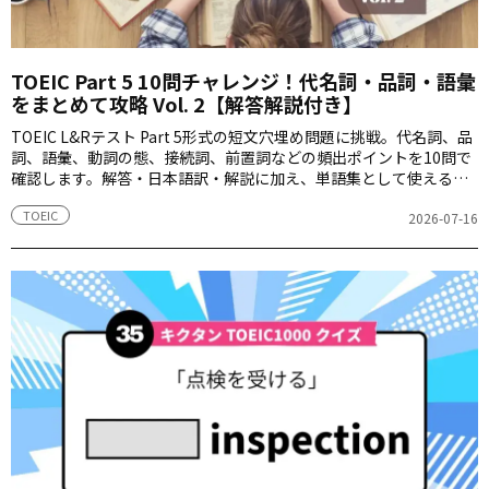
TOEIC Part 5 10問チャレンジ！代名詞・品詞・語彙
をまとめて攻略 Vol. 2【解答解説付き】
TOEIC L&Rテスト Part 5形式の短文穴埋め問題に挑戦。代名詞、品
詞、語彙、動詞の態、接続詞、前置詞などの頻出ポイントを10問で
確認します。解答・日本語訳・解説に加え、単語集として使える語
注付き。
TOEIC
2026-07-16