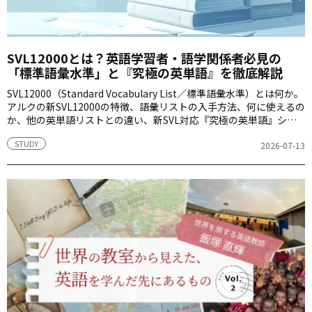
SVL12000とは？英語学習者・語学関係者必見の
「標準語彙水準」と『究極の英単語』を徹底解説
SVL12000（Standard Vocabulary List／標準語彙水準）とは何か。
アルクの新SVL12000の特徴、語彙リストの入手方法、何に使えるの
か、他の英単語リストとの違い、新SVL対応『究極の英単語』シリ
ーズまでまとめて解説します。
STUDY
2026-07-13