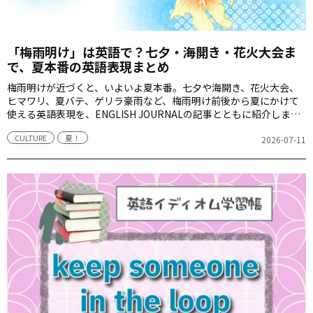
「梅雨明け」は英語で？七夕・海開き・花火大会ま
で、夏本番の英語表現まとめ
梅雨明けが近づくと、いよいよ夏本番。七夕や海開き、花火大会、
ヒマワリ、夏バテ、ゲリラ豪雨など、梅雨明け前後から夏にかけて
使える英語表現を、ENGLISH JOURNALの記事とともに紹介しま
す。
CULTURE
夏！
2026-07-11