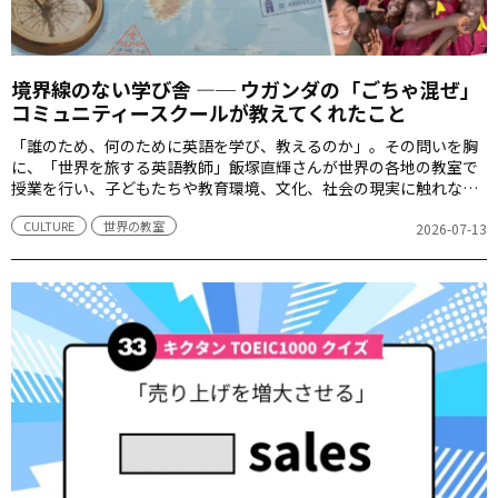
境界線のない学び舎 ―─ ウガンダの「ごちゃ混ぜ」
コミュニティースクールが教えてくれたこと
「誰のため、何のために英語を学び、教えるのか」。その問いを胸
に、「世界を旅する英語教師」飯塚直輝さんが世界の各地の教室で
授業を行い、子どもたちや教育環境、文化、社会の現実に触れなが
ら、答えを探していきます。
CULTURE
世界の教室
2026-07-13