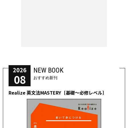
2026
NEW BOOK
08
おすすめ新刊
Realize 英文法MASTERY［基礎～必修レベル］