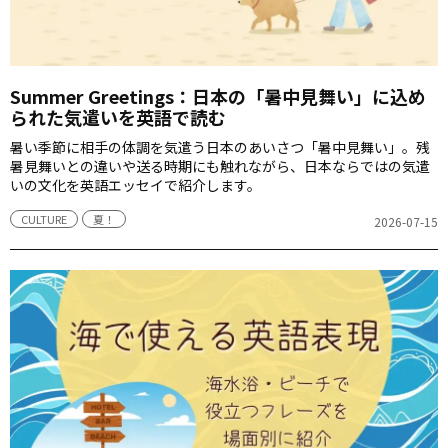
Summer Greetings：日本の「暑中見舞い」に込め
られた気遣いを英語で読む
暑い季節に相手の体調を気遣う日本のあいさつ「暑中見舞い」。残
暑見舞いとの違いや送る時期にも触れながら、日本ならではの気遣
いの文化を英語エッセイで紹介します。
CULTURE
夏！
2026-07-15