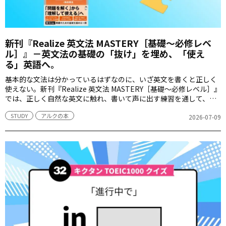
新刊『Realize 英文法 MASTERY［基礎～必修レベ
ル］』－英文法の基礎の「抜け」を埋め、「使え
る」英語へ。
基本的な文法は分かっているはずなのに、いざ英文を書くと正しく
使えない。新刊『Realize 英文法 MASTERY［基礎～必修レベル］』
では、正しく自然な英文に触れ、書いて声に出す練習を通して、英
文法の知識を「使える力」へと変えていきます。
STUDY
アルクの本
2026-07-09