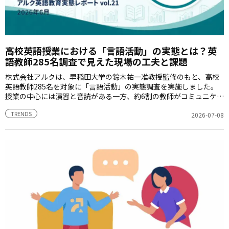
高校英語授業における「言語活動」の実態とは？英
語教師285名調査で見えた現場の工夫と課題
株式会社アルクは、早稲田大学の鈴木祐一准教授監修のもと、高校
英語教師285名を対象に「言語活動」の実態調査を実施しました。
授業の中心には演習と音読がある一方、約6割の教師がコミュニケー
ション活動につなげる授業フローを採用していることが分かりまし
TRENDS
た。
2026-07-08