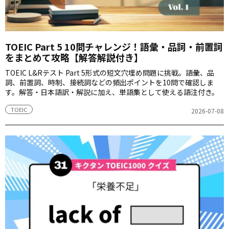
TOEIC Part 5 10問チャレンジ！語彙・品詞・前置詞
をまとめて攻略【解答解説付き】
TOEIC L&Rテスト Part 5形式の短文穴埋め問題に挑戦。語彙、品
詞、前置詞、時制、接続詞などの頻出ポイントを10問で確認しま
す。解答・日本語訳・解説に加え、単語集として使える語注付き。
TOEIC
2026-07-08