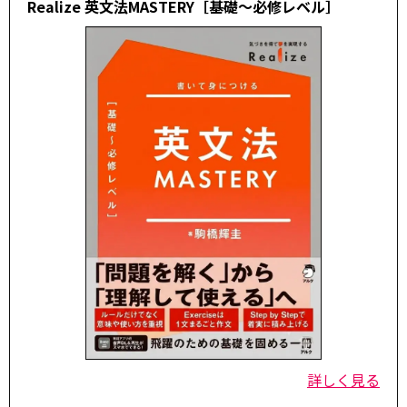
Realize 英文法MASTERY［基礎～必修レベル］
詳しく見る