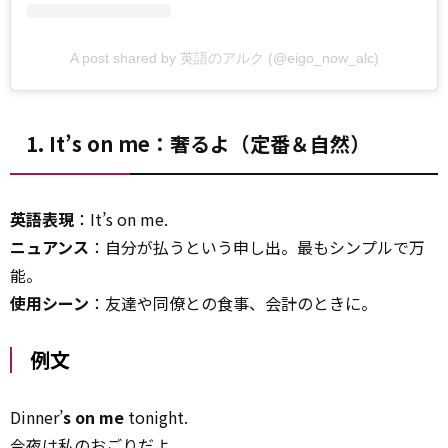
A post shared by 英語のアルク (@eigo_now_alc)
1. It’s on me：奢るよ（定番＆自然）
英語表現
：It’s on me.
ニュアンス
：自分が払うという申し出。最もシンプルで万
能。
使用シーン
：友達や同僚との食事、会計のときに。
例文
Dinner’
s on me
tonight.
今夜は私のおごりだよ。