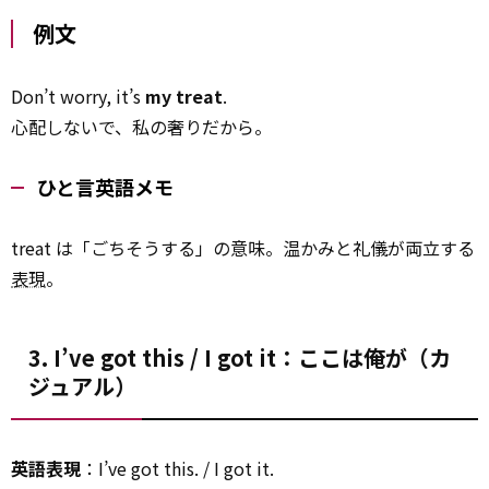
例文
Don’t worry, it’s
my treat
.
心配しないで、私の奢りだから。
ひと言英語メモ
treat は「ごちそうする」の意味。温かみと礼儀が両立する
表現
。
3. I’ve got this / I got it：ここは俺が（カ
ジュアル）
英語表現
：I’ve got this. / I got it.