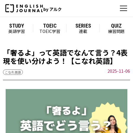
by アルク
STUDY
TOEIC
SERIES
QUIZ
英語学習
TOEIC学習
連載
練習問題
「奢るよ」って英語でなんて言う？4表
現を使い分けよう！【こなれ英語】
2025-11-06
こなれ英語