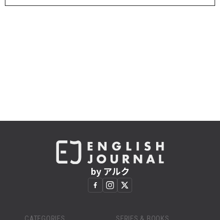
by アルク
CATEGORIES
SERIES & BOOKS