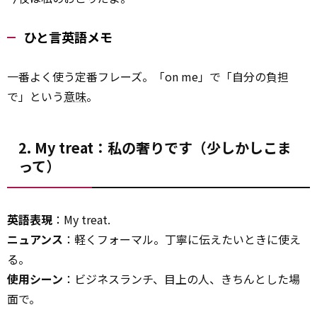
ひと言英語メモ
一番よく使う定番フレーズ。「on me」で「自分の負担
で」という
意味
。
2. My treat：私の奢りです（少しかしこま
って）
英語表現
：My treat.
ニュアンス
：軽くフォーマル。丁寧に伝えたいときに使え
る。
使用シーン
：ビジネスランチ、目上の人、きちんとした場
面で。