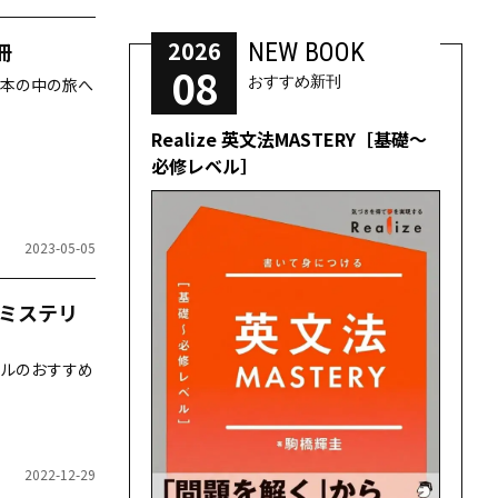
2026
NEW BOOK
冊
08
おすすめ新刊
本の中の旅へ
Realize 英文法MASTERY［基礎～
必修レベル］
2023-05-05
、ミステリ
ルのおすすめ
2022-12-29