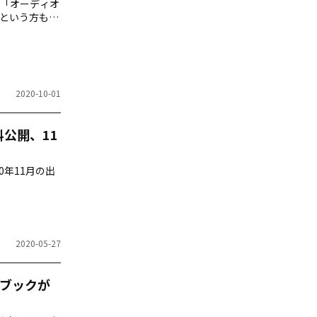
「オーディオ
という方も多
におすすめの
2020-10-01
料公開、11
0年11月の出
2020-05-27
ブックが