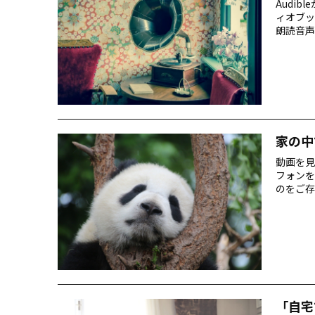
Audi
ィオブッ
朗読音声
家の中
動画を見
フォンを
のをご存
「自宅