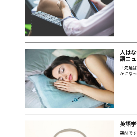
人はな
語ニュ
「先延ば
かになっ
英語学
突然です