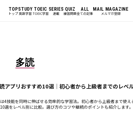
TOP
STUDY
TOEIC
SERIES
QUIZ
ALL
MAIL MAGAZINE
トップ
英語学習
TOEIC学習
連載
練習問題
全ての記事
メルマガ登録
多読
読アプリおすすめ10選｜初心者から上級者までのレベ
は4技能を同時に伸ばせる効率的な学習法。初心者から上級者まで使え
10選をレベル別に比較。選び方のコツや継続のポイントも紹介します