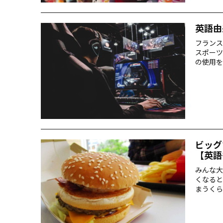
英語由
フランス
スポーツ
の使用を
ましょう
ビッグ
【英語
みんな大
くなると
まうくら
を達成し