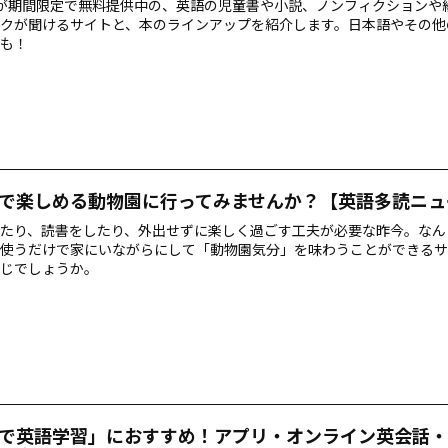
bleが期間限定で無料提供中の、英語の児童書や小説、ノンフィクション
クが聞けるサイトと、本のラインアップを紹介します。日本語やその他
も！
で楽しめる動物園に行ってみませんか？【英語多読ニュ
たり、読書をしたり、外出せずに楽しく過ごす工夫が必要な昨今。なん
使うだけで家にいながらにして「動物園気分」を味わうことができるサ
じでしょうか。
で英語学習」におすすめ！アプリ・オンライン英会話・