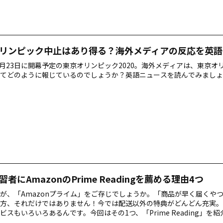
リンピック中止はあり得る？海外メディアの反応を英語
年7月23日に開幕予定の東京オリンピック2020。海外メディアは、東京オ
てどのように報じているのでしょうか？英語ニュースを読んでみましょ
者にAmazonのPrime Readingを薦める理由4つ
が、「Amazonプライム」をご存じでしょうか。「商品が早く届くや
方、それだけではありません！今では配送以外の特典がどんどん充実。
ビスもいろいろあるんです。今回はその1つ、「Prime Reading」を