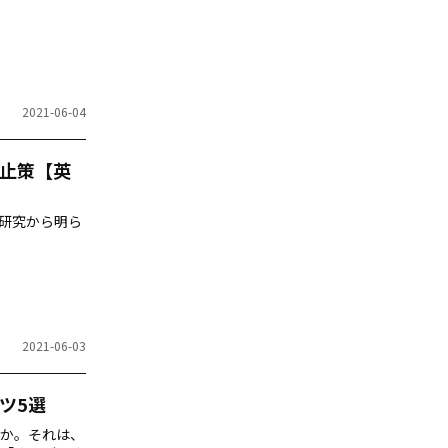
2021-06-04
止策【英
研究から明ら
2021-06-03
ツ5選
か。それは、