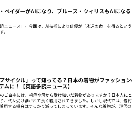
・ベイダーがAIになり、ブルース・ウィリスもAIにな
読ニュース」。今回は、AI技術により俳優が「永遠の命」を得るとい
す。
プサイクル」って知ってる？日本の着物がファッション
テムに！【英語多読ニュース】
のご自宅には、祖母や母から受け継いだ着物がありますか？日本人にと
り、代々受け継がれて長く着用されてきました。しかし現代では、着付
着用する機会はすっかり減ってしまっています。そんな着物が、現代の
として再注目されているというニュースです。