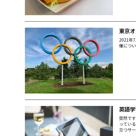
東京オ
2021
催につい
英語学習
突然です
っている
立つサー