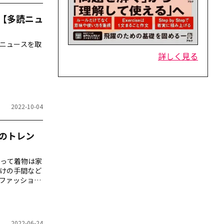
る【多読ニュ
うニュースを取
詳しく見る
2022-10-04
のトレン
って着物は家
けの手間など
ファッション
2022-06-24