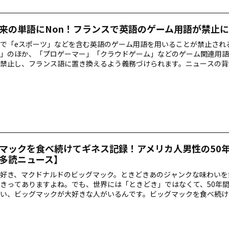
来の単語にNon！フランスで英語のゲーム用語が禁止に
で「eスポーツ」などを含む英語のゲーム用語を用いることが禁止され
」のほか、「プロゲーマー」「クラウドゲーム」などのゲーム関連用語
禁止し、フランス語に置き換えるよう義務づけられます。ニュースの背
。
マックを食べ続けてギネス記録！アメリカ人男性の50
多読ニュース】
好き、マクドナルドのビッグマック。ときどきあのジャンクな味わいを
きってありますよね。でも、世界には「ときどき」ではなくて、50年
い、ビッグマックが大好きな人がいるんです。ビッグマックを食べ続け
た男性のニュースを紹介します。