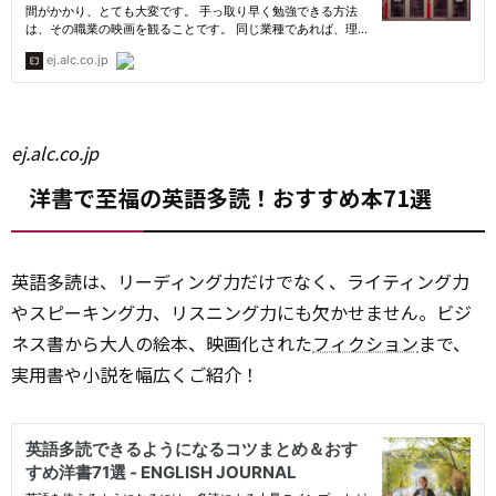
ej.alc.co.jp
洋書で至福の英語多読！おすすめ本71選
英語多読は、リーディング力だけでなく、ライティング力
やスピーキング力、リスニング力にも欠かせません。ビジ
ネス書から大人の絵本、映画化された
フィクション
まで、
実用書や小説を幅広くご紹介！