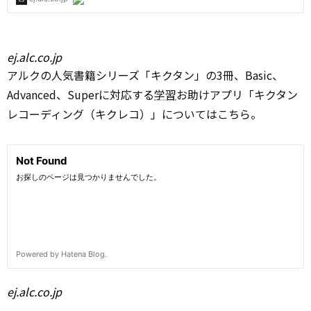
ej.alc.co.jp
アルクの人気書籍シリーズ「キクタン」の3冊、Basic、
Advanced、Superに対応する
学習
お助けアプリ「キクタン
レコーディング（キクレコ）」についてはこちら。
ej.alc.co.jp