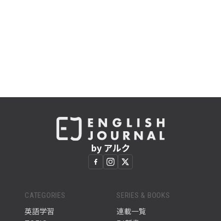
by アルク
CATEGORIES
SERIES & BOOKS
英語学習
連載一覧