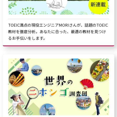
TOEIC満点の現役エンジニアMORIさんが、話題のTOEIC
教材を徹底分析。あなたに合った、最適の教材を見つけ
るお手伝いをします。