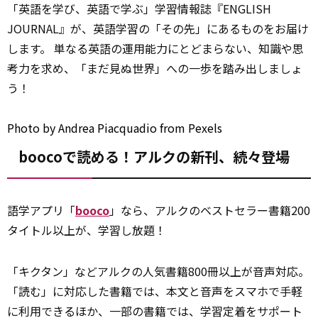
「英語を学び、英語で学ぶ」学習情報誌『ENGLISH
JOURNAL』が、英語学習の「その先」にあるものをお届け
します。 単なる英語の運用能力にとどまらない、知識や思
考力を求め、「まだ見ぬ世界」への一歩を踏み出しましょ
う！
Photo
by
Andrea Piacquadio
from
Pexels
boocoで読める！アルクの新刊、続々登場
語学アプリ「
booco
」なら、アルクのベストセラー書籍200
タイトル以上が、学習し放題！
「キクタン」などアルクの人気書籍800冊以上が音声対応。
「読む」に対応した書籍では、本文と音声をスマホで手軽
に利用できるほか、一部の書籍では、学習定着をサポート