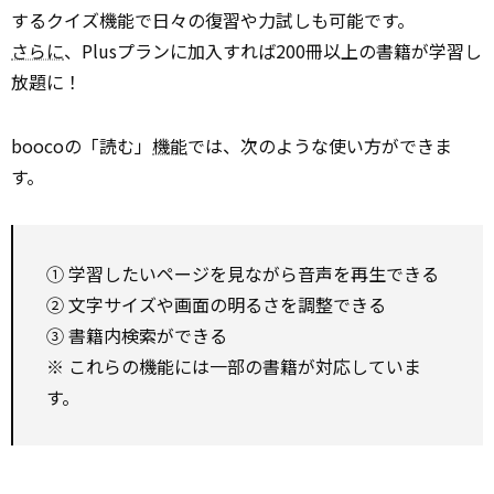
するクイズ機能で日々の復習や力試しも可能です。
さらに
、Plusプランに加入すれば200冊以上の書籍が学習し
放題に！
boocoの「読む」
機能
では、次のような使い方ができま
す。
① 学習したいページを見ながら音声を再生できる
② 文字サイズや画面の明るさを調整できる
③ 書籍内検索ができる
※ これらの機能には一部の書籍が対応していま
す。