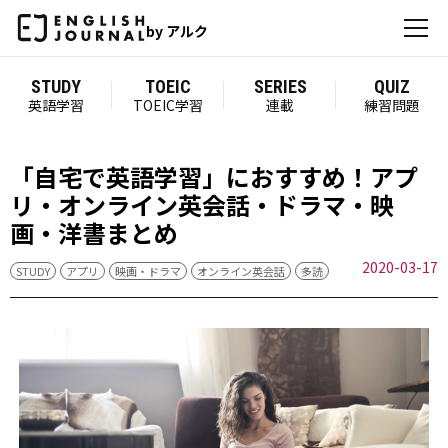
by アルク
STUDY
TOEIC
SERIES
QUIZ
英語学習
TOEIC学習
連載
練習問題
「自宅で英語学習」におすすめ！アプ
リ・オンライン英会話・ドラマ・映
画・洋書まとめ
2020-03-17
STUDY
アプリ
映画・ドラマ
オンライン英会話
多読