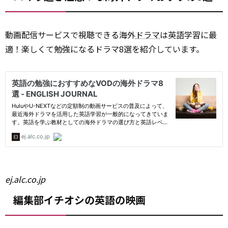
動画配信サービスで視聴できる海外
ドラマ
は英語学習に最
適！楽しくて勉強になるドラマ8選を紹介しています。
ej.alc.co.jp
編集部イチオシの英語の映画