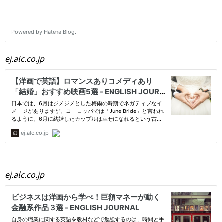
ej.alc.co.jp
ej.alc.co.jp