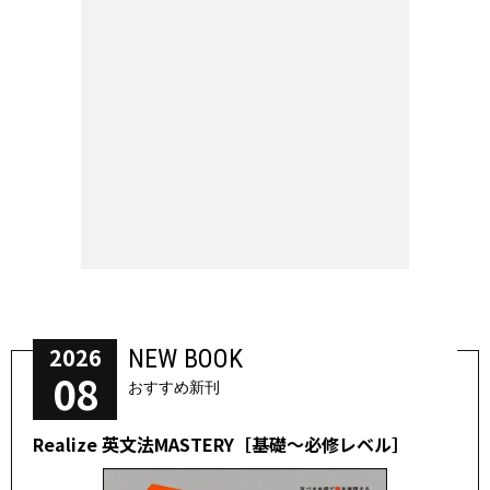
2026
NEW BOOK
08
おすすめ新刊
Realize 英文法MASTERY［基礎～必修レベル］