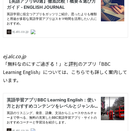
ej.alc.co.jp
「無料なのにすご過ぎる！」と
評判
のアプリ「BBC
Learning English」については、こちらでも詳しく案内して
います。