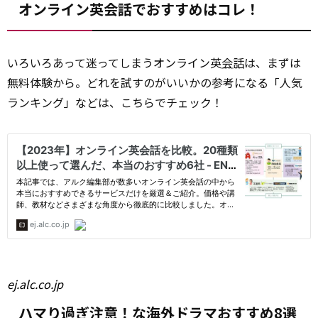
オンライン英会話でおすすめはコレ！
いろいろあって迷ってしまうオンライン英
会話
は、まずは
無料体験から。どれを試すのがいいかの参考になる「人気
ランキング」などは、こちらでチェック！
ej.alc.co.jp
ハマり過ぎ注意！な海外ドラマおすすめ8選