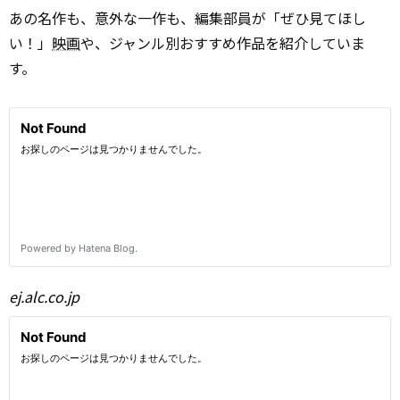
あの名作も、意外な一作も、編集部員が「ぜひ見てほし
い！」
映画
や、ジャンル別おすすめ作品を紹介していま
す。
ej.alc.co.jp