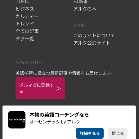
TOEIC
EJ新書
ビジネス
アルクの本
カルチャー
トレンド
ABOUT
全ての記事
このサイトについて
タグ一覧
アルク公式サイト
NEWSLETTER
英語学習に役立つ最新記事や情報をお届けします。
メルマガに登録す
る
本物の英語コーチングなら
オーセンテック by アルク
ご利用規約
プライバシーポリシー
詳細を見る
閉じる
© ALC PRESS INC.