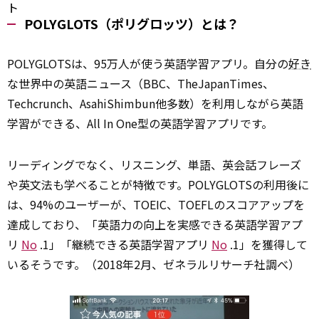
ト
POLYGLOTS（ポリグロッツ）とは？
POLYGLOTSは、95万人が使う英語学習アプリ。自分の
好き
な世界中の英語ニュース（BBC、TheJapanTimes、
Techcrunch、AsahiShimbun他多数）を利用しながら英語
学習ができる、All In One型の英語学習アプリです。
リーディングでなく、リスニング、単語、英会話フレーズ
や英文法も学べることが特徴です。POLYGLOTSの利用後に
は、94%のユーザーが、TOEIC、TOEFLのスコアアップを
達成しており、「英語力の向上を実感できる英語学習アプ
リ
No
.1」「継続できる英語学習アプリ
No
.1」を獲得して
いるそうです。（2018年2月、ゼネラルリサーチ社調べ）