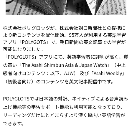
株式会社ポリグロッツが、株式会社朝日新聞社との提携に
より新コンテンツを配信開始。95万人が利用する英語学習
アプリ「POLYGOTS」で、朝日新聞の英文記事での学習が
可能になりました。
「POLYGLOTS」アプリにて、英語
学習
者に評判が高く、質
の高い「The Asahi Shimbun Asia & Japan Watch」（中上
級者向けコンテンツ：以下、AJW） 及び「Asahi Weekly」
（初級者向け）のコンテンツを英文記事配信中です。
POLYGLOTSでは日本語の対訳、ネイティブによる音声読み
上げ機能等の学習サポート機能も利用可能となって
おり
、
リーディングだけにとどまらずより深く幅広い英語学習が
できます。