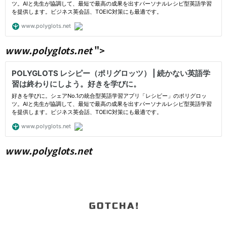
www.polyglots.net
">
www.polyglots.net