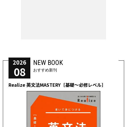
2026
NEW BOOK
08
おすすめ新刊
Realize 英文法MASTERY［基礎～必修レベル］