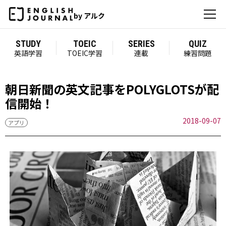
by アルク
STUDY
TOEIC
SERIES
QUIZ
英語学習
TOEIC学習
連載
練習問題
朝日新聞の英文記事をPOLYGLOTSが配
信開始！
2018-09-07
アプリ