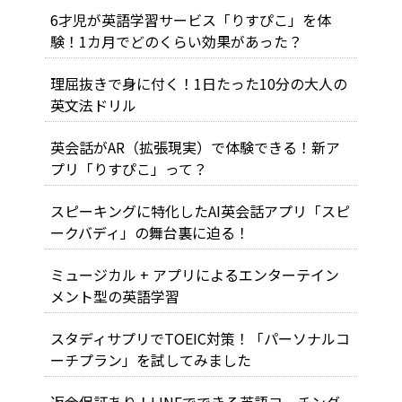
6才児が英語学習サービス「りすぴこ」を体
験！1カ月でどのくらい効果があった？
理屈抜きで身に付く！1日たった10分の大人の
英文法ドリル
英会話がAR（拡張現実）で体験できる！新ア
プリ「りすぴこ」って？
スピーキングに特化したAI英会話アプリ「スピ
ークバディ」の舞台裏に迫る！
ミュージカル + アプリによるエンターテイン
メント型の英語学習
スタディサプリでTOEIC対策！「パーソナルコ
ーチプラン」を試してみました
返金保証あり！LINEでできる英語コーチング