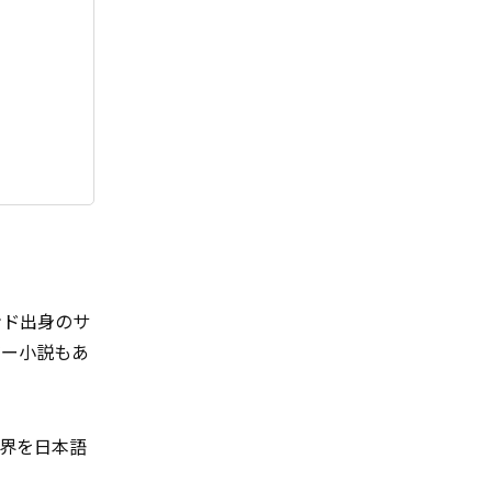
ンド出身のサ
ジー小説もあ
界を日本語