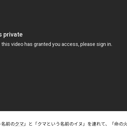
う名前の
クマ
」と「クマという名前のイヌ」を連れて、「命の