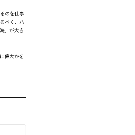
語るのを仕事
せるべく、ハ
海」が大き
に偉大かを