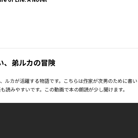
い、弟ルカの冒険
のハルーンの弟、ルカが活躍する物語です。こちらは
作家
が次男のために書い
語も読みやすいです。この動画で本の朗読が少し聞けます。