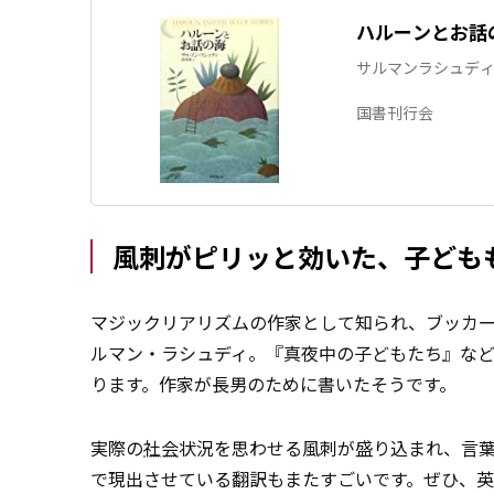
ハルーンとお話
サルマンラシュディ,Sa
国書刊行会
風刺がピリッと効いた、子ども
マジックリアリズムの作家として知られ、ブッカ
ルマン・ラシュディ。『真夜中の子どもたち』な
ります。作家が長男のために書いたそうです。
実際の
社会
状況を思わせる風刺が盛り込まれ、言
で現出させている翻訳もまたすごいです。ぜひ、英