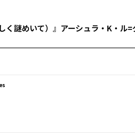
（なつかしく謎めいて）』アーシュラ・K・ル
es