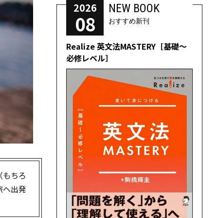
2026
NEW BOOK
08
おすすめ新刊
Realize 英文法MASTERY［基礎～
必修レベル］
（もちろ
旅へ出発