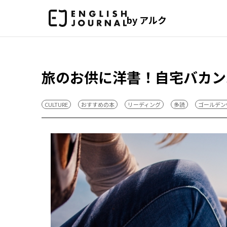
by アルク
旅のお供に洋書！自宅バカン
CULTURE
おすすめの本
リーディング
多読
ゴールデン