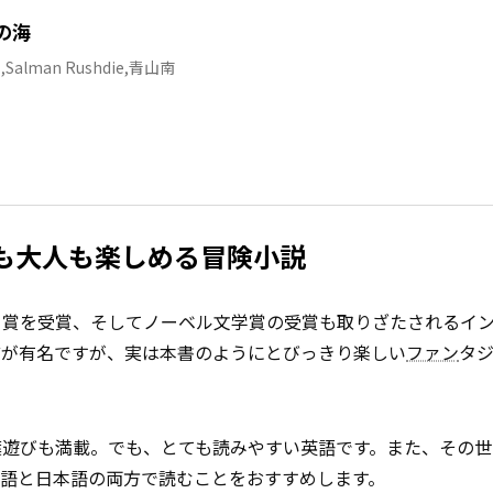
の海
lman Rushdie,青山南
も大人も楽しめる冒険小説
ー賞を受賞、そしてノーベル文学賞の受賞も取りざたされるイ
どが有名ですが、実は本書のようにとびっきり楽しい
ファン
タ
葉遊びも満載。でも、とても読みやすい英語です。また、その世
語と日本語の両方で読むことをおすすめします。