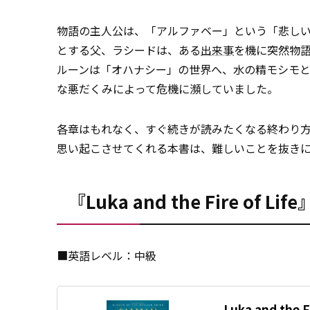
物語の主人公は、「アルファベー」という「悲し
とする父、ラシードは、ある
出来事
を機に突然物
ルーンは「オハナシー」の世界へ、水の精モシモ
な悪だくみによって危機に瀕していました。
各章はもれなく、すぐ続きが読みたくなる終わり
思い起こさせてくれる本書は、難しいことを抜き
『Luka and the Fire of
■英語レベル：中級
Luka and the Fi