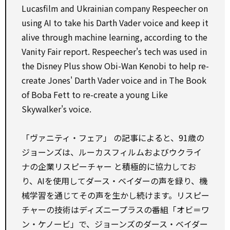
Lucasfilm and Ukrainian company Respeecher on
using AI to take his Darth Vader voice and keep it
alive through machine learning, according to the
Vanity Fair report. Respeecher's tech was used in
the Disney Plus show Obi-Wan Kenobi to help re-
create Jones' Darth Vader voice and in The Book
of Boba Fett to re-create a young Like
Skywalker's voice.
「ヴァニティ・フェア」 の記事によると、91歳の
ジョーンズは、ルーカスフィルムおよびウクライ
ナの企業リスピーチャー と積極的に協力してお
り、AIを使用してダース・ベイダーの声を録り、機
械学習を通じてその声を生かし続けます。リスピー
チャーの技術はディズニープラスの番組「オビ＝ワ
ン・ケノービ」で、ジョーンズのダース・ベイダー