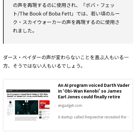
の声を再現するのに使用され、「ボバ・フェッ
ト/The Book of Boba Fett」では、若い頃のルー
ク・スカイウォーカーの声を再現するのに使用さ
れました。
ダース・ベイダーの声が変わらないことを
喜ぶ
人もいる一
方、そうではない人もいるでしょう。
An AI program voiced Darth Vader
in ‘Obi-Wan Kenobi’ so James
Earl Jones could finally retire
engadget.com
A startup called Respeecher recreated the
actor's voice as it was in 1977.