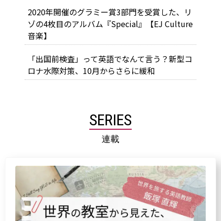
2020年開催のグラミー賞3部門を受賞した、リ
ゾの4枚目のアルバム『Special』【EJ Culture
音楽】
「出国前検査」って英語でなんて言う？新型コ
ロナ水際対策、10月からさらに緩和
SERIES
連載