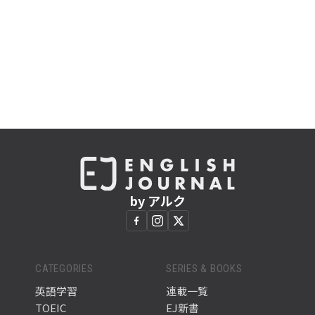
by アルク
CATEGORIES
SERIES & BOOKS
英語学習
連載一覧
TOEIC
EJ新書