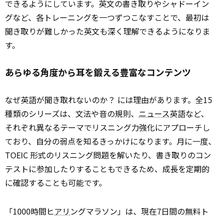
できるようにしています。英文の書き取りやシャドーイン
グなど、各トレーニングを一つずつこなすことで、最初は
聞き取りが難しかった英文も深く理解できるようになりま
す。
あらゆる角度から耳を鍛える豊富なコンテンツ
なぜ英語が聞き取れないのか？ には理由があります。全15
種類のシリーズは、文法や音の規則、
ニュース
英語など、
それぞれ異なるテーマでリスニング力強化にアプローチし
ており、自分の弱点を知るきっかけになります。月に一度、
TOEIC 形式のリスニング問題を解いたり、書き取りのコン
テストに参加したりすることもできるため、成長を定期的
に確認することも可能です。
「1000時間ヒ
アリ
ングマラソン」は、現在7日間の無料ト