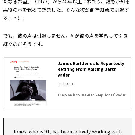
たなる希望』（1977）から40年以上にわたり、誰もが知る
悪役の声を務めてきました。そんな彼が御年91歳で引退す
ることに。
でも、彼の声は
引退
しません。AIが彼の声を学習して引き
継ぐのだそうです。
James Earl Jones Is Reportedly
Retiring From Voicing Darth
Vader
cnet.com
The plan is to use AI to keep Jones' Vader
voice alive.
Jones, who is 91, has been actively working with