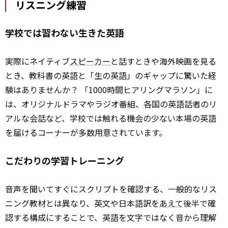
リスニング練習
学校では習わない生きた英語
実際にネイティブ
スピーカー
と話すときや海外映画を見る
とき、教科書の英語と「生の英語」のギャップに驚いた経
験はありませんか？ 「1000時間ヒアリングマラソン」に
は、オリジナルドラマやラジオ番組、各国の英語話者のリ
アルな会話など、学校では触れる機会の少ない本場の英語
を届けるコーナーが多数用意されています。
こだわりの学習トレーニング
音声を聞いてすぐにスクリプトを確認する、一般的なリス
ニング教材とは異なり、英文や日本語訳を
あえて
後半で確
認する構成にすることで、英語を文字ではなく音から理解