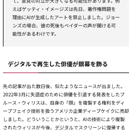
て、意見の対立が大きくなる可能性があります。例
えばゲッティ・イメージズは先日、著作権問題を
理由にAIが生成したアートを禁止しました。ジョー
ンズの場合、彼の死後もベイダーの声が聞ける可
能性があるわけです。
デジタルで再生した俳優が銀幕を飾る
先の記事が出た数日後、似たようなニュースが出ました。
2022年3月に失語症のために俳優を引退する発表をしたブ
ルース・ウィリスは、自身の「顔」を複製する権利をディ
ープフェイク技術を扱うアメリカ企業ディープケイクに売却
しました。どういうことかというと、AIの技術により複製
されたウィリスが今後、
デジタル
でスクリーンに復帰する