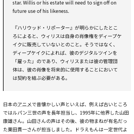
star. Willis or his estate will need to sign off on
future use of his likeness.
『ハリウッド・リポーター』が明らかにしたとこ
ろによると、ウィリスは自身の肖像権をディープケ
イクに販売していないとのこと。そうではなく、
ディープケイクによれば、彼のデジタルツインを
「雇った」のであり、ウィリスまたは彼の管理団
体は、彼の肖像を将来的に使用することにおいて
は契約を結ぶ必要がある。
日本の
アニメ
で昔懐かしい声といえば、例えば古いところ
ではルパン三世の声を長年担当し、1995年に他界した山田
康雄さん。山田さんの声はその後、彼の物まねが有名だっ
た栗田貫一さんが担当しました。ドラえもんは一定世代よ