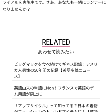
ライアルを実施中です。さあ、あなたも一緒にランナーに
なりませんか？
RELATED
あわせて読みたい
ビッグマックを食べ続けてギネス記録！アメリ
カ人男性の50年間の記録【英語多読ニュー
ス】
英語由来の単語にNon！フランスで英語のゲー
ム用語が禁止に
「アップサイクル」って知ってる？日本の着物
がファッションのトレンドアイテムに！【英語