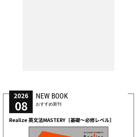
2026
NEW BOOK
08
おすすめ新刊
Realize 英文法MASTERY［基礎～必修レベル］