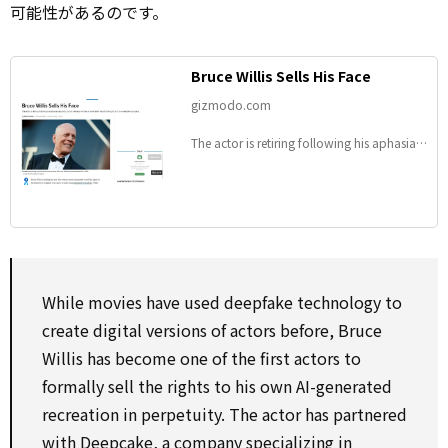
可能性があるのです。
Bruce Willis Sells His Face
gizmodo.com
The actor is retiring following his aphasia
diagnosis, but his likeness will live on via AI
after he sold the rights to it to a deepfake
company.
While movies have used deepfake technology to
create digital versions of actors before, Bruce
Willis has become one of the first actors to
formally sell the rights to his own AI-generated
recreation in perpetuity. The actor has partnered
with Deepcake, a company specializing in