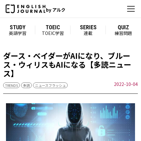
by アルク
STUDY
TOEIC
SERIES
QUIZ
英語学習
TOEIC学習
連載
練習問題
ダース・ベイダーがAIになり、ブルー
ス・ウィリスもAIになる【多読ニュー
ス】
2022-10-04
TRENDS
多読
ニュースフラッシュ