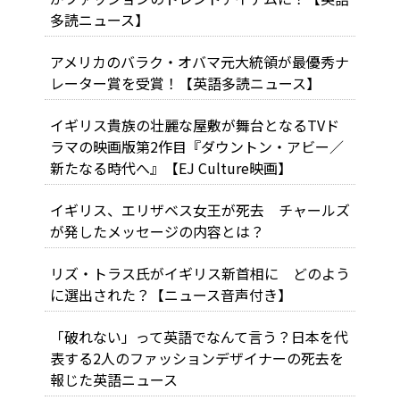
多読ニュース】
アメリカのバラク・オバマ元大統領が最優秀ナ
レーター賞を受賞！【英語多読ニュース】
イギリス貴族の壮麗な屋敷が舞台となるTVド
ラマの映画版第2作目『ダウントン・アビー／
新たなる時代へ』【EJ Culture映画】
イギリス、エリザベス女王が死去 チャールズ
が発したメッセージの内容とは？
リズ・トラス氏がイギリス新首相に どのよう
に選出された？【ニュース音声付き】
「破れない」って英語でなんて言う？日本を代
表する2人のファッションデザイナーの死去を
報じた英語ニュース