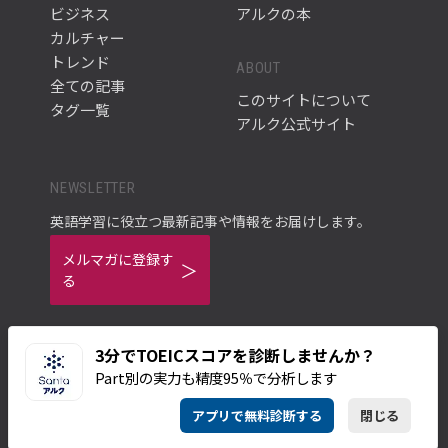
ビジネス
アルクの本
カルチャー
トレンド
ABOUT
全ての記事
このサイトについて
タグ一覧
アルク公式サイト
NEWSLETTER
英語学習に役立つ最新記事や情報をお届けします。
メルマガに登録す
る
3分でTOEICスコアを診断しませんか？
Part別の実力も精度95％で分析します
ご利用規約
プライバシーポリシー
アプリで無料診断する
閉じる
© ALC PRESS INC.