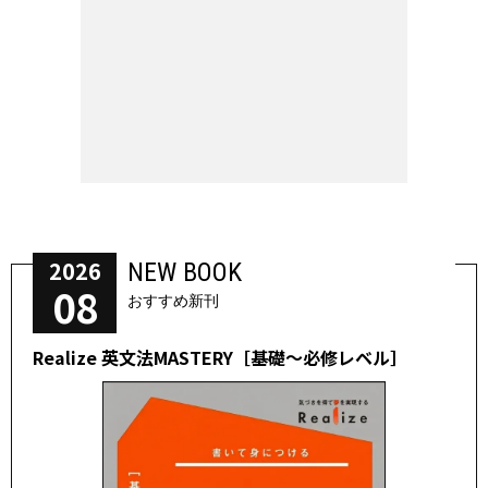
2026
NEW BOOK
08
おすすめ新刊
Realize 英文法MASTERY［基礎～必修レベル］