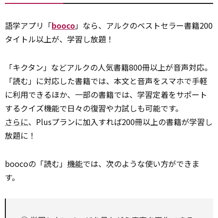
語学アプリ「
booco
」なら、アルクのベストセラー書籍200
タイトル以上が、学習し放題！
「キクタン」などアルクの人気書籍800冊以上が音声対応。
「読む」に対応した書籍では、本文と音声をスマホで手軽
に利用できるほか、一部の書籍では、学習定着をサポート
するクイズ機能で日々の復習や力試しも可能です。
さらに
、Plusプランに加入すれば200冊以上の書籍が学習し
放題に！
boocoの「読む」
機能
では、次のような使い方ができま
す。