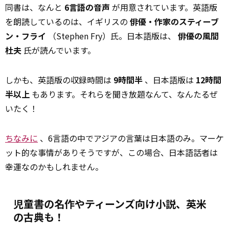
同書は、なんと
6言語の音声
が用意されています。英語版
を朗読しているのは、イギリスの
俳優・作家のスティーブ
ン・フライ
（Stephen Fry）氏。日本語版は、
俳優の風間
杜夫
氏が読んでいます。
しかも、英語版の収録時間は
9時間半
、日本語版は
12時間
半以上
もあります。それらを聞き放題なんて、なんたるぜ
いたく！
ちなみに
、6言語の中でアジアの言葉は日本語のみ。マーケ
ット的な事情がありそうですが、この場合、日本語話者は
幸運なのかもしれません。
児童書の名作やティーンズ向け小説、英米
の古典も！