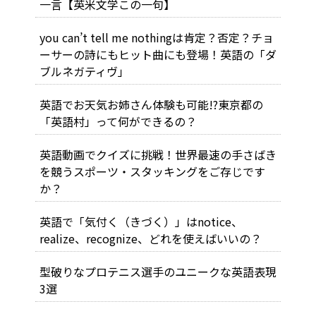
一言【英米文学この一句】
you can’t tell me nothingは肯定？否定？チョ
ーサーの詩にもヒット曲にも登場！英語の「ダ
ブルネガティヴ」
英語でお天気お姉さん体験も可能!?東京都の
「英語村」って何ができるの？
英語動画でクイズに挑戦！世界最速の手さばき
を競うスポーツ・スタッキングをご存じです
か？
英語で「気付く（きづく）」はnotice、
realize、recognize、どれを使えばいいの？
型破りなプロテニス選手のユニークな英語表現
3選