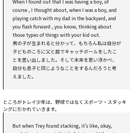
When I found out that I was having a boy,
of
course
, I thought about, when I was a boy, and
playing catch
with
my dad in the backyard, and
you flash
forward
, you know, thinking about
those types of things
with
your kid out.
男の子が生まれると分かって、もちろん私は自分が
子どものころに父と庭でキャッチボールをしたこ
とを
思い出
しました。そして未来を思い浮かべ、
自分も息子と同じようなことをするんだろうと考
えました。
ところがトレイ少年は、野球ではなくスポーツ・スタッキ
ングに引かれていきます。
But when Trey found stacking, it’s like, okay,