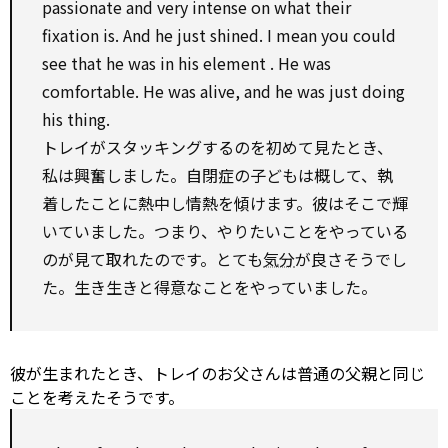
passionate
and very intense
on
what their
fixation is. And he just shined. I
mean
you could
see
that he was in his
element
. He was
comfortable. He was alive, and he was just doing
his thing.
トレイがスタッキングするのを初めて見たとき、
私は興奮しました。自閉症の子どもは概して、執
着したことに熱中し情熱を傾けます。彼はそこで輝
いていました。つまり、やりたいことをやっている
のが見て取れたのです。とても
気分
が良さそうでし
た。生き生きと得意なことをやっていました。
彼が生まれたとき、トレイのお父さんは普通の父親と同じ
ことを考えたそうです。