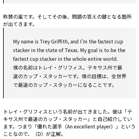
称賛の嵐です。そしてその後、問題の答えの鍵となる箇所
が出てきます。
My name is Trey Griffith, and I’m the fastest cup
stacker in the
state
of Texas. My goal is
to be
the
fastest cup stacker in the
whole
entire
world.
僕の名前はトレイ・グリフィス。テキサス州で最
速のカップ・スタッカーです。僕の
目標
は、全世界
で最速のカップ・スタッカーになることです。
トレイ・グリフィスという名前が出てきました。彼は「テ
キサス州で最速のカップ・スタッカー」と自己紹介してい
ます。つまり「優れた選手（An excellent player）」という
ことなので、（D）が正解。