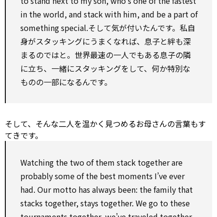
to
stand
next to
my son, who’s one of the fastest
in the world, and
stack
with
him, and be a
part of
something special.そして気が付いたんです。私自
身がスタッキングにうまくなれば、息子と絆も深
まるのではと。世界最速の一人でもある息子の隣
に立ち、一緒にスタッキングをして、何か特別な
ものの一部になるんです。
そして、そんな二人を温かく見つめるお母さんの言葉もす
てきです。
Watching the two of them
stack
together are
probably some of the best moments I’ve ever
had. Our motto has always been: the family that
stacks together, stays together. We go
to
these
tournaments together, we’ve traveled together,