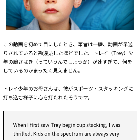
この動画を初めて目にしたとき、筆者は一瞬、動画が早送
りされていると勘
違い
したほどでした。トレイ（Trey）少
年の腕さばき（っていうんでしょうか）が速すぎて、何を
しているのかまったく見えません。
トレイ少年のお母さんは、彼がスポーツ・スタッキングに
打ち込む様子に心を打たれたそうです。
When I first saw Trey begin cup stacking, I was
thrilled. Kids
on
the spectrum are always very