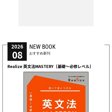
2026
NEW BOOK
08
おすすめ新刊
Realize 英文法MASTERY［基礎～必修レベル］