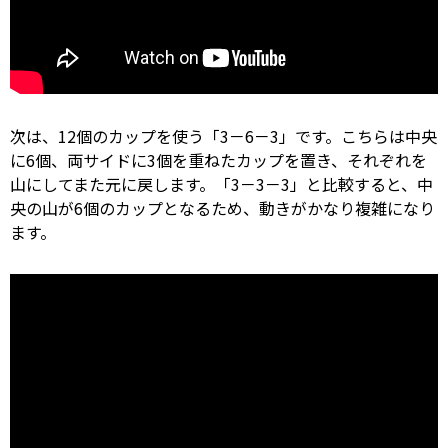
次は、12個のカップを使う「3－6－3」です。こちらは中央
に6個、両サイドに3個を重ねたカップを置き、それぞれを
山にしてまた元に戻します。「3－3－3」と比較すると、中
央の山が6個のカップとなるため、動きがかなり複雑になり
ます。