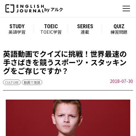
by アルク
STUDY
TOEIC
SERIES
QUIZ
英語学習
TOEIC学習
連載
練習問題
英語動画でクイズに挑戦！世界最速の
手さばきを競うスポーツ・スタッキン
グをご存じですか？
2018-07-30
CULTURE
動画で英語