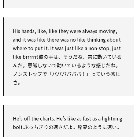
His hands, like, like they were always moving,
and it was like there was
no
like thinking about
where
to
put it. It was just like a non-stop, just
like brrrrrr!彼の手は、そうだね、常に動いている
んだ。意識しないで動いているような感じだね。
ノンストップで「ババババババ！」っていう感じ
さ。
He’s off the charts. He’s like
as
fast
as
a lightning
bolt.ぶっちぎりの速さだよ。稲妻のように速い。