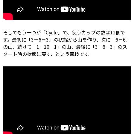
そしてもう一つが「Cycle」で、使うカップの数は12個で
す。最初に「3－6－3」の状態から山を作り、次に「6－6」
の山、続けて「1－10－1」の山、最後に「3－6－3」のス
タート時の状態に戻す、という競技です。