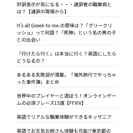
対訳表示が気になる・・・通訳者の職業病と
は？【通訳の現場から】
It’s all Greek to me.の意味は？「グリークリ
ッシュ」って何語？「死神」という名の男の子
との出会い
「行けたら行く」は本当に行く？英語にしたら
どうなるの？
あるある失敗談が満載。「海外旅行でやっちゃ
った事件簿」まとめ
世界中のプレイヤーと遊ぼう！オンラインゲー
ムの必須フレーズ15選【FFXIV】
英語でリアルな職業体験ができるキッザニア
英語でお天気お姉さん体験も可能!?東京都の