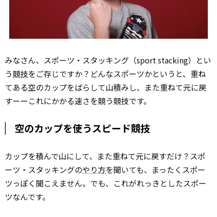
みなさん、スポーツ・スタッキング（sport stacking）とい
う
競技
をご存じですか？どんなスポーツかというと、重ね
てある空のカップをばらして山積みし、また重ねて元に戻
すーーこれにかかる速さを競う競技です。
空のカップを使うスピード競技
カップを積んで山にして、また重ねて元に戻すだけ？スポ
ーツ・スタッキングの
やり方
を聞いても、まったくスポー
ツっぽく聞こえません。でも、これがれっきとしたスポー
ツなんです。