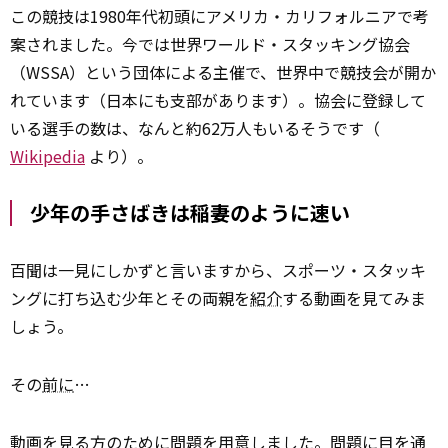
この競技は1980年代初頭にアメリカ・カリフォルニアで考
案されました。今では世界ワールド・スタッキング協会
（WSSA）という団体による主催で、世界中で競技会が開か
れています（日本にも支部があります）。協会に登録して
いる選手の数は、なんと約62万人もいるそうです（
Wikipedia
より）。
少年の手さばきは稲妻のように速い
百聞は一見にしかずと言いますから、スポーツ・スタッキ
ングに打ち込む少年とその両親を
紹介
する動画を見てみま
しょう。
その
前に
…
動画を
見る
方のために問題を用意しました。問題に目を通