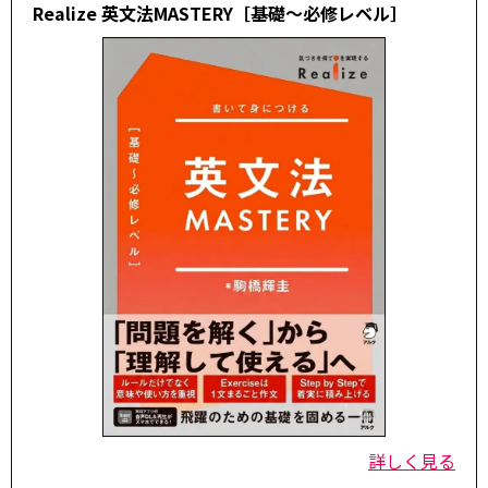
Realize 英文法MASTERY［基礎～必修レベル］
詳しく見る