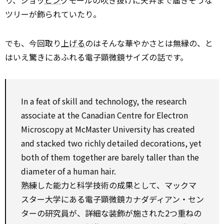
り、ショッ
ピン
グモールの吹き抜けに天井まで届きそうな
ツリーが飾られていたり。
でも、今回取り
上げる
のはそんな華やかさとは無縁の、と
はいえ驚きにあふれる電子顕微鏡サイズの話です。
In a feat of skill and technology, the research
associate at the Canadian Centre for Electron
Microscopy at McMaster University has created
and stacked two richly detailed decorations, yet
both of them together are barely taller than the
diameter of a human hair.
熟練した能力と科学技術の成果として、マックマ
スター大学にある電子顕微鏡カナダディアン・セン
ターの研究員が、詳細な装飾が施された2つ重ねの