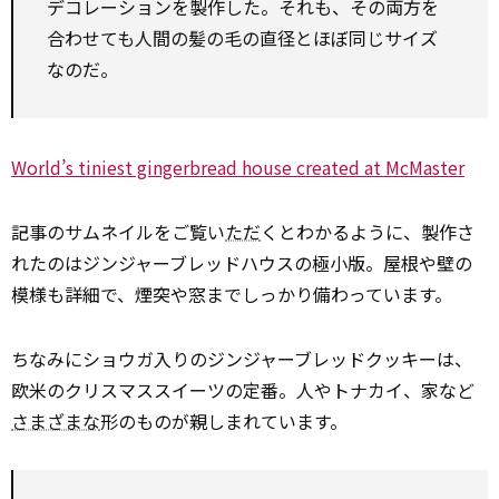
デコレーションを製作した。それも、その両方を
合わせても人間の髪の毛の直径とほぼ同じサイズ
なのだ。
World’s tiniest gingerbread house created at McMaster
記事のサムネイルをご覧い
ただ
くとわかるように、製作さ
れたのはジンジャーブレッドハウスの極小版。屋根や壁の
模様も詳細で、煙突や窓までしっかり備わっています。
ちなみにショウガ入りのジンジャーブレッドクッキーは、
欧米のクリスマススイーツの定番。人やトナカイ、家など
さまざまな
形のものが親しまれています。