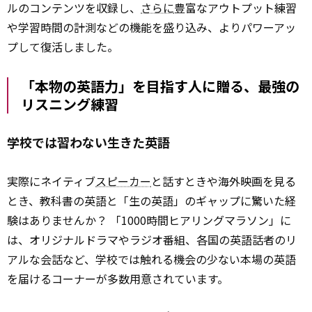
ルのコンテンツを収録し、
さらに
豊富なアウトプット練習
や学習時間の計測などの機能を盛り込み、よりパワーアッ
プして復活しました。
「本物の英語力」を目指す人に贈る、最強の
リスニング練習
学校では習わない生きた英語
実際にネイティブ
スピーカー
と話すときや海外映画を見る
とき、教科書の英語と「生の英語」のギャップに驚いた経
験はありませんか？ 「1000時間ヒアリングマラソン」に
は、オリジナルドラマやラジオ番組、各国の英語話者のリ
アルな会話など、学校では触れる機会の少ない本場の英語
を届けるコーナーが多数用意されています。