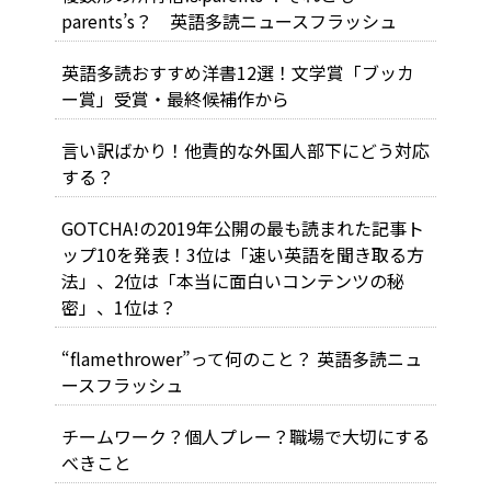
parents’s？ 英語多読ニュースフラッシュ
英語多読おすすめ洋書12選！文学賞「ブッカ
ー賞」受賞・最終候補作から
言い訳ばかり！他責的な外国人部下にどう対応
する？
GOTCHA!の2019年公開の最も読まれた記事ト
ップ10を発表！3位は「速い英語を聞き取る方
法」、2位は「本当に面白いコンテンツの秘
密」、1位は？
“flamethrower”って何のこと？ 英語多読ニュ
ースフラッシュ
チームワーク？個人プレー？職場で大切にする
べきこと