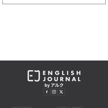
by アルク