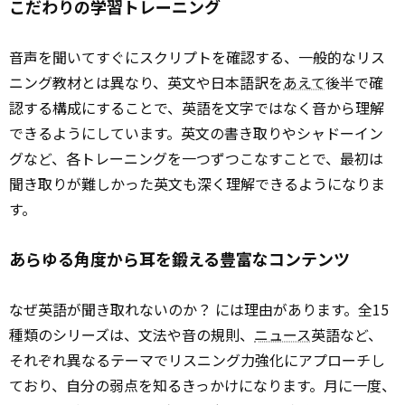
こだわりの学習トレーニング
音声を聞いてすぐにスクリプトを確認する、一般的なリス
ニング教材とは異なり、英文や日本語訳を
あえて
後半で確
認する構成にすることで、英語を文字ではなく音から理解
できるようにしています。英文の書き取りやシャドーイン
グなど、各トレーニングを一つずつこなすことで、最初は
聞き取りが難しかった英文も深く理解できるようになりま
す。
あらゆる角度から耳を鍛える豊富なコンテンツ
なぜ英語が聞き取れないのか？ には理由があります。全15
種類のシリーズは、文法や音の規則、
ニュース
英語など、
それぞれ異なるテーマでリスニング力強化にアプローチし
ており、自分の弱点を知るきっかけになります。月に一度、