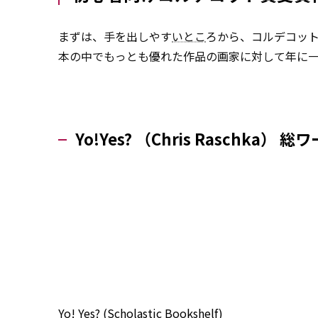
まずは、手を出しやす
いとこ
ろから、コルデコッ
本の中でもっとも優れた作品の画家に対して年に
Yo!Yes? （Chris Raschka） 総
Yo! Yes? (Scholastic Bookshelf)