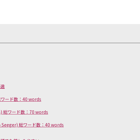
３選
） 総ワード数：40 words
rews) 総ワード数：70 words
caro Seeger) 総ワード数：40 words