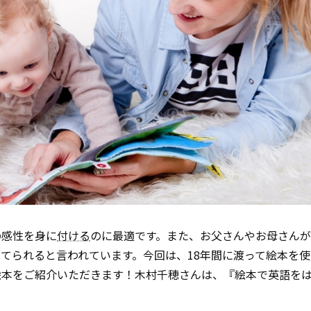
の感性を身に
付ける
のに最適です。また、お父さんやお母さん
てられると言われています。今回は、18年間に渡って絵本を
絵本をご紹介いただきます！木村千穂さんは、『絵本で英語を