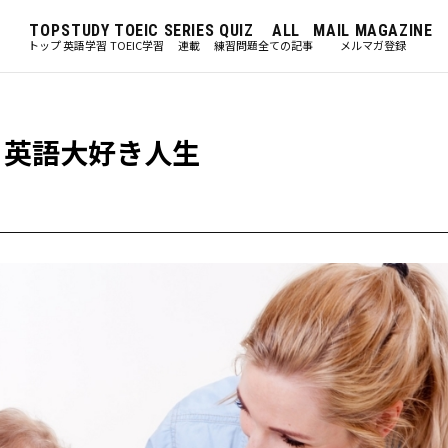
TOP
STUDY
TOEIC
SERIES
QUIZ
ALL
MAIL MAGAZINE
トップ
英語学習
TOEIC学習
連載
練習問題
全ての記事
メルマガ登録
、英語大好き人生