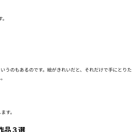
す。
というのもあるのです。絵がきれいだと、それだけで手にとりた
ね。
します。
作品３選