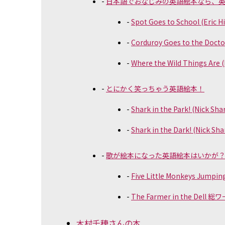
日本語でおなじみの英語絵本なら、
Spot Goes to School (Eri
Corduroy Goes to the Doc
Where the Wild Things Ar
とにかく笑っちゃう英語絵本！
Shark in the Park! (Nick
Shark in the Dark! (Nick
歌が絵本になった英語絵本はいかが
Five Little Monkeys Jumpi
The Farmer in the Dell 
木村千穂さんの本