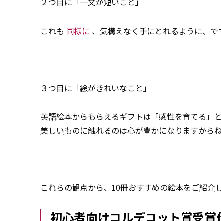
２つ目に「一文が短いこと」
これも
同様に
、気構えなく手にとれるように、で
３つ目に「
絵
がきれいなこと」
英語絵本からもらえるギフトは「感性を育てる」
美しい
ものに触れるのは心が豊かになりますから
これらの観点から、10冊おすすめの絵本をご
紹介
初心者向けコルデコット賞受賞