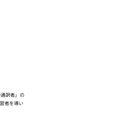
時通訳者」の
習者を導い