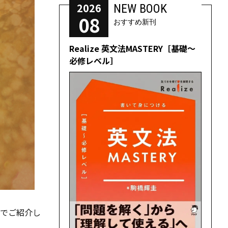
2026
NEW BOOK
08
おすすめ新刊
Realize 英文法MASTERY［基礎～
必修レベル］
式でご紹介し