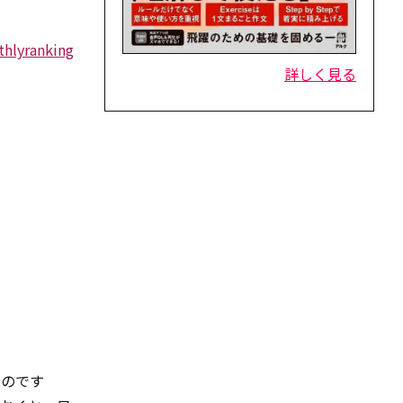
thlyranking
詳しく見る
るのです