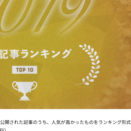
19年に公開された記事のうち、人気が高かったものをランキング形
5日）