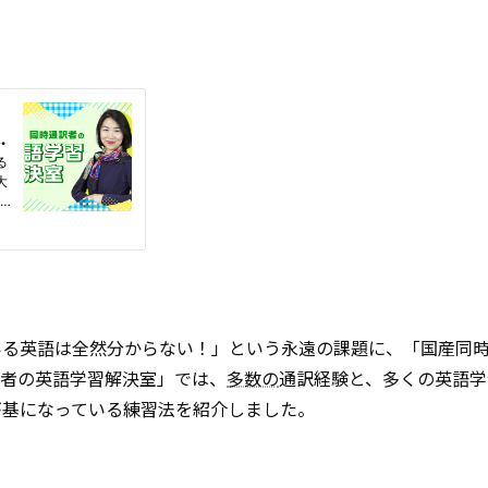
いる英語は全然分からない！」という永遠の課題に、「国産同
訳者の英語学習解決室」では、
多数の
通訳経験と、多くの英語学
が基になっている練習法を紹介しました。