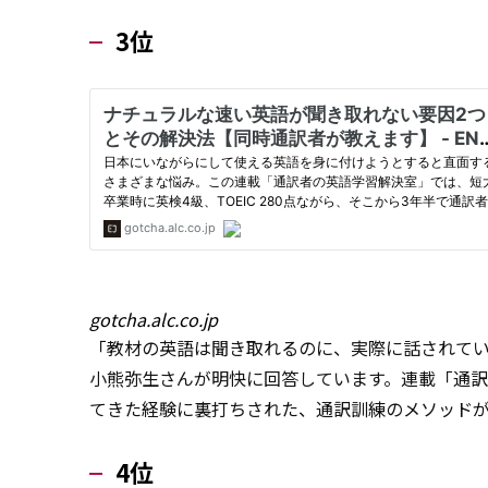
3位
gotcha.alc.co.jp
「教材の英語は聞き取れるのに、実際に話されて
小熊弥生さんが明快に回答しています。連載「通
てきた経験に裏打ちされた、通訳訓練のメソッド
4位