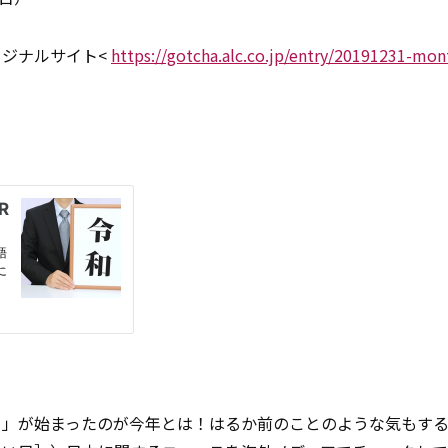
ジナルサイト<
https://gotcha.alc.co.jp/entry/20191231-mon
）」が始まったのが今年とは！はるか前のことのような気もす