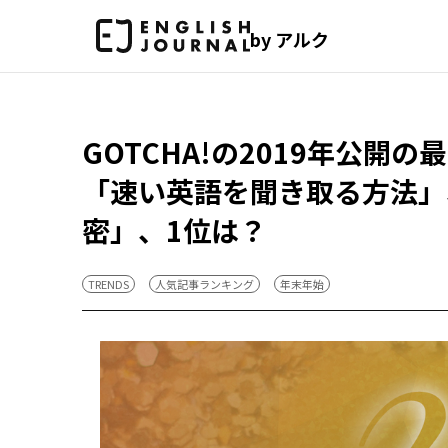
by アルク
GOTCHA!の2019年公開
「速い英語を聞き取る方法」
密」、1位は？
TRENDS
人気記事ランキング
年末年始