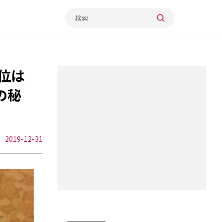
3位は
の秘
2019-12-31