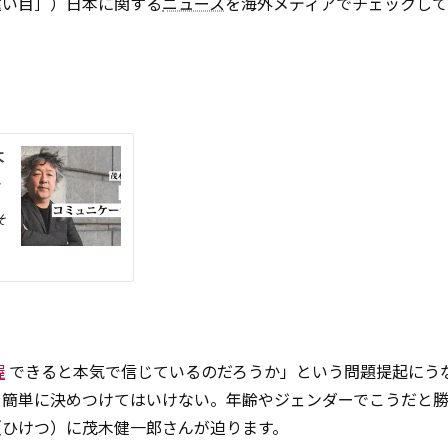
遠い目］）日本に関する
ニュース
を海外メディアでチェックして
握
できると本気で信じているのだろうか」という問題提起にう
を簡単に決めつけてはいけない。年齢やジェンダーでこうだと
（ひけつ）に茂木健一郎さんが迫ります。