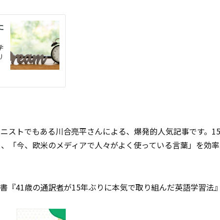
ニストでもある川合亮平さんによる、爆発的人気記事です。1
る、「今、欧米のメディアで人々がよく使っている言葉」を効率
新書『41歳の
通訳者
が15年ぶりに本気で取り組んだ英語学習法