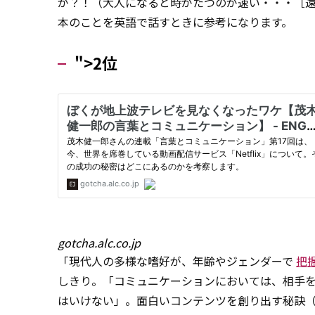
が？！（大人になると時がたつのが速い・・・［
本のことを英語で話すときに参考になります。
">2位
gotcha.alc.co.jp
「現代人の多様な嗜好が、年齢やジェンダーで
把
しきり。「コミュニケーションにおいては、相手
はいけない」。面白いコンテンツを創り出す秘訣