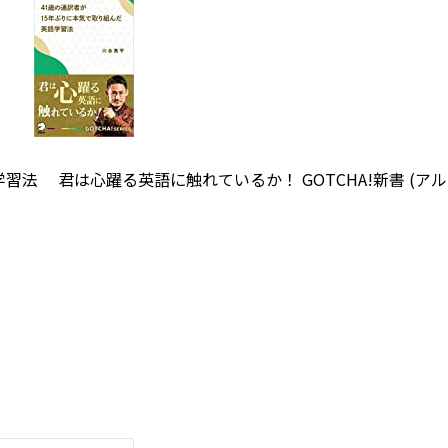
習法 君は心躍る英語に触れているか！ GOTCHA!新書 (アル