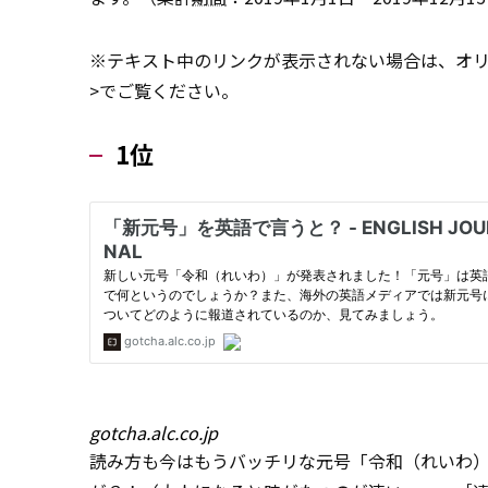
※テキスト中のリンクが表示されない場合は、オリ
>でご覧ください。
1位
gotcha.alc.co.jp
読み方も今はもうバッチリな元号「令和（れいわ