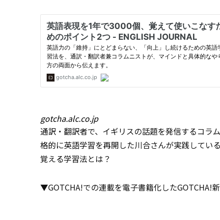
gotcha.alc.co.jp
通訳・翻訳者で、イギリスの話題を発信するコラム
格的に英語学習を再開した川合さんが実践してい
覚える学習法とは？
▼GOTCHA!での連載を電子書籍化したGOTCHA!