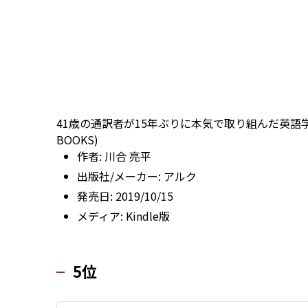
41歳の通訳者が15年ぶりに本気で取り組んだ英語学
BOOKS)
作者:
川合 亮平
出版社/メーカー:
アルク
発売日:
2019/10/15
メディア:
Kindle版
5位