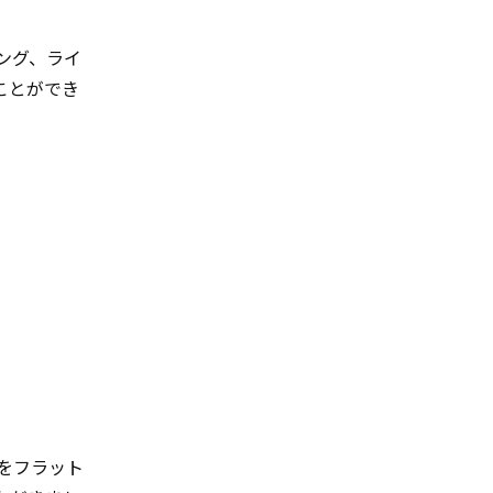
ング、ライ
ことができ
をフラット