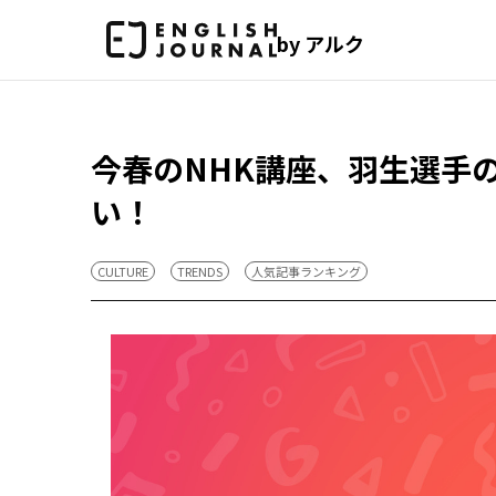
by アルク
今春のNHK講座、羽生選手
い！
CULTURE
TRENDS
人気記事ランキング