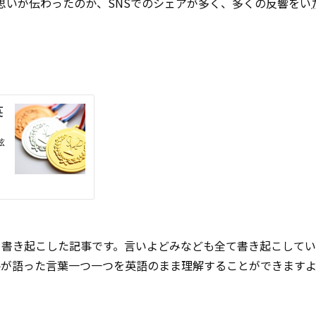
の思いが伝わったのか、SNSでのシェアが多く、多くの反響をい
を書き起こした記事です。言いよどみなども全て書き起こしてい
手が語った言葉一つ一つを英語のまま理解することができます