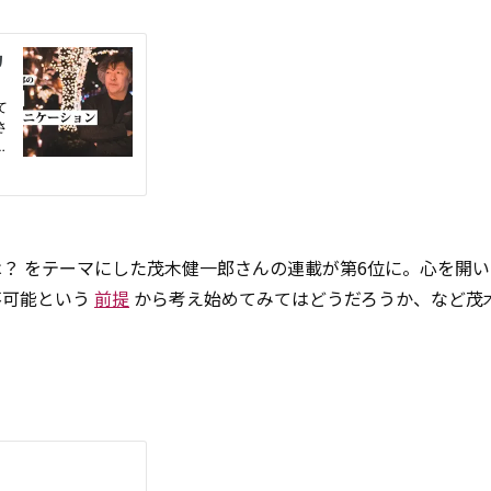
？ をテーマにした茂木健一郎さんの連載が第6位に。心を開
不可能という
前提
から考え始めてみてはどうだろうか、など茂