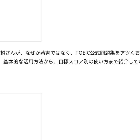
之輔さんが、なぜか著書ではなく、TOEIC公式問題集をアツく
。
基本
的な活用方法から、目標スコア別の使い方まで紹介して