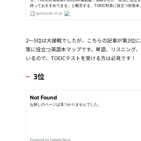
2～5位は大接戦でしたが、こちらの記事が第2位に
策に
役立つ
英語本マップです。単語、リスニング
いるので、TOEICテストを受ける方は必見です！
3位