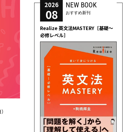
2026
NEW BOOK
08
おすすめ新刊
Realize 英文法MASTERY［基礎～
必修レベル］
日）