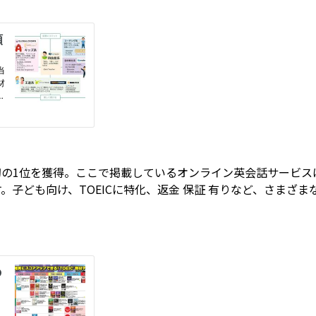
初の1位を獲得。ここで掲載しているオンライン英会話サービス
。子ども向け、TOEICに特化、返金
保証
有りなど、さまざま