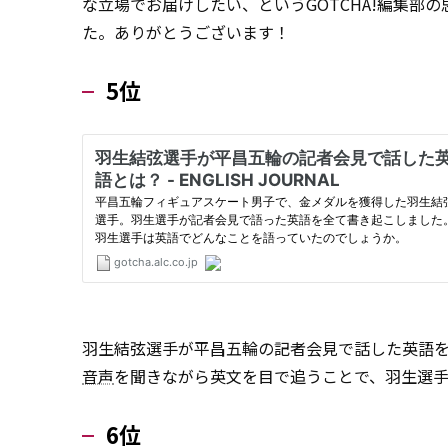
な立場でお届けしたい、というGOTCHA!編集部
た。ありがとうございます！
5位
羽生結弦選手が平昌五輪の記者会見で話した英語
音声
を聞きながら英文を目で追うことで、羽生選
6位