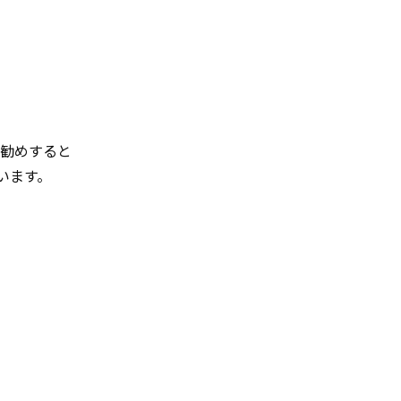
お勧めすると
います。