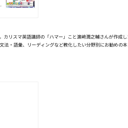
。カリスマ英語講師の「ハマー」こと濵﨑潤之輔さんが作成した
、文法・語彙、リーディングなど教化したい分野別にお勧めの本