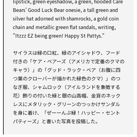
lipstick, green eyeshadow, a green, hooded Care
Bears' Good Luck Bear onesie, a tall green and
silver hat adorned with shamrocks, a gold coin
chain and metallic green flat sandals, writing,
"Itzzz EZ being green! Happy St Pattys."
サイラスは緑の口紅、緑のアイシャドウ、フード
付きの「ケア・ベアーズ（アメリカで定番のクマの
キャラ）」の「グッド・ラック・ベア（お腹に四
つ葉のクローバーが描かれた緑色のクマ）」のつ
なぎ服、シャムロック（アイルランドを象徴する
花）飾りの付いた緑と銀の山高帽、金貨のネック
レスにメタリック・グリーンのつっかけサンダル
を身に着け、「ぜーーんぶ緑！ハッピー・セント
パティーズ」と書いた写真を投稿した。