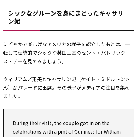
シックなグルーンを身にまとったキャサリ
ン妃
にぎやかで楽しげなアメリカの様子を紹介したあとは、一
転して伝統的でシックな英国王室の
セント
・パトリック
ス・デーを見てみましょう。
ウィリアムズ
王子
とキャサリン妃（ケイト・ミドルトンさ
ん）がパレードに出席。その様子がメディアの注目を集め
ました。
During their visit, the couple got in on the
celebrations with a pint of Guinness for William