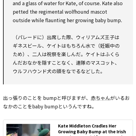
and a glass of water for Kate, of course. Kate also
petted the regimental wolfhound mascot
outside while flaunting her growing baby bump.
（パレードに）出席した際、ウィリアムズ王子は
ギネスビール、ケイトはもちろん水で（妊娠中の
ため）、二人は祝祭を楽しんだ。ケイトはふくら
んだおなかを隠すことなく、連隊のマスコット、
ウルフハウンド犬の頭をなでるなどした。
出っ張りのことを bumpと呼びますが、
赤ちゃん
がいるお
なかのことをbaby bumpというんですね。
Kate Middleton Cradles Her
Growing Baby Bump at the Irish