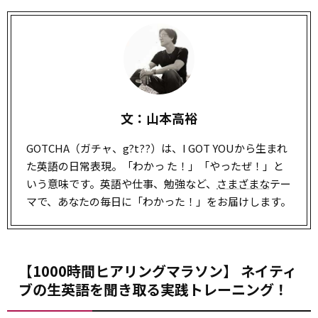
文：山本高裕
GOTCHA（ガチャ、g?t??）は、I GOT YOUから生まれ
た英語の日常表現。「わかっ た！」「やったぜ！」と
いう意味です。英語や仕事、勉強など、
さまざまな
テー
マで、あなたの毎日に「わかった！」をお届けします。
【1000時間ヒアリングマラソン】 ネイティ
ブの生英語を聞き取る実践トレーニング！