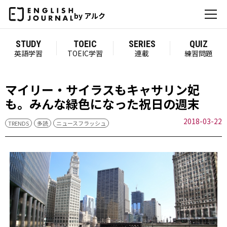
by アルク
STUDY
TOEIC
SERIES
QUIZ
英語学習
TOEIC学習
連載
練習問題
マイリー・サイラスもキャサリン妃
も。みんな緑色になった祝日の週末
2018-03-22
TRENDS
多読
ニュースフラッシュ