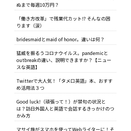
ぬまで毎週10万円？
「働き方改革」で残業代カット!? そんなの困
ります（涙）
bridesmaidとmaid of honor。違いは何？
猛威を振るうコロナウイルス。pandemicと
outbreakの違い、説明できますか？【ニュー
スな英語】
Twitterで大人気！「タメ口英語」本、おすす
め活用法３つ
Good luck!（頑張って！）が禁句の状況と
は？訪日外国人と英語で会話するきっかけのつ
かみ方
マサイ族がスマホを使ってWebライターに！そ