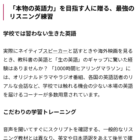
「本物の英語力」を目指す人に贈る、最強の
リスニング練習
学校では習わない生きた英語
実際にネイティブ
スピーカー
と話すときや海外映画を見る
とき、教科書の英語と「生の英語」のギャップに驚いた経
験はありませんか？ 「1000時間ヒアリングマラソン」に
は、オリジナルドラマやラジオ番組、各国の英語話者のリ
アルな会話など、学校では触れる機会の少ない本場の英語
を届けるコーナーが多数用意されています。
こだわりの学習トレーニング
音声を聞いてすぐにスクリプトを確認する、一般的なリス
ニング教材とは異なり、英文や日本語訳を
あえて
後半で確