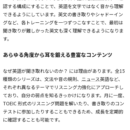
認する構成にすることで、英語を文字ではなく音から理解
できるようにしています。英文の書き取りやシャドーイン
グなど、各トレーニングを一つずつこなすことで、最初は
聞き取りが難しかった英文も深く理解できるようになりま
す。
あらゆる角度から耳を鍛える豊富なコンテンツ
なぜ英語が聞き取れないのか？ には理由があります。全15
種類のシリーズは、文法や音の規則、
ニュース
英語など、
それぞれ異なるテーマでリスニング力強化にアプローチし
ており、自分の弱点を知るきっかけになります。月に一度、
TOEIC 形式のリスニング問題を解いたり、書き取りのコン
テストに参加したりすることもできるため、成長を定期的
に確認することも可能です。