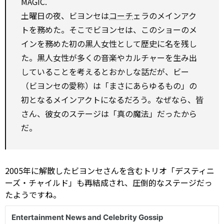
MAGIC.
土曜日の夜、ビヨンセは
コーチ
ェラのメインアク
トを務めた。そこでビヨンセは、このショーのメ
インを務めた初の黒人女性として歴史に名を残し
た。黒人女性が多くの音楽やカルチャーを生み出
していることを考えるとおかしな話だが、ビー
（ビヨンセの愛称）は「まさにあらゆるもの」の
初となるメインアクトになるだろう。なぜなら、皆
さん、彼女のステージは「真の魔法」だったから
だ。
2005年に解散したビヨンセさんを含むトリオ「デスティニ
ーズ・チャイルド」も再結成され、圧倒的なステージだっ
たようですね。