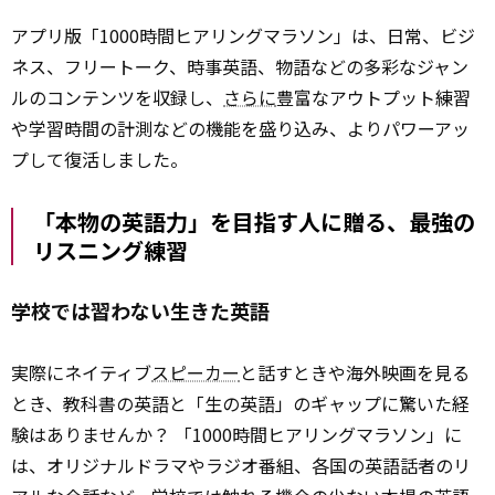
アプリ版「1000時間ヒアリングマラソン」は、日常、ビジ
ネス、フリートーク、時事英語、物語などの多彩なジャン
ルのコンテンツを収録し、
さらに
豊富なアウトプット練習
や学習時間の計測などの機能を盛り込み、よりパワーアッ
プして復活しました。
「本物の英語力」を目指す人に贈る、最強の
リスニング練習
学校では習わない生きた英語
実際にネイティブ
スピーカー
と話すときや海外映画を見る
とき、教科書の英語と「生の英語」のギャップに驚いた経
験はありませんか？ 「1000時間ヒアリングマラソン」に
は、オリジナルドラマやラジオ番組、各国の英語話者のリ