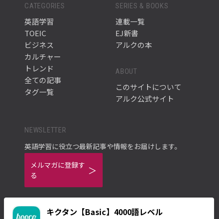
CATEGORIES
SERIES & BOOKS
英語学習
連載一覧
TOEIC
EJ新書
ビジネス
アルクの本
カルチャー
トレンド
ABOUT
全ての記事
このサイトについて
タグ一覧
アルク公式サイト
NEWSLETTER
英語学習に役立つ最新記事や情報をお届けします。
メルマガに登録す
る
キクタン【Basic】4000語レベル