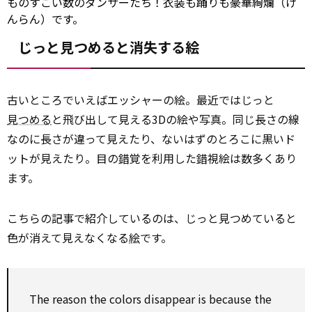
ものすごい数のダンサーたち！衣装も踊りも豪華絢爛（け
んらん）です。
じっと見つめると消失する絵
古いところでいえばエッシャーの絵。最近ではじっと
見つめる
と飛び出して見える3Dの絵や写真。同じ長さの線
なのに長さが違って見えたり、ないはずのとろこに黒いド
ットが見えたり。目の錯覚を利用した錯視絵は数多くあり
ます。
こちらの記事で紹介しているのは、じっと見つめていると
色が消えて見えなくなる
絵
です。
The reason the colors disappear is because the