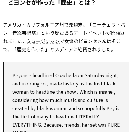
ビヨンセが作った「歴史」とは？
アメリカ・カリフォルニア州で先週末、「コーチェラ・バ
レー音楽芸術祭」という歴史あるアートイベントが開催さ
れました。
ミュージシャン
で女優のビヨンセさんはそこ
で、「歴史を作った」とメディアに絶賛されました。
Beyonce headlined Coachella
on
Saturday night,
and in doing
so
, made history
as
the first black
woman
to
headline
the
show
.
Which
is
insane
,
considering
how much music and culture is
created
by
black women, and
so
hopefully
Bey is
the first of many
to
headline
LITERALLY
EVERYTHING. Because, friends, her
set
was PURE