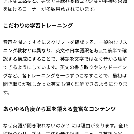
アルな会話など、学校では触れる機会の少ない本場の英語
を届けるコーナーが多数用意されています。
こだわりの学習トレーニング
音声を聞いてすぐにスクリプトを確認する、一般的なリス
ニング教材とは異なり、英文や日本語訳を
あえて
後半で確
認する構成にすることで、英語を文字ではなく音から理解
できるようにしています。英文の書き取りやシャドーイン
グなど、各トレーニングを一つずつこなすことで、最初は
聞き取りが難しかった英文も深く理解できるようになりま
す。
あらゆる角度から耳を鍛える豊富なコンテンツ
なぜ英語が聞き取れないのか？ には理由があります。全15
種類のシリーズは、文法や音の規則、
ニュース
英語など、