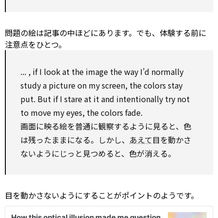
問題の絵は記事の中ほどにあります。でも、体験する前に
注意点をひとつ。
... , if I
look at
the image the way I’d normally
study
a picture
on
my screen, the colors stay
put. But if I stare at it and intentionally try not
to
move my eyes, the colors fade.
画面に映る絵を普通に観察するように見ると、色
は残ったままになる。しかし、
あえて
目を動かさ
ないようにじっと見つめると、色が消える。
目を動かさないようにすることがポイントのようです。