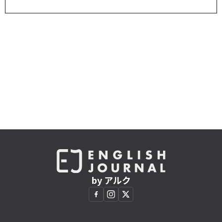
by アルク