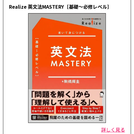
Realize 英文法MASTERY［基礎～必修レベル］
詳しく見る