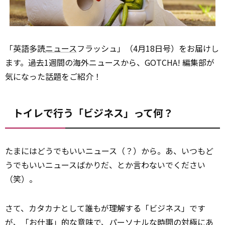
「英語多読
ニュース
フラッシュ」（4月18日号）をお届けし
ます。過去1週間の海外ニュースから、GOTCHA! 編集部が
気になった話題をご紹介！
トイレで行う「ビジネス」って何？
たまにはどうでもいいニュース（？）から。あ、いつもど
うでもいいニュースばかりだ、とか言わないでください
（笑）。
さて、カタカナとして誰もが理解する「ビジネス」です
が、「お仕事」的な
意味
で、パーソナルな時間の対極にあ