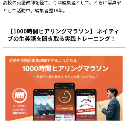
高校の英語教師を経て、今は
編集者
として、ときに写真家
として活動中。編集者歴18年。
【1000時間ヒアリングマラソン】 ネイティ
ブの生英語を聞き取る実践トレーニング！