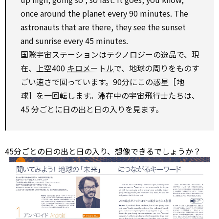
once
around
the planet every 90 minutes. The
astronauts that are there, they
see
the sunset
and sunrise every 45 minutes.
国際宇宙ステーションはテクノロジーの逸品で、現
在、上空400
キロメートル
で、地球の周りをものす
ごい速さで回っています。90分にこの惑星［地
球］を一回転します。滞在中の宇宙飛行士たちは、
45 分ごとに日の出と日の入りを見ます。
45分ごとの日の出と日の入り、想像できるでしょうか？