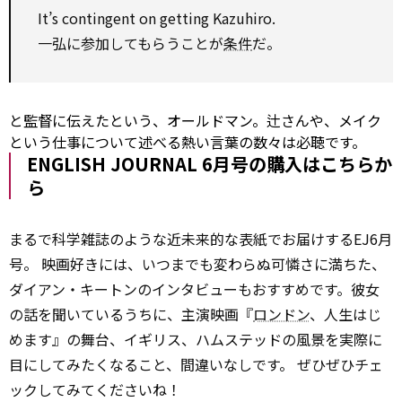
It’s contingent
on
getting Kazuhiro.
一弘に参加してもらうことが
条件
だ。
と監督に伝えたという、オールドマン。辻さんや、メイク
という仕事について述べる熱い言葉の数々は必聴です。
ENGLISH JOURNAL 6月号の購入はこちらか
ら
まるで科学雑誌のような近未来的な表紙でお届けするEJ6月
号。 映画好きには、いつまでも変わらぬ可憐さに満ちた、
ダイアン・キートンのインタビューもおすすめです。彼女
の話を聞いているうちに、主演映画『
ロンドン
、人生はじ
めます』の舞台、イギリス、ハムステッドの風景を実際に
目にしてみたくなること、間違いなしです。 ぜひぜひチェ
ックしてみてくださいね！