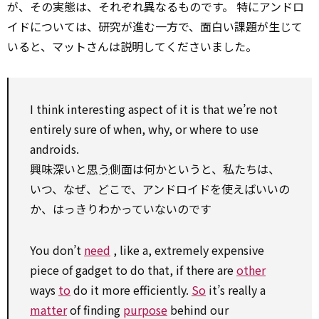
が、その実態は、それぞれ異なるものです。 特にアンドロ
イドについては、研究が進む一方で、面白い課題が生じて
いると、マットさんは説明してくださいました。
I think interesting
aspect
of it is that we’re not
entirely sure of when, why, or where
to
use
androids.
興味深いと
思う
側面は何かというと、私たちは、
いつ、なぜ、どこで、アンドロイドを使えばいいの
か、はっきりわかっていないのです
You don’t
need
, like a, extremely expensive
piece of gadget to do that, if there are
other
ways
to
do it more efficiently.
So
it’s really a
matter
of finding
purpose
behind our