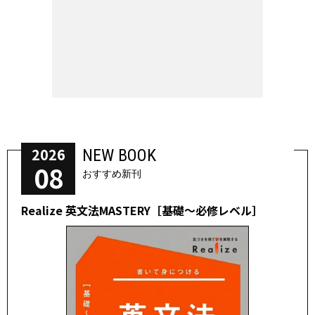
2026
NEW BOOK
08
おすすめ新刊
Realize 英文法MASTERY［基礎～必修レベル］