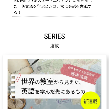
Mr. Evine（ミスター・エヴィン）に聞きまし
た。英文法を学ぶときは、常に会話を意識す
る！
SERIES
連載