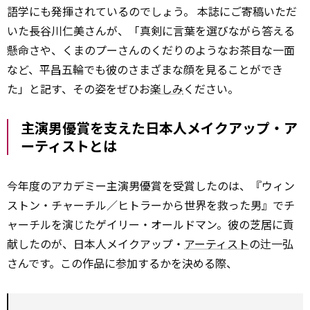
語学にも発揮されているのでしょう。 本誌にご寄稿いただ
いた長谷川仁美さんが、「真剣に言葉を選びながら答える
懸命さや、くまのプーさんのくだりのようなお茶目な一面
など、平昌五輪でも彼のさまざまな顔を見ることができ
た」と記す、その姿をぜひお
楽しみ
ください。
主演男優賞を支えた日本人メイクアップ・ア
ーティストとは
今年度のアカデミー主演男優賞を受賞したのは、『ウィン
ストン・チャーチル／ヒトラーから世界を救った男』でチ
ャーチルを演じたゲイリー・オールドマン。彼の芝居に貢
献したのが、日本人メイクアップ・
アーティスト
の辻一弘
さんです。この作品に参加するかを決める際、