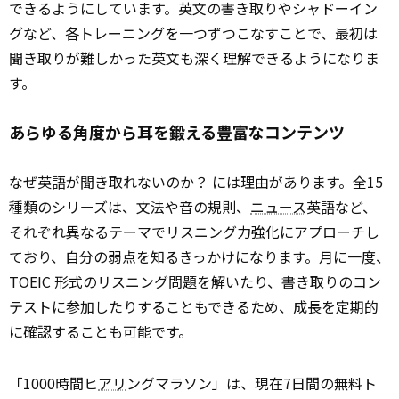
できるようにしています。英文の書き取りやシャドーイン
グなど、各トレーニングを一つずつこなすことで、最初は
聞き取りが難しかった英文も深く理解できるようになりま
す。
あらゆる角度から耳を鍛える豊富なコンテンツ
なぜ英語が聞き取れないのか？ には理由があります。全15
種類のシリーズは、文法や音の規則、
ニュース
英語など、
それぞれ異なるテーマでリスニング力強化にアプローチし
ており、自分の弱点を知るきっかけになります。月に一度、
TOEIC 形式のリスニング問題を解いたり、書き取りのコン
テストに参加したりすることもできるため、成長を定期的
に確認することも可能です。
「1000時間ヒ
アリ
ングマラソン」は、現在7日間の無料ト