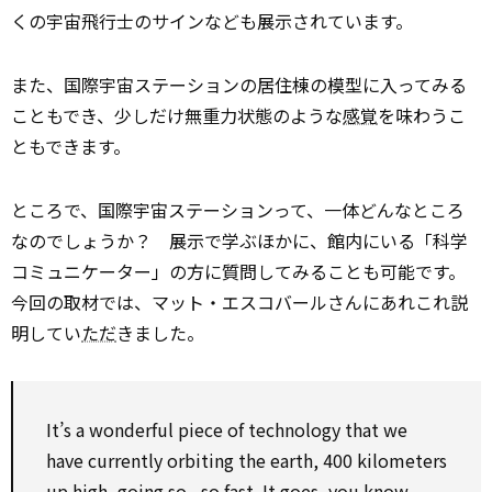
くの宇宙飛行士のサインなども展示されています。
また、国際宇宙ステーションの居住棟の模型に入ってみる
こともでき、少しだけ無重力状態のような
感覚
を味わうこ
ともできます。
ところで、国際宇宙ステーションって、一体どんなところ
なのでしょうか？ 展示で学ぶほかに、館内にいる「科学
コミュニケーター」の方に質問してみることも可能です。
今回の取材では、マット・エスコバールさんにあれこれ説
明してい
ただ
きました。
It’s a wonderful piece of technology that we
have
currently
orbiting the earth, 400 kilometers
up high, going
so
,
so
fast. It goes, you know,