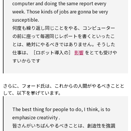
computer and doing the same
report
every
week. Those kinds of jobs are gonna be very
susceptible.
何度も繰り返し同じことをやる、コンピューター
の前に座って毎週同じレポートを書くといったこ
とは、絶対にやるべきではありません。そうした
仕事は、［ロボット導入の］
影響
をとても受けや
すいからです
さらに、フォード氏は、これからの人間がやるべきことと
して、以下を挙げています。
The best thing
for
people
to
do, I think, is
to
emphasize
creativity
.
皆さんがいちばんやるべきことは、創造性を
強調