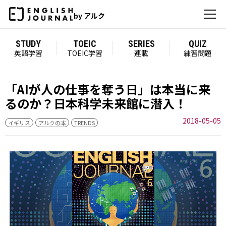
by アルク
STUDY
TOEIC
SERIES
QUIZ
英語学習
TOEIC学習
連載
練習問題
「AIが人の仕事を奪う日」は本当に来
るのか？日本科学未来館に潜入！
2018-05-05
イギリス
アルクの本
TRENDS