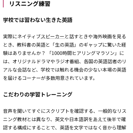
リスニング練習
学校では習わない生きた英語
実際にネイティブ
スピーカー
と話すときや海外映画を見る
とき、教科書の英語と「生の英語」のギャップに驚いた経
験はありませんか？ 「1000時間ヒアリングマラソン」に
は、オリジナルドラマやラジオ番組、各国の英語話者のリ
アルな会話など、学校では触れる機会の少ない本場の英語
を届けるコーナーが多数用意されています。
こだわりの学習トレーニング
音声を聞いてすぐにスクリプトを確認する、一般的なリス
ニング教材とは異なり、英文や日本語訳を
あえて
後半で確
認する構成にすることで、英語を文字ではなく音から理解