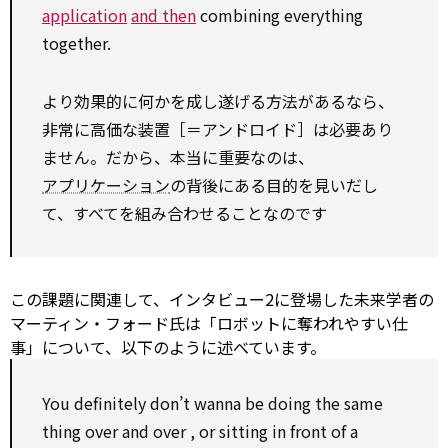
application
and then
combining everything
together.
より効果的に何かを成し遂げる方法があるなら、
非常に高価な装置［＝アンドロイド］は必要あり
ません。だから、本当に重要なのは、
アプリケーション
の背後にある目的を見いだし
て、すべてを組み合わせることなのです
この課題に関連して、インタビュー2に登場した未来学者の
マーティン・フォード氏は「ロボットに奪われやすい仕
事」について、以下のように述べています。
You
definitely
don’t wanna be doing the same
thing
over
and
over
, or sitting in front of a