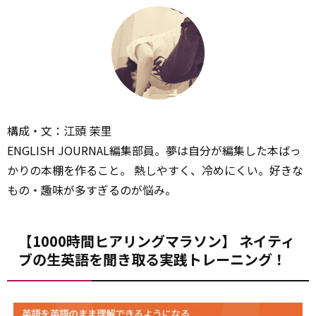
構成・文：江頭 茉里
ENGLISH JOURNAL編集部員。夢は自分が編集した本ばっ
かりの本棚を作ること。 熱しやすく、冷めにくい。好きな
もの・趣味が多すぎるのが悩み。
【1000時間ヒアリングマラソン】 ネイティ
ブの生英語を聞き取る実践トレーニング！