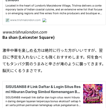
www.trishnalondon.com
Ba shan (Leicester Square)
激辛中華を
楽しめる
方は絶対に行った方がいいですが、翌
日に予定を入れないことも強くおすすめします。何を食べ
てもタンパク質のうまみと辛さが滝のように襲ってきます。
脳天にくるうまさです。