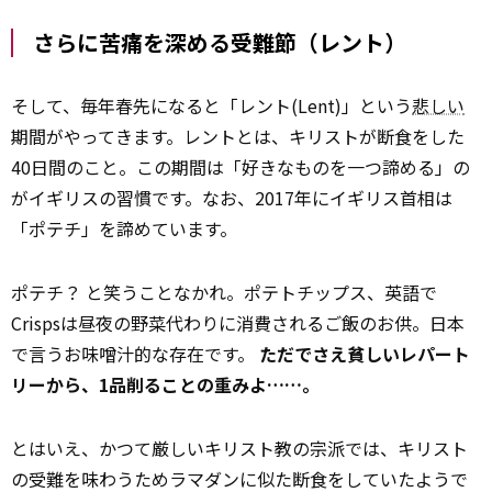
さらに苦痛を深める受難節（レント）
そして、毎年春先になると「レント(Lent)」という
悲しい
期間がやってきます。レントとは、キリストが断食をした
40日間のこと。この期間は「好きなものを一つ諦める」の
がイギリスの習慣です。なお、2017年にイギリス首相は
「ポテチ」を諦めています。
ポテチ？ と笑うことなかれ。ポテトチップス、英語で
Crispsは昼夜の野菜代わりに消費されるご飯のお供。日本
で言うお味噌汁的な存在です。
ただでさえ貧しいレパート
リーから、1品削ることの重みよ……。
とはいえ、かつて厳しいキリスト教の宗派では、キリスト
の受難を味わうためラマダンに似た断食をしていたようで