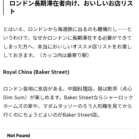
ロンドン長期滞在者向け、おいしいお店リス
ト
とはいえ、ロンドンから毎週旅に出るのも難儀だし……と
いうわけで、なぜかロンドンに長期滞在する必要ができて
しまった方へ、
本当に
おいしいオススメ店リストをお渡し
しておきます。（カッコ内は最寄り駅）
Royal China (Baker Street)
ロンドン各地に支店がある、中国
料理
店。昼は飲茶（点心
Dim Sum）が楽しめます。Baker Streetならシャーロック
ホームズの家や、マダムタッソーのろう人形館を見てから
行くのにちょうどよいのがBaker Street店。