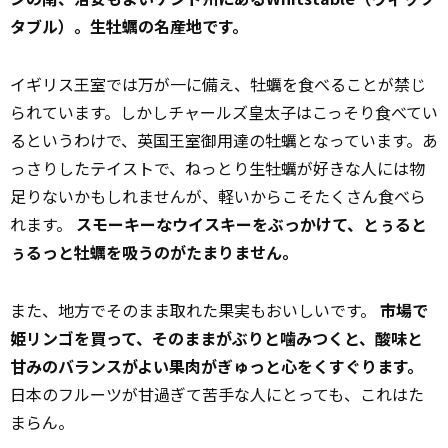
タブル）。生牡蠣の名産地です。
イギリス王室では万が一に備え、牡蠣を食べることが禁じ
られています。しかしチャールズ皇太子はこっそり食べてい
るというわけで、英国王室御用達の牡蠣となっています。あ
っさりしたテイストで、ねっとり生牡蠣が好きな人には物
足りないかもしれませんが、軽いからこそたくさん食べら
れます。
スモーキーなウイスキーをぶっかけて、とぅると
ぅるっと牡蠣を吸うのがたまりません。
また、地方でそのまま取れた果実もおいしいです。
市場で
姫リンゴを買って、そのままがぶりと噛みつくと、酸味と
甘みのバランスがよい果肉がぎゅっと心をくすぐります。
日本のフルーツが甘過ぎて苦手な人にとっても、これはた
まらん。