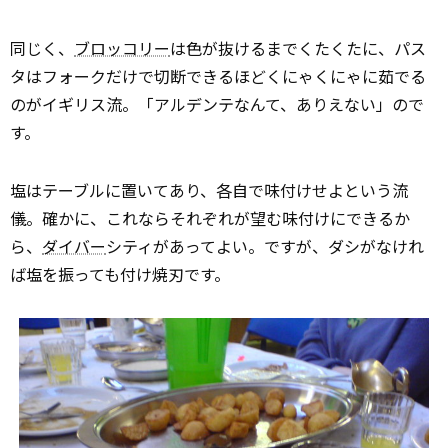
同じく、
ブロッコリー
は色が抜けるまでくたくたに、パス
タはフォークだけで切断できるほどくにゃくにゃに茹でる
のがイギリス流。「アルデンテなんて、ありえない」ので
す。
塩はテーブルに置いてあり、各自で味付けせよという流
儀。確かに、これならそれぞれが望む味付けにできるか
ら、
ダイバー
シティがあってよい。ですが、ダシがなけれ
ば塩を振っても付け焼刃です。