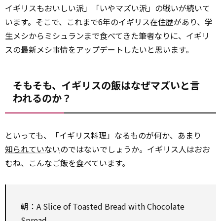
イギリスもおいしい派」「いやマズい派」の戦いが続いて
います。そこで、これまで6年のイギリス在住歴があり、学
生メシからミシュランまで食べてきた筆者なりに、イギリ
スの最新メシ事情をアップデートしたいと思います。
そもそも、イギリスの飯はなぜマズいと言
われるのか？
といっても、「イギリス料理」なるものが何か、あまり
知られていない
のではないでしょうか。イギリス人はおお
むね、こんなご飯を食べています。
朝：A Slice of Toasted Bread with Chocolate
Spread