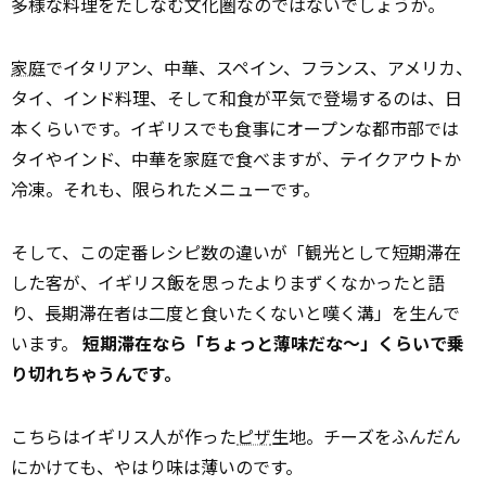
多様な料理をたしなむ文化圏なのではないでしょうか。
家庭
でイタリアン、中華、スペイン、フランス、アメリカ、
タイ、インド料理、そして和食が平気で登場するのは、日
本くらいです。イギリスでも食事にオープンな都市部では
タイやインド、中華を家庭で食べますが、テイクアウトか
冷凍。それも、限られたメニューです。
そして、この定番レシピ数の違いが「観光として短期滞在
した客が、イギリス飯を思ったよりまずくなかったと語
り、長期滞在者は二度と食いたくないと嘆く溝」を生んで
います。
短期滞在なら「ちょっと薄味だな～」くらいで乗
り切れちゃうんです。
こちらはイギリス人が作った
ピザ
生地。チーズをふんだん
にかけても、やはり味は薄いのです。