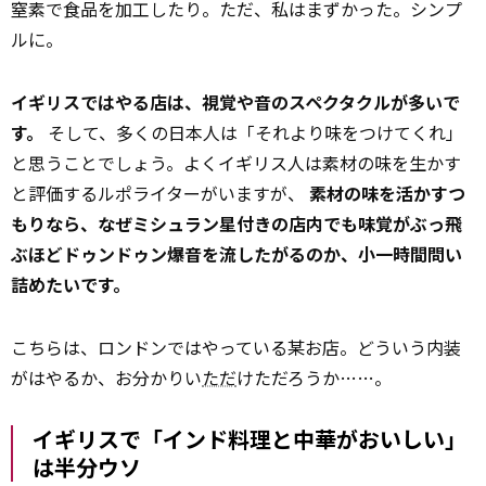
窒素で食品を加工したり。ただ、私はまずかった。シンプ
ルに。
イギリスではやる店は、視覚や音のスペクタクルが多いで
す。
そして、多くの日本人は「それより味をつけてくれ」
と思うことでしょう。よくイギリス人は素材の味を生かす
と評価するルポライターがいますが、
素材の味を活かすつ
もりなら、なぜミシュラン星付きの店内でも味覚がぶっ飛
ぶほどドゥンドゥン爆音を流したがるのか、小一時間問い
詰めたいです。
こちらは、ロンドンではやっている某お店。どういう内装
がはやるか、お分かりい
ただ
けただろうか……。
イギリスで「インド料理と中華がおいしい」
は半分ウソ