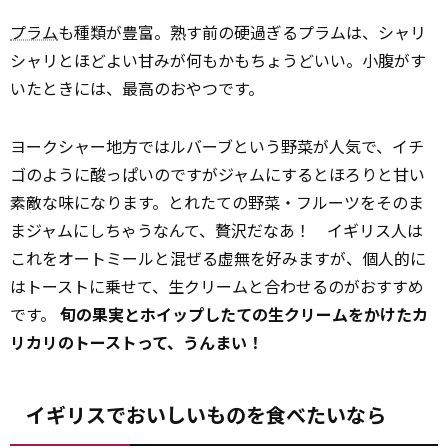
プラム
も種類が豊富。熟す前の硬過ぎるプラムは、シャリ
シャリとほどよい甘みが何もかもちょうどいい。小腹がす
いたときには、最高のおやつです。
ヨークシャー地方ではルバーブという野菜が人気で、イチ
ゴのように酸っぱいのですがジャムにするとほろりと甘い
素敵な味になります。とれたての野菜・フルーツをそのま
まジャムにしちゃうなんて、贅沢だなあ！ イギリス人は
これをオートミールと混ぜる虚無を好みますが、個人的に
はトーストに乗せて、生クリームと合わせるのがおすすめ
です。
旬の果実とホイップしたての生クリームをかけたカ
リカリのトーストって、うんまい！
イギリスでおいしいものを食べたいなら