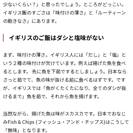
少ないくらい？」と思ったでしょう。ところがどっこい。
イギリス飯のすごさは「味付けの薄さ」と「ルーティーン
の飽きなさ」にあります。
イギリスのご飯はダシと塩味がない
まず、味付けの薄さ。イギリス人には「だし」と「塩」と
いう２種の味付けが欠けています。例えば揚げた魚を食べ
るとします。 先に魚を下茹でするとしましょう。日本なら
さっと茹でて、魚の味が抜ける
前に
食べるはずです。です
が、イギリスでは「魚がくたくたになり、全てのダシが抜
けるまで」魚を茹で、それから魚を揚げます。
当然
ながら、揚げた魚は味がスカスカです。日本でおなじ
みFish & Chips (フィッシュ・アンド・チップス)はこうして
「無味」となります。