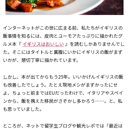
インターネットがこの世に広まる前、私たちがイギリスの
飯事情を知るには、皮肉とユーモアたっぷりに描かれたグ
ルメ本『
イギリスはおいしい
』を読むしかありませんでし
た。そこにはタイトルと裏腹にいかにイギリスの飯がまず
いかが、懇切丁寧に描かれています。
しかし
、本が出てからもう25年。いいかげんイギリスの飯
も改善したでしょう。たとえ現地メシがまずかったにせ
よ、ちょっと前まではEUだったわけで、イタリアやスペイ
ンから、飯を携えた移民がさぞかし多かろう……。と、私
も思っていました。
ところが、ネットで留
学生
ブログや観光レポでは「最近は