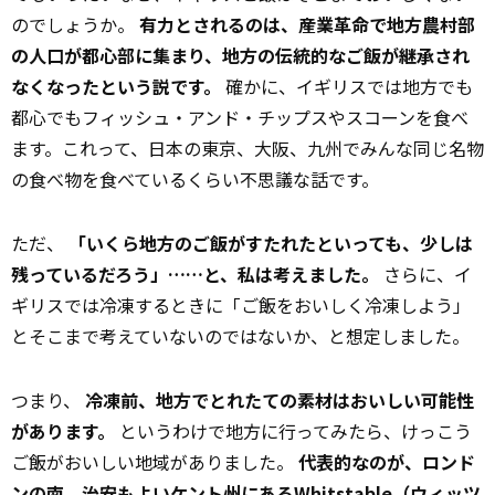
のでしょうか。
有力とされるのは、産業革命で地方農村部
の人口が都心部に集まり、地方の伝統的なご飯が継承され
なくなったという説です。
確かに、イギリスでは地方でも
都心でもフィッシュ・アンド・チップスやスコーンを食べ
ます。これって、日本の東京、大阪、九州でみんな同じ名物
の食べ物を食べているくらい不思議な話です。
ただ、
「いくら地方のご飯がすたれたといっても、少しは
残っているだろう」……と、私は考えました。
さらに、イ
ギリスでは冷凍するときに「ご飯をおいしく冷凍しよう」
とそこまで考えていないのではないか、と想定しました。
つまり、
冷凍前、地方でとれたての素材はおいしい可能性
があります。
というわけで地方に行ってみたら、けっこう
ご飯がおいしい地域がありました。
代表的なのが、ロンド
ンの南、治安もよいケント州にあるWhitstable（ウィッツ