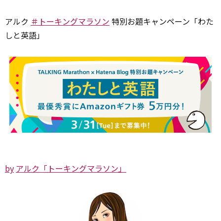
アルク
＃トーキングマラソン
特別お題キャンペーン「わた
しと英語」
by
アルク「トーキングマラソン」