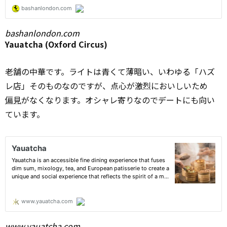
bashanlondon.com
Yauatcha (Oxford Circus)
老舗の中華です。ライトは青くて薄暗い、いわゆる「ハズ
レ店」そのものなのですが、点心が激烈においしいため
偏見
がなくなります。オシャレ寄りなのでデートにも向い
ています。
www.yauatcha.com