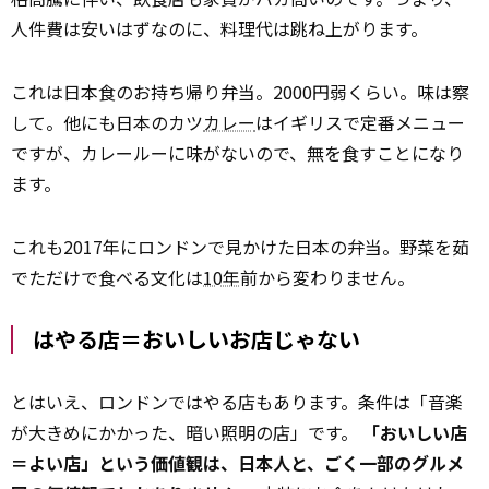
人件費は安いはずなのに、料理代は跳ね上がります。
これは日本食のお持ち帰り弁当。2000円弱くらい。味は察
して。他にも日本のカツ
カレー
はイギリスで定番メニュー
ですが、カレールーに味がないので、無を食すことになり
ます。
これも2017年にロンドンで見かけた日本の弁当。野菜を茹
でただけで食べる文化は
10年
前から変わりません。
はやる店＝おいしいお店じゃない
とはいえ、ロンドンではやる店もあります。条件は「音楽
が大きめにかかった、暗い照明の店」です。
「おいしい店
＝よい店」という価値観は、日本人と、ごく一部のグルメ