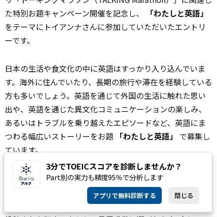
た特別お題キャンペーン開催を記念し、
「わたしと英語」
をテーマにトイアンナさんに参加していただいたエントリ
ーです。
日本の生活や食文化の中に英語はすっかり入り込んでいま
す。海外に住んでいたり、長期の旅行や滞在を経験している
方も多いでしょう。英語を通じて外国の生活に触れた思い
出や、英語を通じた異文化コミュニケーションの楽しみ、
あるいはトラブルを乗り越えたエピソードなど、英語にま
つわる幅広いストーリーをお題
「わたしと英語」
で募集し
ています。
3分でTOEICスコアを診断しませんか？
Part別の実力も精度95％で分析します
また、同時に「
トーキングマラソンやってみた
」というお
題でも記事を募集しています。
アプリで無料診断する
閉じる