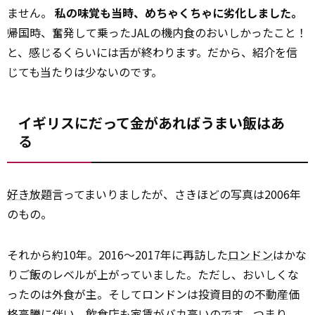
ません。
私の味覚も当時、めちゃくちゃに劣化しました。
帰国時、奮発して乗ったJALの機内食のおいしかったこと！
と、感じるくらいには舌が終わります。だから、紹介を信
じても当たりは少ないのです。
イギリスにだって金があればうまい飯はあ
る
好き
放題言ってまいりましたが、さきほどの写真は2006年
のもの。
それから約10年。2016～2017年に再訪した
ロンドン
はかな
りご飯のレベルが上がっていました。ただし、おいしくな
ったのは外食が主。そしてロンドンは投資目的の不動産価
格高騰に伴い、飲食店も家賃がバカ高いのです。つまり、