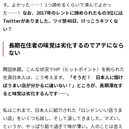
す。よかった……！ 1つ諦めるくらいで済んでよかっ
た……！
なお、2017年のレントに諦められたもの3位には
Twitterがありました。ツイ禁40日、けっこうキツくな
い？
長期在住者の味覚は劣化するのでアテになら
ない
閑話休題。こんな状況でHP（ヒットポイント）を削られた
在英日本人は、こう考えます。
「そうだ！ 日本人に聞け
ばうまい店が分かるに違いない！」ところが、長期滞在す
ると味覚は劣化するんです……。
私はこれまで、日本人に紹介された「ロンドンいい店うま
い店」をいくつも試し、そして涙してきました。マズい。
というか、やっぱり茹で過ぎて味が薄い。人のことは言え