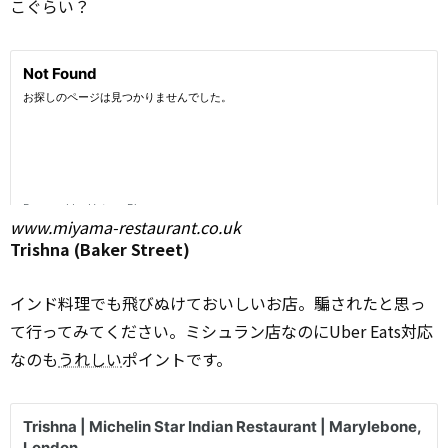
こぐらい？
www.miyama-restaurant.co.uk
Trishna (Baker Street)
インド料理でも飛びぬけておいしいお店。騙されたと思っ
て行ってみてください。ミシュラン店なのにUber Eats対応
なのも
うれしい
ポイントです。