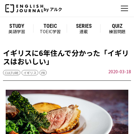
by アルク
STUDY
TOEIC
SERIES
QUIZ
英語学習
TOEIC学習
連載
練習問題
イギリスに6年住んで分かった「イギリ
スはおいしい」
2020-03-18
CULTURE
イギリス
PR