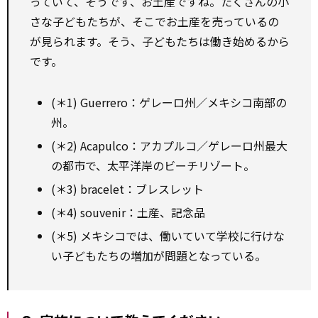
っていて、そうです、お土産ですね。たくさんの小
さな子どもたちが、そこでお土産を売っているの
が見られます。そう、子どもたちは働き始めるから
です。
(＊1) Guerrero：ゲレーロ州／メキシコ南部の
州。
(＊2) Acapulco：アカプルコ／ゲレーロ州最大
の都市で、太平洋岸のビーチリゾート。
(＊3) bracelet：ブレスレット
(＊4) souvenir：土産、記念品
(＊5) メキシコでは、働いていて学校に行けな
い子どもたちの増加が問題となっている。