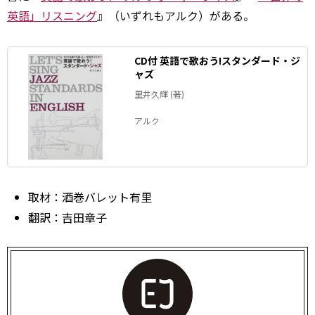
英語」リスニング
』（いずれもアルク）がある。
CD付 英語で歌おう!スタンダード・ジ
ャズ
里井久輝 (著)
アルク
取材：酒巻バレット有里
翻訳：吉田章子