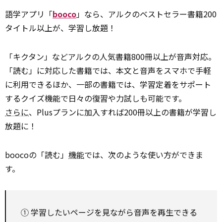
語学アプリ「
booco
」なら、アルクのベストセラー書籍200
タイトル以上が、学習し放題！
「キクタン」などアルクの人気書籍800冊以上が音声対応。
「読む」に対応した書籍では、本文と音声をスマホで手軽
に利用できるほか、一部の書籍では、学習定着をサポート
するクイズ機能で日々の復習や力試しも可能です。
さらに
、Plusプランに加入すれば200冊以上の書籍が学習し
放題に！
boocoの「読む」
機能
では、次のような使い方ができま
す。
① 学習したいページを見ながら音声を再生できる