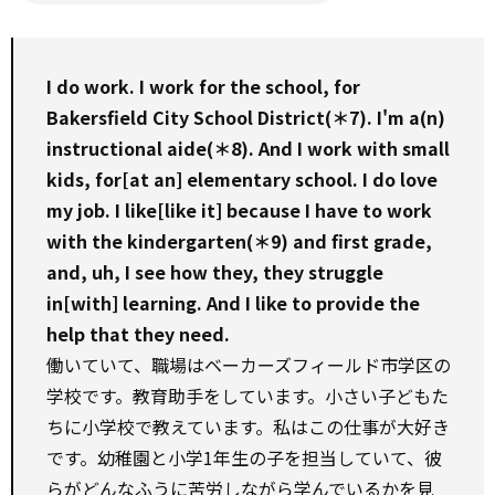
I do work. I work for the school, for
Bakersfield City School District(＊7). I'm a(n)
instructional aide(＊8). And I work with small
kids, for[at an] elementary school. I do love
my job. I like[like it] because I have to work
with the kindergarten(＊9) and first grade,
and, uh, I see how they, they struggle
in[with] learning. And I like to provide the
help that they need.
働いていて、職場はベーカーズフィールド市学区の
学校です。教育助手をしています。小さい子どもた
ちに小学校で教えています。私はこの仕事が大好き
です。幼稚園と小学1年生の子を担当していて、彼
らがどんなふうに苦労しながら学んでいるかを見