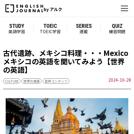
by アルク
STUDY
TOEIC
SERIES
QUIZ
英語学習
TOEIC学習
連載
練習問題
古代遺跡、メキシコ料理・・・Mexico
メキシコの英語を聞いてみよう【世界
の英語】
2024-10-28
CULTURE
世界の英語
音声コンテンツ