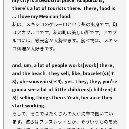
my city is a beautiful place. Acapulco is,
there's a lot of tourists there. There, food is
... I love my Mexican food.
私は、メキシコのゲレーロという州の出身です。町
はアカプルコです。私の町は美しい所です。アカプ
ルコには、観光客が大勢来ます。食べ物は、メキシ
コ料理が大好きです。
And, um, a lot of people works[work] there,
and the beach. They sell, like, bracelet(s)(＊
3), uh--souvenirs(＊4), yes. They, they, you're
gonna see a lot of little childrens[children(＊
5)] selling things there. Yeah, because they
start working.
そして、そこではたくさんの人が海岸で働いてい
ます。彼らはブレスレットとか、そういうものを売